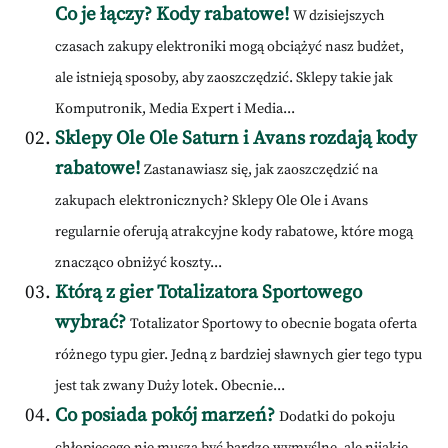
Co je łączy? Kody rabatowe!
W dzisiejszych
czasach zakupy elektroniki mogą obciążyć nasz budżet,
ale istnieją sposoby, aby zaoszczędzić. Sklepy takie jak
Komputronik, Media Expert i Media...
Sklepy Ole Ole Saturn i Avans rozdają kody
rabatowe!
Zastanawiasz się, jak zaoszczędzić na
zakupach elektronicznych? Sklepy Ole Ole i Avans
regularnie oferują atrakcyjne kody rabatowe, które mogą
znacząco obniżyć koszty...
Którą z gier Totalizatora Sportowego
wybrać?
Totalizator Sportowy to obecnie bogata oferta
różnego typu gier. Jedną z bardziej sławnych gier tego typu
jest tak zwany Duży lotek. Obecnie...
Co posiada pokój marzeń?
Dodatki do pokoju
chłopięcego nie muszą być bardzo wymyślne, ale nijakie