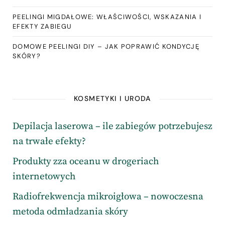
PEELINGI MIGDAŁOWE: WŁAŚCIWOŚCI, WSKAZANIA I
EFEKTY ZABIEGU
DOMOWE PEELINGI DIY – JAK POPRAWIĆ KONDYCJĘ
SKÓRY?
KOSMETYKI I URODA
Depilacja laserowa – ile zabiegów potrzebujesz
na trwałe efekty?
Produkty zza oceanu w drogeriach
internetowych
Radiofrekwencja mikroigłowa – nowoczesna
metoda odmładzania skóry