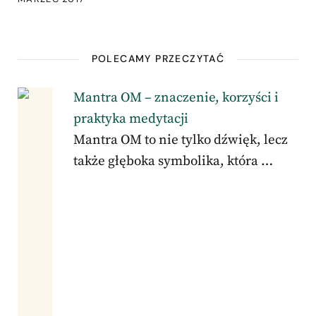
POLECAMY PRZECZYTAĆ
Mantra OM – znaczenie, korzyści i
praktyka medytacji
Mantra OM to nie tylko dźwięk, lecz
także głęboka symbolika, która …