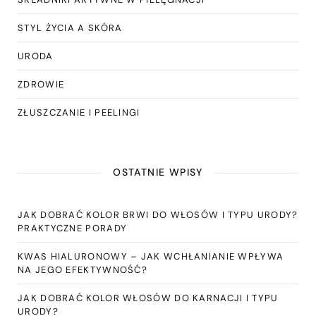
STYL ŻYCIA A SKÓRA
URODA
ZDROWIE
ZŁUSZCZANIE I PEELINGI
OSTATNIE WPISY
JAK DOBRAĆ KOLOR BRWI DO WŁOSÓW I TYPU URODY?
PRAKTYCZNE PORADY
KWAS HIALURONOWY – JAK WCHŁANIANIE WPŁYWA
NA JEGO EFEKTYWNOŚĆ?
JAK DOBRAĆ KOLOR WŁOSÓW DO KARNACJI I TYPU
URODY?