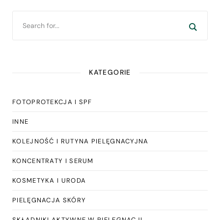
KATEGORIE
FOTOPROTEKCJA I SPF
INNE
KOLEJNOŚĆ I RUTYNA PIELĘGNACYJNA
KONCENTRATY I SERUM
KOSMETYKA I URODA
PIELĘGNACJA SKÓRY
SKŁADNIKI AKTYWNE W PIELĘGNACJI