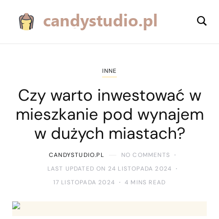
INNE
Czy warto inwestować w
mieszkanie pod wynajem
w dużych miastach?
CANDYSTUDIO.PL
NO COMMENTS
LAST UPDATED ON 24 LISTOPADA 2024
17 LISTOPADA 2024
4 MINS READ