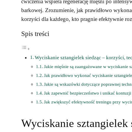
ćwiczenia wspiera regenerację mięśni po intensyw
barkowej. Zrozumienie, jak prawidłowo wykonać
korzyści dla każdego, kto pragnie efektywnie ro
Spis treści
Wyciskanie sztangielek siedząc – korzyści, te
Jakie mięśnie są zaangażowane w wyciskanie sz
Jak prawidłowo wykonać wyciskanie sztangiele
Jakie są wskazówki dotyczące poprawnej techni
Jak zapewnić bezpieczeństwo i unikać kontuzji
Jak zwiększyć efektywność treningu przy wycis
Wyciskanie sztangielek s