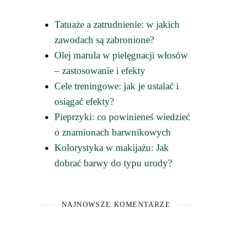
Tatuaże a zatrudnienie: w jakich
zawodach są zabronione?
Olej marula w pielęgnacji włosów
– zastosowanie i efekty
Cele treningowe: jak je ustalać i
osiągać efekty?
Pieprzyki: co powinieneś wiedzieć
o znamionach barwnikowych
Kolorystyka w makijażu: Jak
dobrać barwy do typu urody?
NAJNOWSZE KOMENTARZE
i