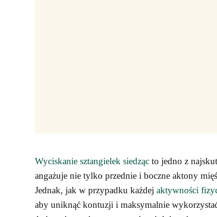
Wyciskanie sztangielek siedząc
to jedno z najsku
angażuje nie tylko przednie i boczne aktony mię
Jednak, jak w przypadku każdej
aktywności fizy
aby uniknąć kontuzji i maksymalnie wykorzystać