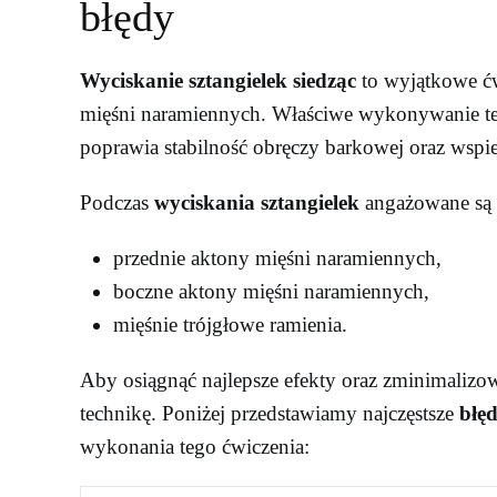
błędy
Wyciskanie sztangielek siedząc
to wyjątkowe ćwi
mięśni naramiennych. Właściwe wykonywanie teg
poprawia stabilność obręczy barkowej oraz wspi
Podczas
wyciskania sztangielek
angażowane są 
przednie aktony mięśni naramiennych,
boczne aktony mięśni naramiennych,
mięśnie trójgłowe ramienia.
Aby osiągnąć najlepsze efekty oraz zminimalizo
technikę. Poniżej przedstawiamy najczęstsze
błęd
wykonania tego ćwiczenia: