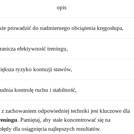
opis
że prowadzić do nadmiernego obciążenia kręgosłupa,
ranicza efektywność treningu,
iększa ryzyko kontuzji stawów,
rudnia kontrolę ruchu i stabilność,
 z zachowaniem odpowiedniej techniki jest kluczowe dla
reningu
. Pamiętaj, aby stale koncentrować się na
ędy dla osiągnięcia najlepszych rezultatów.