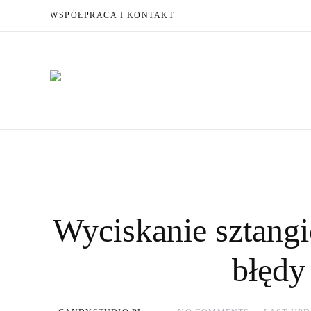
WSPÓŁPRACA I KONTAKT
Wyciskanie sztangie
błędy