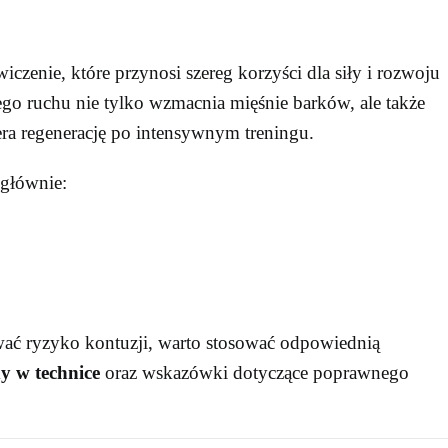
czenie, które przynosi szereg korzyści dla siły i rozwoju
o ruchu nie tylko wzmacnia mięśnie barków, ale także
era regenerację po intensywnym treningu.
głównie:
wać ryzyko kontuzji, warto stosować odpowiednią
y w technice
oraz wskazówki dotyczące poprawnego