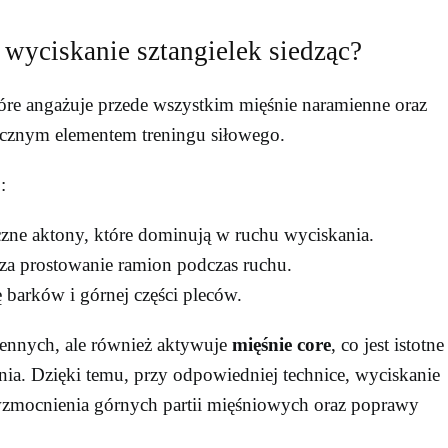
wyciskanie sztangielek siedząc?
tóre angażuje przede wszystkim mięśnie naramienne oraz
utecznym elementem treningu siłowego.
:
zne aktony, które dominują w ruchu wyciskania.
za prostowanie ramion podczas ruchu.
ę barków i górnej części pleców.
miennych, ale również aktywuje
mięśnie core
, co jest istotne
ania. Dzięki temu, przy odpowiedniej technice, wyciskanie
 wzmocnienia górnych partii mięśniowych oraz poprawy