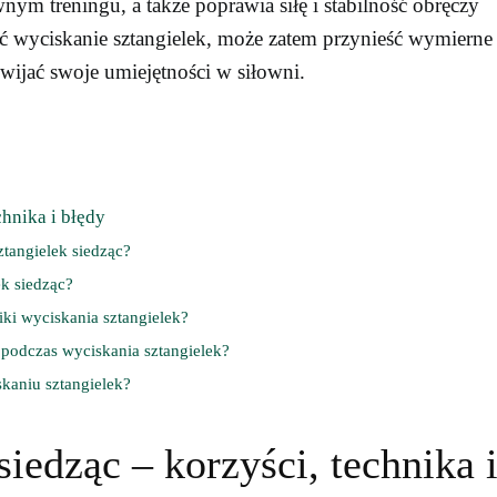
nym treningu, a także poprawia siłę i stabilność obręczy
 wyciskanie sztangielek, może zatem przynieść wymierne
zwijać swoje umiejętności w siłowni.
chnika i błędy
tangielek siedząc?
k siedząc?
ki wyciskania sztangielek?
 podczas wyciskania sztangielek?
kaniu sztangielek?
iedząc – korzyści, technika 