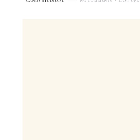
CANDYSTUDIO.PL
NO COMMENTS
LAST UPD