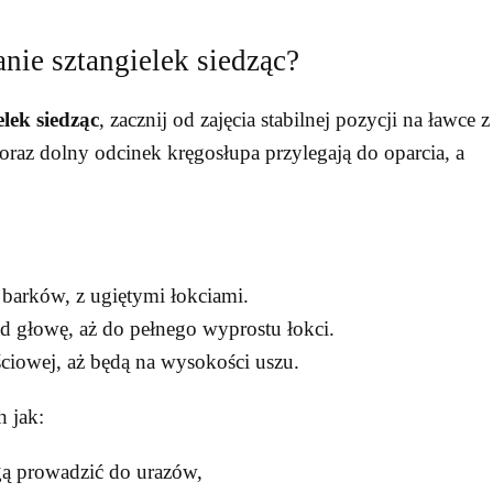
ie sztangielek siedząc?
lek siedząc
, zacznij od zajęcia stabilnej pozycji na ławce z
oraz dolny odcinek kręgosłupa przylegają do oparcia, a
barków, z ugiętymi łokciami.
ad głowę, aż do pełnego wyprostu łokci.
ściowej, aż będą na wysokości uszu.
h jak:
gą prowadzić do urazów,