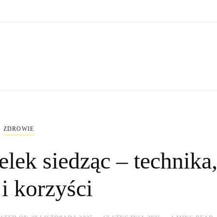
ZDROWIE
lek siedząc – technika
 i korzyści