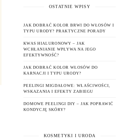
OSTATNIE WPISY
JAK DOBRAĆ KOLOR BRWI DO WŁOSÓW I
TYPU URODY? PRAKTYCZNE PORADY
KWAS HIALURONOWY – JAK
WCHŁANIANIE WPŁYWA NA JEGO
EFEKTYWNOŚĆ?
JAK DOBRAĆ KOLOR WŁOSÓW DO
KARNACJI I TYPU URODY?
PEELINGI MIGDAŁOWE: WŁAŚCIWOŚCI,
WSKAZANIA I EFEKTY ZABIEGU
DOMOWE PEELINGI DIY – JAK POPRAWIĆ
KONDYCJĘ SKÓRY?
KOSMETYKI I URODA