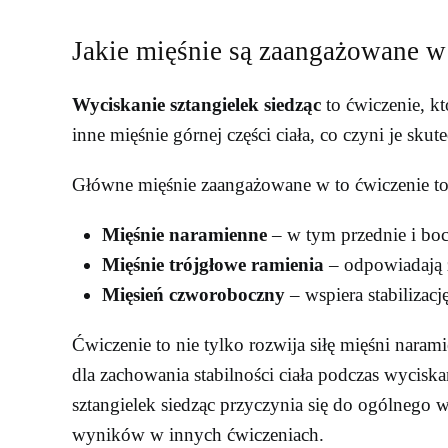
Jakie mięśnie są zaangażowane w 
Wyciskanie sztangielek siedząc
to ćwiczenie, k
inne mięśnie górnej części ciała, co czyni je sk
Główne mięśnie zaangażowane w to ćwiczenie to
Mięśnie naramienne
– w tym przednie i boc
Mięśnie trójgłowe ramienia
– odpowiadają 
Mięsień czworoboczny
– wspiera stabilizacj
Ćwiczenie to nie tylko rozwija siłę mięśni nara
dla zachowania stabilności ciała podczas wycisk
sztangielek siedząc przyczynia się do ogólnego
wyników w innych ćwiczeniach.