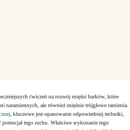
teczniejszych ćwiczeń na rozwój mięśni barków, które
śni naramiennych, ale również mięśnie trójgłowe ramienia.
cznej
, kluczowe jest opanowanie odpowiedniej techniki,
 potencjał tego ruchu. Właściwe wykonanie tego