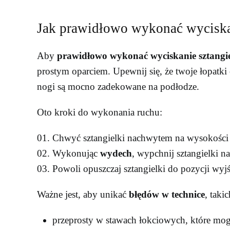
Jak prawidłowo wykonać wyciskan
Aby
prawidłowo wykonać wyciskanie sztangie
prostym oparciem. Upewnij się, że twoje łopatki 
nogi są mocno zadekowane na podłodze.
Oto kroki do wykonania ruchu:
Chwyć sztangielki nachwytem na wysokości 
Wykonując
wydech
, wypchnij sztangielki n
Powoli opuszczaj sztangielki do pozycji wyj
Ważne jest, aby unikać
błędów w technice
, takic
przeprosty w stawach łokciowych, które mo