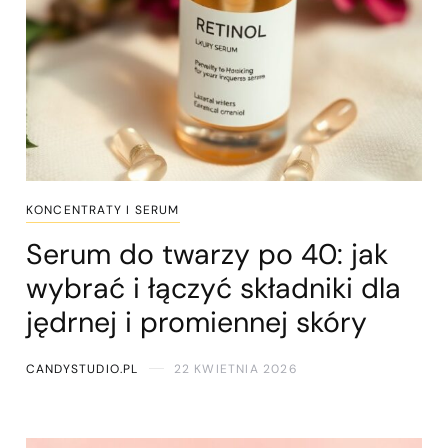
KONCENTRATY I SERUM
Serum do twarzy po 40: jak
wybrać i łączyć składniki dla
jędrnej i promiennej skóry
CANDYSTUDIO.PL
22 KWIETNIA 2026