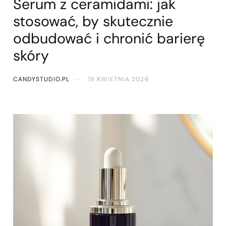
Serum z ceramidami: jak
stosować, by skutecznie
odbudować i chronić barierę
skóry
CANDYSTUDIO.PL
19 KWIETNIA 2026