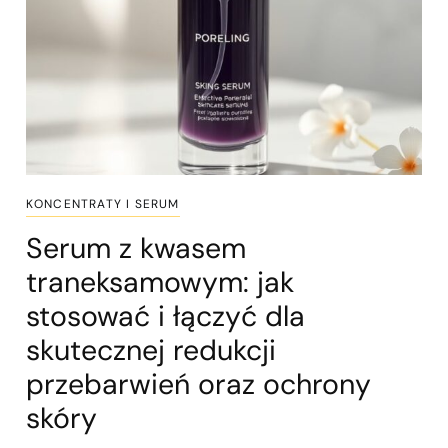
KONCENTRATY I SERUM
Serum z kwasem
traneksamowym: jak
stosować i łączyć dla
skutecznej redukcji
przebarwień oraz ochrony
skóry