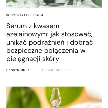
KONCENTRATY I SERUM
Serum z kwasem
azelainowym: jak stosować,
unikać podrażnień i dobrać
bezpieczne połączenia w
pielęgnacji skóry
CANDYSTUDIO.PL
17 KWIETNIA 2026