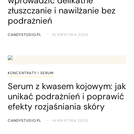
wprowadzić delikatne
złuszczanie i nawilżanie bez
podrażnień
CANDYSTUDIO.PL
16 KWIETNIA 2026
KONCENTRATY I SERUM
Serum z kwasem kojowym: jak
unikać podrażnień i poprawić
efekty rozjaśniania skóry
CANDYSTUDIO.PL
14 KWIETNIA 2026