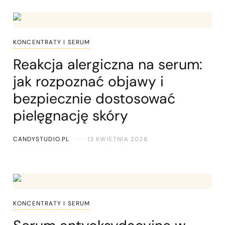
KONCENTRATY I SERUM
Reakcja alergiczna na serum:
jak rozpoznać objawy i
bezpiecznie dostosować
pielęgnację skóry
CANDYSTUDIO.PL
13 KWIETNIA 2026
KONCENTRATY I SERUM