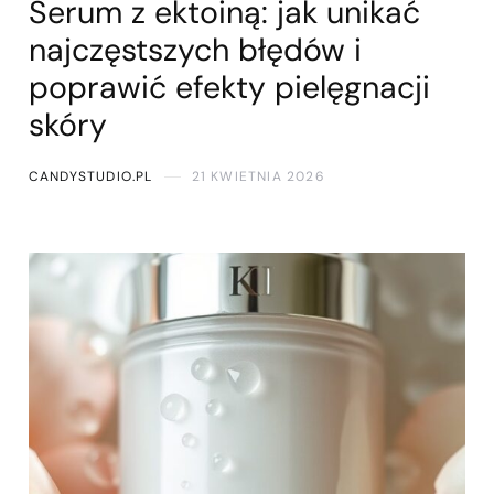
Serum z ektoiną: jak unikać
najczęstszych błędów i
poprawić efekty pielęgnacji
skóry
CANDYSTUDIO.PL
21 KWIETNIA 2026