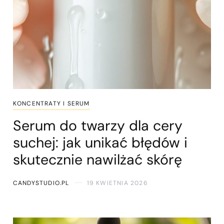
KONCENTRATY I SERUM
Serum do twarzy dla cery
suchej: jak unikać błędów i
skutecznie nawilżać skórę
CANDYSTUDIO.PL
19 KWIETNIA 2026