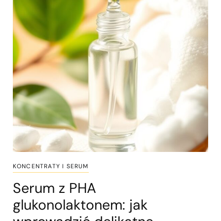
KONCENTRATY I SERUM
Serum z PHA
glukonolaktonem: jak