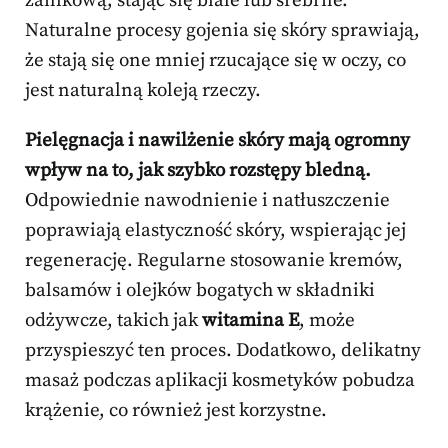
zanikową, stając się białe lub srebrne.
Naturalne procesy gojenia się skóry sprawiają,
że stają się one mniej rzucające się w oczy, co
jest naturalną koleją rzeczy.
Pielęgnacja i nawilżenie skóry mają ogromny
wpływ na to, jak szybko rozstępy bledną.
Odpowiednie nawodnienie i natłuszczenie
poprawiają elastyczność skóry, wspierając jej
regenerację. Regularne stosowanie kremów,
balsamów i olejków bogatych w składniki
odżywcze, takich jak
witamina E
, może
przyspieszyć ten proces. Dodatkowo, delikatny
masaż podczas aplikacji kosmetyków pobudza
krążenie, co również jest korzystne.