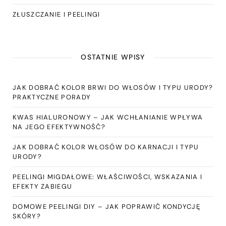
ZŁUSZCZANIE I PEELINGI
OSTATNIE WPISY
JAK DOBRAĆ KOLOR BRWI DO WŁOSÓW I TYPU URODY?
PRAKTYCZNE PORADY
KWAS HIALURONOWY – JAK WCHŁANIANIE WPŁYWA
NA JEGO EFEKTYWNOŚĆ?
JAK DOBRAĆ KOLOR WŁOSÓW DO KARNACJI I TYPU
URODY?
PEELINGI MIGDAŁOWE: WŁAŚCIWOŚCI, WSKAZANIA I
EFEKTY ZABIEGU
DOMOWE PEELINGI DIY – JAK POPRAWIĆ KONDYCJĘ
SKÓRY?