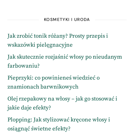
KOSMETYKI I URODA
Jak zrobić tonik różany? Prosty przepis i
wskazówki pielęgnacyjne
Jak skutecznie rozjaśnić włosy po nieudanym
farbowaniu?
Pieprzyki: co powinieneś wiedzieć o
znamionach barwnikowych
Olej rzepakowy na włosy – jak go stosować i
jakie daje efekty?
Plopping: Jak stylizować kręcone włosy i
osiągnąć świetne efekty?