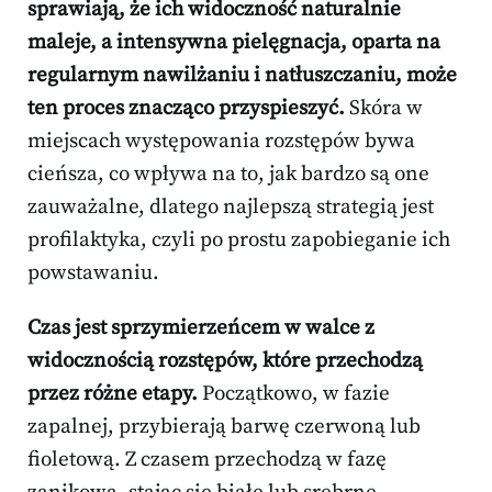
sprawiają, że ich widoczność naturalnie
maleje, a intensywna pielęgnacja, oparta na
regularnym nawilżaniu i natłuszczaniu, może
ten proces znacząco przyspieszyć.
Skóra w
miejscach występowania rozstępów bywa
cieńsza, co wpływa na to, jak bardzo są one
zauważalne, dlatego najlepszą strategią jest
profilaktyka, czyli po prostu zapobieganie ich
powstawaniu.
Czas jest sprzymierzeńcem w walce z
widocznością rozstępów, które przechodzą
przez różne etapy.
Początkowo, w fazie
zapalnej, przybierają barwę czerwoną lub
fioletową. Z czasem przechodzą w fazę