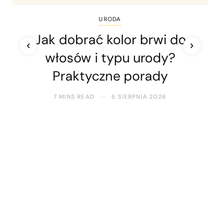
URODA
Jak dobrać kolor brwi do
włosów i typu urody?
Praktyczne porady
7 MINS READ
6 SIERPNIA 2026