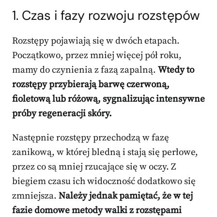
1. Czas i
fazy rozwoju rozstępów
Rozstępy pojawiają się w dwóch etapach.
Początkowo, przez mniej więcej pół roku,
mamy do czynienia z fazą zapalną.
Wtedy to
rozstępy przybierają barwę czerwoną,
fioletową lub różową, sygnalizując intensywne
próby regeneracji skóry.
Następnie rozstępy przechodzą w fazę
zanikową, w której bledną i stają się perłowe,
przez co są mniej rzucające się w oczy. Z
biegiem czasu ich widoczność dodatkowo się
zmniejsza.
Należy jednak pamiętać, że w tej
fazie domowe metody walki z rozstępami