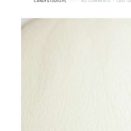
CANDYSTUDIO.PL
NO COMMENTS
LAST U