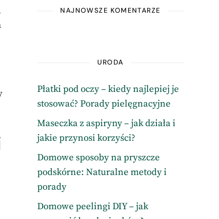
a
NAJNOWSZE KOMENTARZE
h
URODA
Płatki pod oczy – kiedy najlepiej je
y
stosować? Porady pielęgnacyjne
Maseczka z aspiryny – jak działa i
i
jakie przynosi korzyści?
Domowe sposoby na pryszcze
podskórne: Naturalne metody i
porady
Domowe peelingi DIY – jak