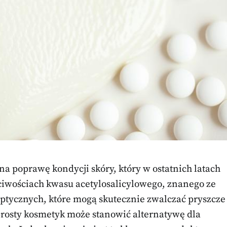
a poprawę kondycji skóry, który w ostatnich latach
ściwościach kwasu acetylosalicylowego, znanego ze
eptycznych, które mogą skutecznie zwalczać pryszcze
 prosty kosmetyk może stanowić alternatywę dla