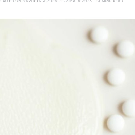
PDATED ON 8 KWIETNIA 2025
22 MAJA 2025
3 MINS READ