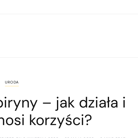
URODA
ryny – jak działa i
nosi korzyści?