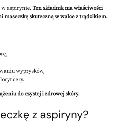
 w aspirynie.
Ten składnik ma właściwości
ni maseczkę skuteczną w walce z trądzikiem.
rę,
tawaniu wyprysków,
oryt cery.
żeniu do czystej i zdrowej skóry.
eczkę z aspiryny?