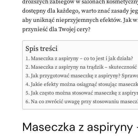
droższych zabiegów w salonach kosmetycznyc
dostępny dla każdego, warto znać zasady j
aby uniknąć nieprzyjemnych efektów. Jak wię
przynieść dla Twojej cery?
Spis treści
Maseczka z aspiryny – co to jest i jak działa?
Maseczka z aspiryny na trądzik – skuteczność 
Jak przygotować maseczkę z aspiryny? Spraw
Jakie efekty można osiągnąć stosując maseczk
Jak często można stosować maseczkę z aspiry
Na co zwrócić uwagę przy stosowaniu maseczk
Maseczka z aspiryny – 