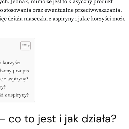
h. Jednak, mimo że jest to klasyczny produkt
ego stosowania oraz ewentualne przeciwwskazania,
c działa maseczka z aspiryny i jakie korzyści może
i korzyści
dzony przepis
ę z aspiryny?
ny?
i z aspiryny?
co to jest i jak działa?