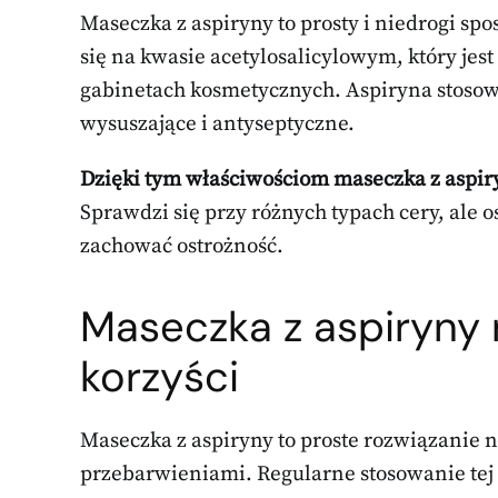
Maseczka z aspiryny to prosty i niedrogi spo
się na kwasie acetylosalicylowym, który je
gabinetach kosmetycznych. Aspiryna stosow
wysuszające i antyseptyczne.
Dzięki tym właściwościom maseczka z aspiry
Sprawdzi się przy różnych typach cery, ale
zachować ostrożność.
Maseczka z aspiryny 
korzyści
Maseczka z aspiryny to proste rozwiązanie 
przebarwieniami. Regularne stosowanie tej