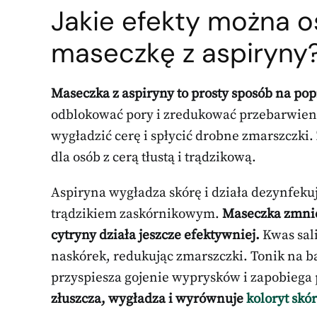
Jakie efekty można o
maseczkę z aspiryny
Maseczka z aspiryny to prosty sposób na pop
odblokować pory i zredukować przebarwien
wygładzić cerę i spłycić drobne zmarszczki.
dla osób z cerą tłustą i trądzikową.
Aspiryna wygładza skórę i działa dezynfekuj
trądzikiem zaskórnikowym.
Maseczka zmnie
cytryny działa jeszcze efektywniej.
Kwas sali
naskórek, redukując zmarszczki. Tonik na ba
przyspiesza gojenie wyprysków i zapobieg
złuszcza, wygładza i wyrównuje
koloryt skór