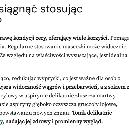
siągnąć stosując
?
rawę kondycji cery, oferujący wiele korzyści.
Pomag
ia. Regularne stosowanie maseczki może widocznie
 Ze względu na właściwości wysuszające, jest idealna
ąco, redukując wypryski, co jest ważne dla osób z
jsza widoczność wągrów i przebarwień, a z sokiem 
cylowy w aspirynie delikatnie złuszcza martwy
zie aspiryny głęboko oczyszcza gruczoły łojowe,
a powstawaniu nowych zmian.
Tonik delikatnie
y
, nadając jej zdrowy i promienny wygląd.