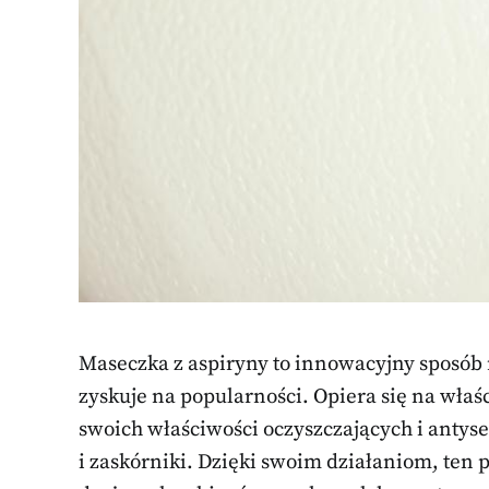
Maseczka z aspiryny to innowacyjny sposób n
zyskuje na popularności. Opiera się na wła
swoich właściwości oczyszczających i antys
i zaskórniki. Dzięki swoim działaniom, ten