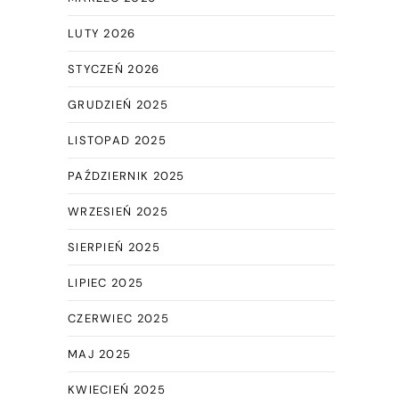
LUTY 2026
STYCZEŃ 2026
GRUDZIEŃ 2025
LISTOPAD 2025
PAŹDZIERNIK 2025
WRZESIEŃ 2025
SIERPIEŃ 2025
LIPIEC 2025
CZERWIEC 2025
MAJ 2025
!
KWIECIEŃ 2025