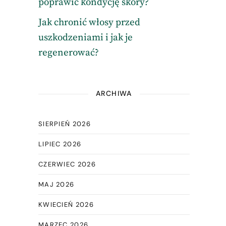
poprawić kondycję skóry?
Jak chronić włosy przed
uszkodzeniami i jak je
regenerować?
ARCHIWA
SIERPIEŃ 2026
LIPIEC 2026
CZERWIEC 2026
MAJ 2026
KWIECIEŃ 2026
MARZEC 2026