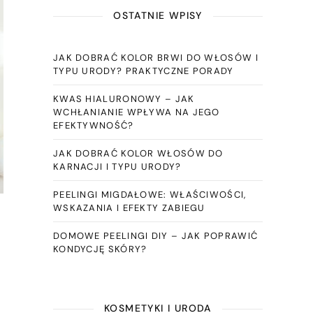
OSTATNIE WPISY
JAK DOBRAĆ KOLOR BRWI DO WŁOSÓW I
TYPU URODY? PRAKTYCZNE PORADY
KWAS HIALURONOWY – JAK
WCHŁANIANIE WPŁYWA NA JEGO
EFEKTYWNOŚĆ?
JAK DOBRAĆ KOLOR WŁOSÓW DO
KARNACJI I TYPU URODY?
PEELINGI MIGDAŁOWE: WŁAŚCIWOŚCI,
WSKAZANIA I EFEKTY ZABIEGU
DOMOWE PEELINGI DIY – JAK POPRAWIĆ
KONDYCJĘ SKÓRY?
KOSMETYKI I URODA