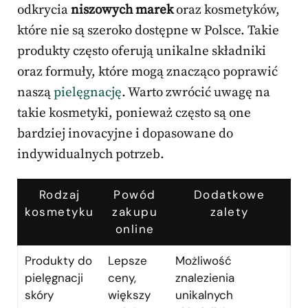
odkrycia
niszowych marek
oraz kosmetyków,
które nie są szeroko dostępne w Polsce. Takie
produkty często oferują unikalne składniki
oraz formuły, które mogą znacząco poprawić
naszą
pielęgnację
. Warto zwrócić uwagę na
takie kosmetyki, ponieważ często są one
bardziej inovacyjne i dopasowane do
indywidualnych potrzeb.
Rodzaj
Powód
Dodatkowe
kosmetyku
zakupu
zalety
online
Produkty do
Lepsze
Możliwość
pielęgnacji
ceny,
znalezienia
skóry
większy
unikalnych