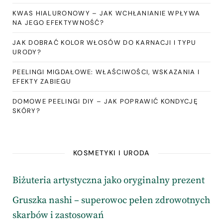
KWAS HIALURONOWY – JAK WCHŁANIANIE WPŁYWA
NA JEGO EFEKTYWNOŚĆ?
JAK DOBRAĆ KOLOR WŁOSÓW DO KARNACJI I TYPU
URODY?
PEELINGI MIGDAŁOWE: WŁAŚCIWOŚCI, WSKAZANIA I
EFEKTY ZABIEGU
DOMOWE PEELINGI DIY – JAK POPRAWIĆ KONDYCJĘ
SKÓRY?
KOSMETYKI I URODA
Biżuteria artystyczna jako oryginalny prezent
Gruszka nashi – superowoc pełen zdrowotnych
skarbów i zastosowań