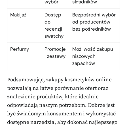
wybór
składników
Makijaż
Dostęp
Bezpośredni wybór
do
od producentów
recenzji i
bez pośredników
swatchy
Perfumy
Promocje
Możliwość zakupu
i zestawy
niszowych
zapachów
Podsumowując, zakupy kosmetyków online
pozwalają na łatwe porównanie ofert oraz
znalezienie produktów, które idealnie
odpowiadają naszym potrzebom. Dobrze jest
być świadomym konsumentem i wykorzystać
dostępne narzędzia, aby dokonać najlepszego