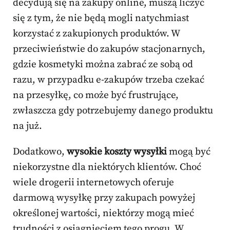
decydują się na zakupy online, muszą liczyć
się z tym, że nie będą mogli natychmiast
korzystać z zakupionych produktów. W
przeciwieństwie do zakupów stacjonarnych,
gdzie kosmetyki można zabrać ze sobą od
razu, w przypadku e-zakupów trzeba czekać
na przesyłkę, co może być frustrujące,
zwłaszcza gdy potrzebujemy danego produktu
na już.
Dodatkowo,
wysokie koszty wysyłki
mogą być
niekorzystne dla niektórych klientów. Choć
wiele drogerii internetowych oferuje
darmową wysyłkę przy zakupach powyżej
określonej wartości, niektórzy mogą mieć
trudności z osiągnięciem tego progu. W