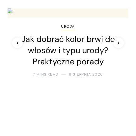
URODA
Jak dobrać kolor brwi do
włosów i typu urody?
Praktyczne porady
7 MINS READ
6 SIERPNIA 2026