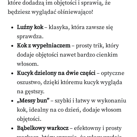
które dodadzą im objętości i sprawią, że
będziesz wyglądać olśniewająco!
Luźny kok
– klasyka, która zawsze się
sprawdza.
Kok z wypełniaczem
– prosty trik, który
dodaje objętości nawet bardzo cienkim
włosom.
Kucyk dzielony na dwie części
– optyczne
oszustwo, dzięki któremu kucyk wygląda
na gęstszy.
„Messy bun”
– szybki i łatwy w wykonaniu
kok, idealny na co dzień, dodaje włosom
objętości.
Bąbelkowy warkocz
– efektowny i prosty