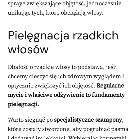
spraye zwiększające objętość, jednocześnie
unikając tych, które obciążają włosy.
Pielęgnacja rzadkich
włosów
Dbałość o rzadkie włosy to podstawa, jeśli
chcemy cieszyć się ich zdrowym wyglądem i
optycznie zwiększyć ich objętość.
Regularne
mycie i właściwe odżywienie to fundamenty
pielęgnacji.
Warto sięgnąć po
specjalistyczne szampony
,
które zostały stworzone, aby pogrubiać pasma
i dodawać im lekkości. Wybierając kosmetyki,