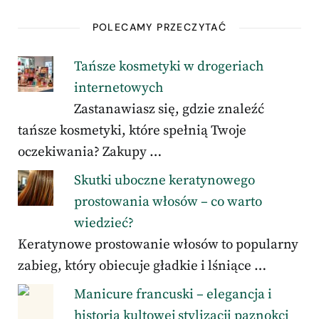
POLECAMY PRZECZYTAĆ
Tańsze kosmetyki w drogeriach
internetowych
Zastanawiasz się, gdzie znaleźć
tańsze kosmetyki, które spełnią Twoje
oczekiwania? Zakupy …
Skutki uboczne keratynowego
prostowania włosów – co warto
wiedzieć?
Keratynowe prostowanie włosów to popularny
zabieg, który obiecuje gładkie i lśniące …
Manicure francuski – elegancja i
historia kultowej stylizacji paznokci