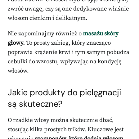
zwróć uwagę, czy są one dedykowane właśnie
włosom cienkim i delikatnym.
Nie zapominajmy również o
masażu skóry
głowy.
To prosty zabieg, który znacząco
poprawia krążenie krwi i tym samym pobudza
cebulki do wzrostu, wpływając na kondycję
włosów.
Jakie produkty do pielęgnacji
są skuteczne?
O rzadkie włosy można skutecznie dbać,
stosując kilka prostych trików. Kluczowe jest
używanie
szamponów, które dodają włosom