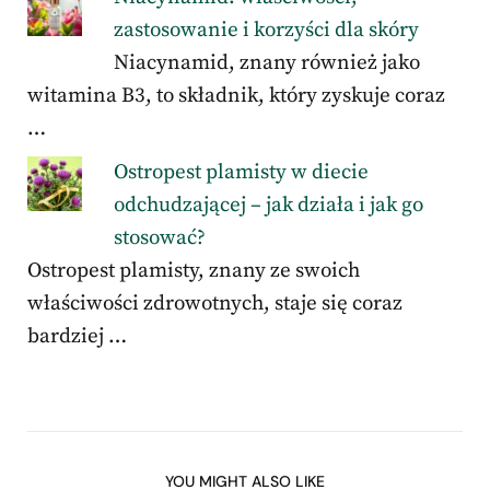
zastosowanie i korzyści dla skóry
Niacynamid, znany również jako
witamina B3, to składnik, który zyskuje coraz
…
Ostropest plamisty w diecie
odchudzającej – jak działa i jak go
stosować?
Ostropest plamisty, znany ze swoich
właściwości zdrowotnych, staje się coraz
bardziej …
YOU MIGHT ALSO LIKE