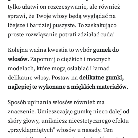
tylko ułatwi on rozczesywanie, ale również
sprawi, że Twoje włosy będą wyglądać na
lżejsze i bardziej puszyste. To zaskakująco
proste rozwiązanie potrafi zdziałać cuda!
Kolejna ważna kwestia to wybór
gumek do
włosów
. Zapomnij o ciężkich i mocnych
modelach, które mogą osłabiać i łamać
delikatne włosy. Postaw na
delikatne gumki,
najlepiej te wykonane z miękkich materiałów
.
Sposób upinania włosów również ma
znaczenie. Umieszczając gumkę nieco dalej od
skóry głowy, unikniesz nieestetycznego efektu
„przyklapniętych” włosów u nasady. Ten