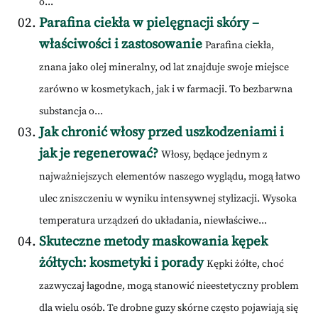
o...
Parafina ciekła w pielęgnacji skóry –
właściwości i zastosowanie
Parafina ciekła,
znana jako olej mineralny, od lat znajduje swoje miejsce
zarówno w kosmetykach, jak i w farmacji. To bezbarwna
substancja o...
Jak chronić włosy przed uszkodzeniami i
jak je regenerować?
Włosy, będące jednym z
najważniejszych elementów naszego wyglądu, mogą łatwo
ulec zniszczeniu w wyniku intensywnej stylizacji. Wysoka
temperatura urządzeń do układania, niewłaściwe...
Skuteczne metody maskowania kępek
żółtych: kosmetyki i porady
Kępki żółte, choć
zazwyczaj łagodne, mogą stanowić nieestetyczny problem
dla wielu osób. Te drobne guzy skórne często pojawiają się