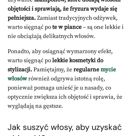
objętości i sprawiają, że fryzura wydaje się
pełniejsza.
Zamiast tradycyjnych odżywek,
warto sięgnąć po
te w piance
– są one lekkie i
nie obciążają delikatnych włosów.
Ponadto, aby osiągnąć wymarzony efekt,
warto sięgnąć po
lekkie kosmetyki do
stylizacji.
Pamiętajmy, że
regularne
mycie
włosów
również odgrywa istotną rolę,
ponieważ pomaga unieść je u nasady, co
optycznie zwiększa ich objętość i sprawia, że
wyglądają na gęstsze.
Jak suszyć włosy, aby uzyskać