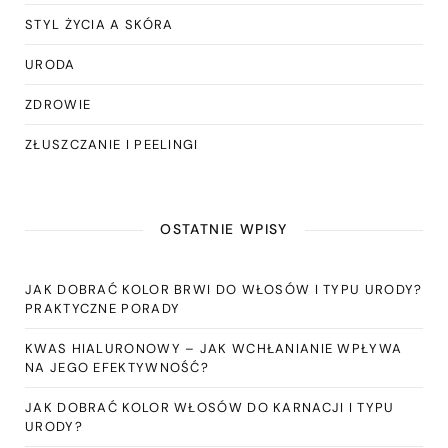
STYL ŻYCIA A SKÓRA
URODA
ZDROWIE
ZŁUSZCZANIE I PEELINGI
OSTATNIE WPISY
JAK DOBRAĆ KOLOR BRWI DO WŁOSÓW I TYPU URODY?
PRAKTYCZNE PORADY
KWAS HIALURONOWY – JAK WCHŁANIANIE WPŁYWA
NA JEGO EFEKTYWNOŚĆ?
JAK DOBRAĆ KOLOR WŁOSÓW DO KARNACJI I TYPU
URODY?