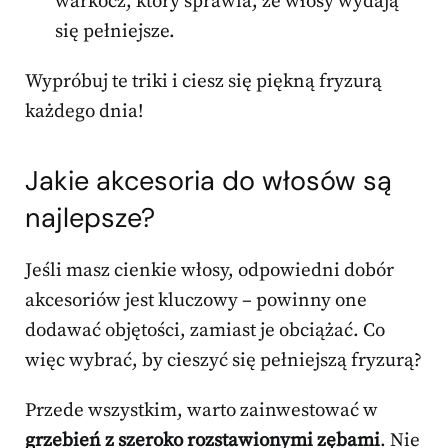
warkocz, który sprawia, że włosy wydają
się pełniejsze.
Wypróbuj te triki i ciesz się piękną fryzurą
każdego dnia!
Jakie akcesoria do włosów są
najlepsze?
Jeśli masz cienkie włosy, odpowiedni dobór
akcesoriów jest kluczowy – powinny one
dodawać objętości, zamiast je obciążać. Co
więc wybrać, by cieszyć się pełniejszą fryzurą?
Przede wszystkim, warto zainwestować w
grzebień z szeroko rozstawionymi zębami
. Nie