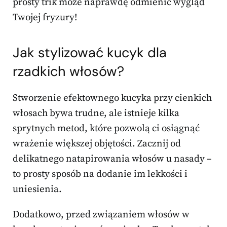
prosty trik może naprawdę odmienić wygląd
Twojej fryzury!
Jak stylizować kucyk dla
rzadkich włosów?
Stworzenie efektownego kucyka przy cienkich
włosach bywa trudne, ale istnieje kilka
sprytnych metod, które pozwolą ci osiągnąć
wrażenie większej objętości. Zacznij od
delikatnego natapirowania włosów u nasady –
to prosty sposób na dodanie im lekkości i
uniesienia.
Dodatkowo, przed związaniem włosów w