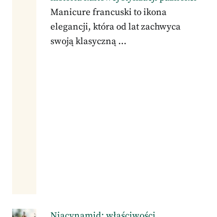
Manicure francuski to ikona
elegancji, która od lat zachwyca
swoją klasyczną …
Niacynamid: właściwości,