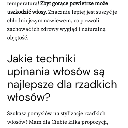
temperaturą!
Zbyt gorące powietrze może
uszkodzić włosy.
Znacznie lepiej jest suszyć je
chłodniejszym nawiewem, co pozwoli
zachować ich zdrowy wygląd i naturalną
objętość.
Jakie techniki
upinania włosów są
najlepsze dla rzadkich
włosów?
Szukasz pomysłów na stylizację rzadkich
włosów? Mam dla Ciebie kilka propozycji,