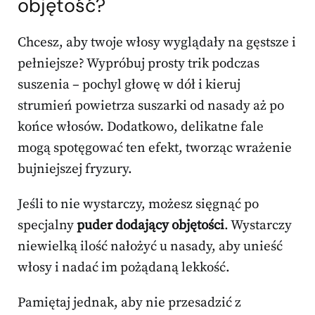
objętość?
Chcesz, aby twoje włosy wyglądały na gęstsze i
pełniejsze? Wypróbuj prosty trik podczas
suszenia – pochyl głowę w dół i kieruj
strumień powietrza suszarki od nasady aż po
końce włosów. Dodatkowo, delikatne fale
mogą spotęgować ten efekt, tworząc wrażenie
bujniejszej fryzury.
Jeśli to nie wystarczy, możesz sięgnąć po
specjalny
puder dodający objętości
. Wystarczy
niewielką ilość nałożyć u nasady, aby unieść
włosy i nadać im pożądaną lekkość.
Pamiętaj jednak, aby nie przesadzić z