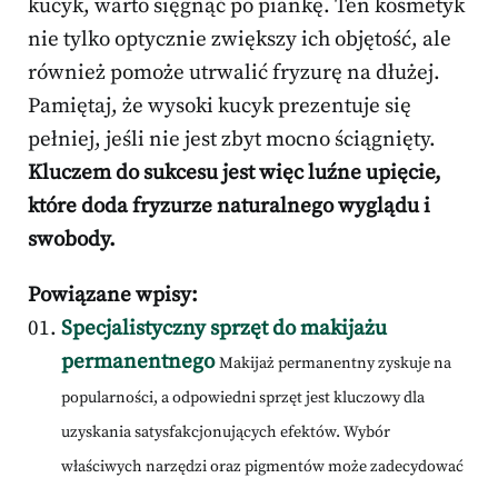
kucyk, warto sięgnąć po piankę. Ten kosmetyk
nie tylko optycznie zwiększy ich objętość, ale
również pomoże utrwalić fryzurę na dłużej.
Pamiętaj, że wysoki kucyk prezentuje się
pełniej, jeśli nie jest zbyt mocno ściągnięty.
Kluczem do sukcesu jest więc luźne upięcie,
które doda fryzurze naturalnego wyglądu i
swobody.
Powiązane wpisy:
Specjalistyczny sprzęt do makijażu
permanentnego
Makijaż permanentny zyskuje na
popularności, a odpowiedni sprzęt jest kluczowy dla
uzyskania satysfakcjonujących efektów. Wybór
właściwych narzędzi oraz pigmentów może zadecydować