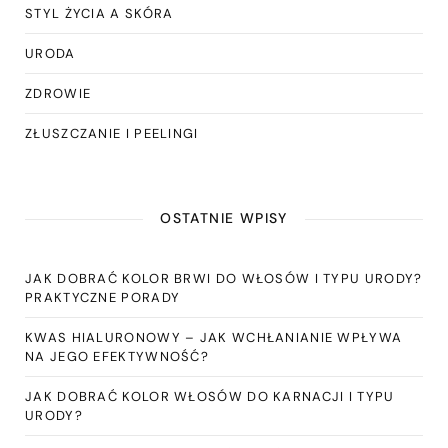
STYL ŻYCIA A SKÓRA
URODA
ZDROWIE
ZŁUSZCZANIE I PEELINGI
OSTATNIE WPISY
JAK DOBRAĆ KOLOR BRWI DO WŁOSÓW I TYPU URODY?
PRAKTYCZNE PORADY
KWAS HIALURONOWY – JAK WCHŁANIANIE WPŁYWA
NA JEGO EFEKTYWNOŚĆ?
JAK DOBRAĆ KOLOR WŁOSÓW DO KARNACJI I TYPU
URODY?