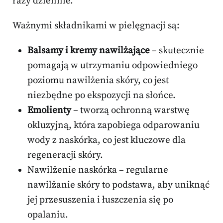
razy dziennie.
Ważnymi składnikami w pielęgnacji są:
Balsamy i kremy nawilżające
– skutecznie
pomagają w utrzymaniu odpowiedniego
poziomu nawilżenia skóry, co jest
niezbędne po ekspozycji na słońce.
Emolienty
– tworzą ochronną warstwę
okluzyjną, która zapobiega odparowaniu
wody z naskórka, co jest kluczowe dla
regeneracji skóry.
Nawilżenie naskórka – regularne
nawilżanie skóry to podstawa, aby uniknąć
jej przesuszenia i łuszczenia się po
opalaniu.