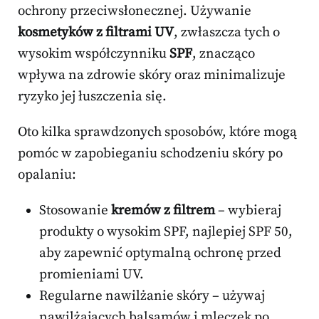
ochrony przeciwsłonecznej. Używanie
kosmetyków z filtrami UV
, zwłaszcza tych o
wysokim współczynniku
SPF
, znacząco
wpływa na zdrowie skóry oraz minimalizuje
ryzyko jej łuszczenia się.
Oto kilka sprawdzonych sposobów, które mogą
pomóc w zapobieganiu schodzeniu skóry po
opalaniu:
Stosowanie
kremów z filtrem
– wybieraj
produkty o wysokim SPF, najlepiej SPF 50,
aby zapewnić optymalną ochronę przed
promieniami UV.
Regularne nawilżanie skóry – używaj
nawilżających balsamów i mleczek po