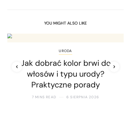
YOU MIGHT ALSO LIKE
URODA
Jak dobrać kolor brwi do
włosów i typu urody?
Praktyczne porady
7 MINS READ
6 SIERPNIA 2026