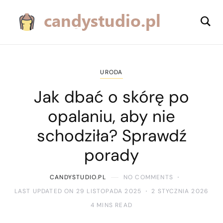
URODA
Jak dbać o skórę po
opalaniu, aby nie
schodziła? Sprawdź
porady
CANDYSTUDIO.PL
NO COMMENTS
LAST UPDATED ON 29 LISTOPADA 2025
2 STYCZNIA 2026
4 MINS READ