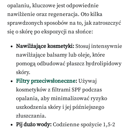
opalaniu, kluczowe jest odpowiednie
nawilżenie oraz regeneracja. Oto kilka
sprawdzonych sposobów na to, jak zatroszczyć
się o skórę po ekspozycji na słońce:
Nawilżające kosmetyki:
Stosuj intensywnie
nawilżające balsamy lub oleje, które
pomogą odbudować płaszcz hydrolipidowy
skóry.
Filtry przeciwsłoneczne
:
Używaj
kosmetyków z filtrami SPF podczas
opalania, aby minimalizować ryzyko
uszkodzenia skóry i jej późniejszego
złuszczania.
Pij dużo wody:
Codzienne spożycie 1,5-2