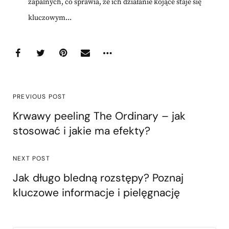
zapalnych, co sprawia, że ich działanie kojące staje się
kluczowym...
PREVIOUS POST
Krwawy peeling The Ordinary – jak
stosować i jakie ma efekty?
NEXT POST
Jak długo bledną rozstępy? Poznaj
kluczowe informacje i pielęgnację