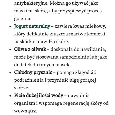
antybakteryjne. Można go używać jako
maski na skórę, aby przyspieszyć proces
gojenia.
Jogurt naturalny
– zawiera kwas mlekowy,
który delikatnie złuszcza martwe komórki
naskórka i nawilża skórę.
Oliwa z oliwek
– doskonała do nawilżania,
może być stosowana samodzielnie lub jako
dodatek do innych masek.
Chłodny prysznic
– pomaga złagodzić
podrażnienia i przynieść ulgę gorącej
skórze.
Picie dużej ilości wody
– nawadnia
organizm i wspomaga regenerację skóry od
wewnątrz.