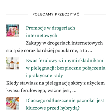
POLECAMY PRZECZYTAĆ
Promocje w drogeriach
internetowych
Zakupy w drogeriach internetowych
stają się coraz bardziej popularne, a to …
Kwas ferulowy z innymi składnikami
w pielęgnacji: bezpieczne połączenia
i praktyczne rady
Kiedy stawiasz na pielęgnację skóry z użyciem
kwasu ferulowego, ważne jest, …
Dlaczego odtłuszczenie paznokci jest
kluczowe przed hybrydą?