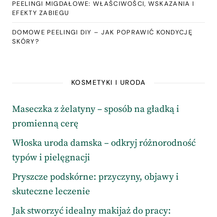
PEELINGI MIGDAŁOWE: WŁAŚCIWOŚCI, WSKAZANIA I
EFEKTY ZABIEGU
DOMOWE PEELINGI DIY – JAK POPRAWIĆ KONDYCJĘ
SKÓRY?
KOSMETYKI I URODA
Maseczka z żelatyny – sposób na gładką i
promienną cerę
Włoska uroda damska – odkryj różnorodność
typów i pielęgnacji
Pryszcze podskórne: przyczyny, objawy i
skuteczne leczenie
Jak stworzyć idealny makijaż do pracy: