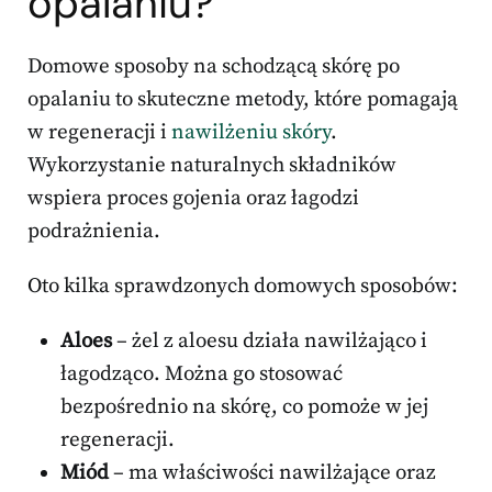
opalaniu?
Domowe sposoby na schodzącą skórę po
opalaniu to skuteczne metody, które pomagają
w regeneracji i
nawilżeniu skóry
.
Wykorzystanie naturalnych składników
wspiera proces gojenia oraz łagodzi
podrażnienia.
Oto kilka sprawdzonych domowych sposobów:
Aloes
– żel z aloesu działa nawilżająco i
łagodząco. Można go stosować
bezpośrednio na skórę, co pomoże w jej
regeneracji.
Miód
– ma właściwości nawilżające oraz