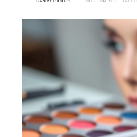
CANDYSTUDIO.PL
NO COMMENTS
LAST 