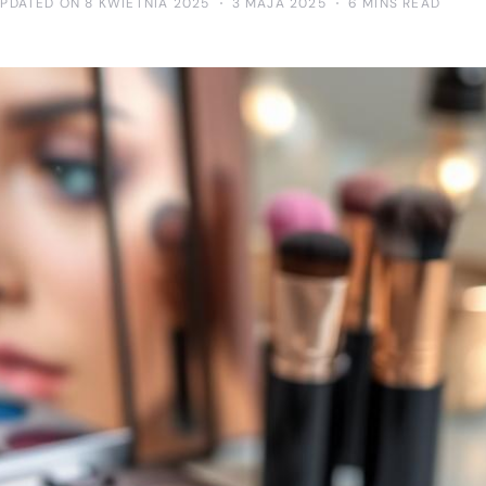
UPDATED ON 8 KWIETNIA 2025
3 MAJA 2025
6 MINS READ