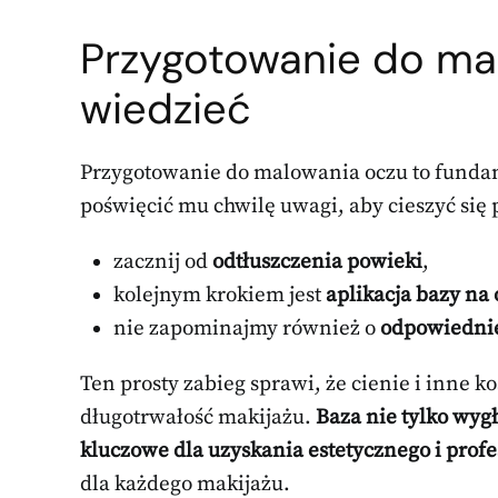
Przygotowanie do ma
wiedzieć
Przygotowanie do malowania oczu to fundam
poświęcić mu chwilę uwagi, aby cieszyć się
zacznij od
odtłuszczenia powieki
,
kolejnym krokiem jest
aplikacja bazy na
nie zapominajmy również o
odpowiedniej
Ten prosty zabieg sprawi, że cienie i inne k
długotrwałość makijażu.
Baza nie tylko wygł
kluczowe dla uzyskania estetycznego i profe
dla każdego makijażu.