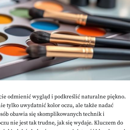
icie odmienić wygląd i podkreślić naturalne piękno.
e tylko uwydatnić kolor oczu, ale także nadać
 osób obawia się skomplikowanych technik i
 nie jest tak trudne, jak się wydaje. Kluczem do