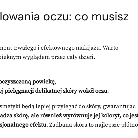
lowania oczu: co musisz
ent trwałego i efektownego makijażu. Warto
 pięknym wyglądem przez cały dzień.
 oczyszczoną powiekę
,
 pielęgnacji delikatnej skóry wokół oczu
.
osmetyki będą lepiej przylegać do skóry, gwarantując
adza skórę, ale również wyrównuje jej koloryt, co jes
sjonalnego efektu.
Zadbana skóra to najlepsze płótno