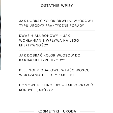
OSTATNIE WPISY
JAK DOBRAĆ KOLOR BRWI DO WŁOSÓW I
TYPU URODY? PRAKTYCZNE PORADY
KWAS HIALURONOWY – JAK
WCHŁANIANIE WPŁYWA NA JEGO
EFEKTYWNOŚĆ?
JAK DOBRAĆ KOLOR WŁOSÓW DO
KARNACJI I TYPU URODY?
PEELINGI MIGDAŁOWE: WŁAŚCIWOŚCI,
WSKAZANIA I EFEKTY ZABIEGU
DOMOWE PEELINGI DIY – JAK POPRAWIĆ
KONDYCJĘ SKÓRY?
KOSMETYKI I URODA