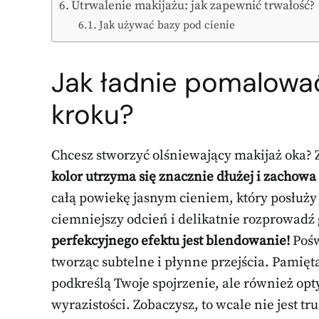
Utrwalenie makijażu: jak zapewnić trwałość?
Jak używać bazy pod cienie
Jak ładnie pomalować
kroku?
Chcesz stworzyć olśniewający makijaż oka? 
kolor utrzyma się znacznie dłużej i zachowa
całą powiekę jasnym cieniem, który posłuży 
ciemniejszy odcień i delikatnie rozprowad
perfekcyjnego efektu jest blendowanie!
Pośw
tworząc subtelne i płynne przejścia. Pamięt
podkreślą Twoje spojrzenie, ale również opt
wyrazistości. Zobaczysz, to wcale nie jest tr