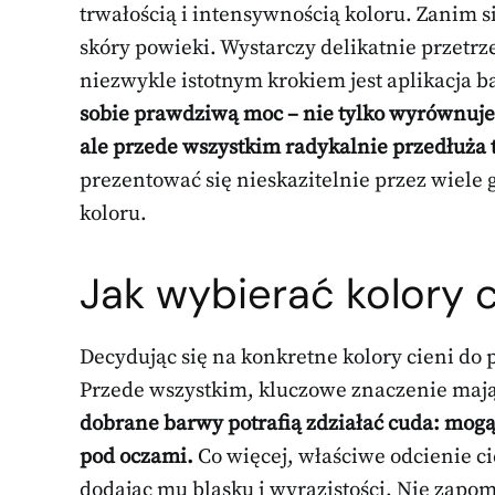
trwałością i intensywnością koloru. Zanim s
skóry powieki. Wystarczy delikatnie przetr
niezwykle istotnym krokiem jest aplikacja b
sobie prawdziwą moc – nie tylko wyrównuje 
ale przede wszystkim radykalnie przedłuża 
prezentować się nieskazitelnie przez wiele 
koloru.
Jak wybierać kolory 
Decydując się na konkretne kolory cieni do 
Przede wszystkim, kluczowe znaczenie mają 
dobrane barwy potrafią zdziałać cuda: mog
pod oczami.
Co więcej, właściwe odcienie ci
dodając mu blasku i wyrazistości. Nie zapomi