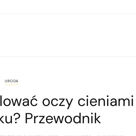
URODA
lować oczy cieniami
oku? Przewodnik