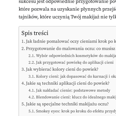
sukcesu jest odpowiednie przygotowanie po
które pozwala na uzyskanie płynnych przejś
tajników, które uczynią Twój makijaż nie tyl
Spis treści
Jak ładnie pomalować oczy cieniami krok po 
Przygotowanie do malowania oczu: co musisz
Wybór odpowiednich kosmetyków do makij
Jak przygotować powiekę do aplikacji cieni
Jak wybierać kolory cieni do powiek?
Kolory cieni: jak dopasować do karnacji i ok
Jakie są techniki aplikacji cieni do powiek?
Jak nakładać cienie: podstawowe metody
Blendowanie cieni: klucz do idealnego maki
Jakie są specjalne techniki makijażu oczu?
Smokey eyes: krok po kroku do efektu przy