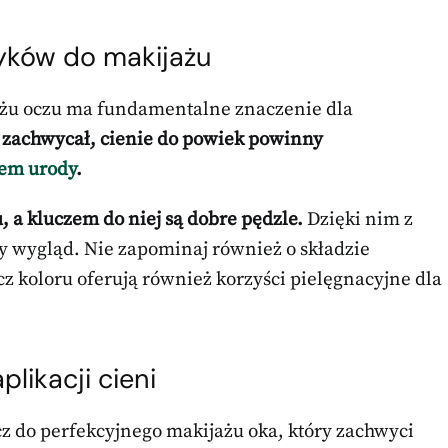
ków do makijażu
żu oczu ma fundamentalne znaczenie dla
zachwycał, cienie do powiek powinny
em urody
.
, a kluczem do niej są dobre pędzle.
Dzięki nim z
ny wygląd. Nie zapominaj również o składzie
z koloru oferują również korzyści pielęgnacyjne dla
likacji cieni
z do perfekcyjnego makijażu oka, który zachwyci