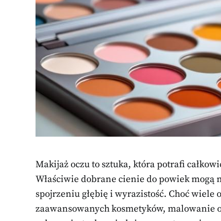
Makijaż oczu to sztuka, która potrafi całkow
Właściwie dobrane cienie do powiek mogą ni
spojrzeniu głębię i wyrazistość. Choć wiele
zaawansowanych kosmetyków, malowanie oczu