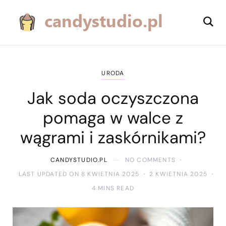
URODA
Jak soda oczyszczona
pomaga w walce z
wągrami i zaskórnikami?
CANDYSTUDIO.PL
NO COMMENTS
LAST UPDATED ON 8 KWIETNIA 2025
2 KWIETNIA 2025
4 MINS READ