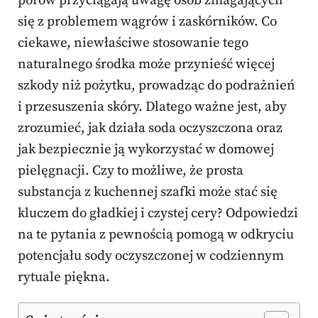
porów przyciągają uwagę osób zmagających
się z problemem wągrów i zaskórników. Co
ciekawe, niewłaściwe stosowanie tego
naturalnego środka może przynieść więcej
szkody niż pożytku, prowadząc do podrażnień
i przesuszenia skóry. Dlatego ważne jest, aby
zrozumieć, jak działa soda oczyszczona oraz
jak bezpiecznie ją wykorzystać w domowej
pielęgnacji. Czy to możliwe, że prosta
substancja z kuchennej szafki może stać się
kluczem do gładkiej i czystej cery? Odpowiedzi
na te pytania z pewnością pomogą w odkryciu
potencjału sody oczyszczonej w codziennym
rytuale piękna.