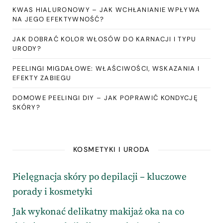
KWAS HIALURONOWY – JAK WCHŁANIANIE WPŁYWA
NA JEGO EFEKTYWNOŚĆ?
JAK DOBRAĆ KOLOR WŁOSÓW DO KARNACJI I TYPU
URODY?
PEELINGI MIGDAŁOWE: WŁAŚCIWOŚCI, WSKAZANIA I
EFEKTY ZABIEGU
DOMOWE PEELINGI DIY – JAK POPRAWIĆ KONDYCJĘ
SKÓRY?
KOSMETYKI I URODA
Pielęgnacja skóry po depilacji – kluczowe
porady i kosmetyki
Jak wykonać delikatny makijaż oka na co