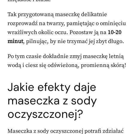
Tak przygotowaną maseczkę delikatnie
rozprowadź na twarzy, pamiętając o ominięciu
wrażliwych okolic oczu. Pozostaw ją na
10-20
minut
, pilnując, by nie trzymać jej zbyt długo.
Po tym czasie dokładnie zmyj maseczkę letnią
wodą i ciesz się odświeżoną, promienną skórą!
Jakie efekty daje
maseczka z sody
oczyszczonej?
Maseczka z sody oczyszczonej potrafi zdziałać