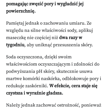
pomagając zwęzić pory i wygładzić jej
powierzchnię.
Pamiętaj jednak o zachowaniu umiaru. Ze
względu na silne właściwości sody, aplikuj
maseczkę nie częściej niż
dwa razy w
tygodniu
, aby uniknąć przesuszenia skóry.
Soda oczyszczona, dzięki swoim
właściwościom oczyszczającym i zdolności do
podwyższania pH skóry, skutecznie usuwa
martwe komórki naskórka, odblokowuje pory i
redukuje zaskórniki.
W efekcie, cera staje się
czystsza i wyraźnie gładsza.
Należy jednak zachować ostrożność, ponieważ