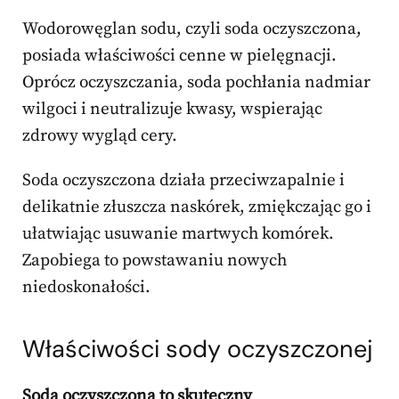
Wodorowęglan sodu, czyli soda oczyszczona,
posiada właściwości cenne w pielęgnacji.
Oprócz oczyszczania, soda pochłania nadmiar
wilgoci i neutralizuje kwasy, wspierając
zdrowy wygląd cery.
Soda oczyszczona działa przeciwzapalnie i
delikatnie złuszcza naskórek, zmiękczając go i
ułatwiając usuwanie martwych komórek.
Zapobiega to powstawaniu nowych
niedoskonałości.
Właściwości sody oczyszczonej
Soda oczyszczona to skuteczny