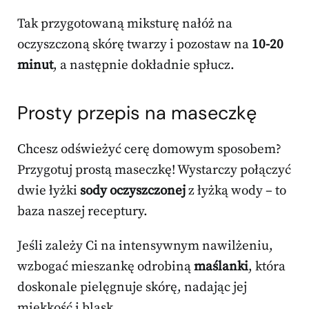
Tak przygotowaną miksturę nałóż na
oczyszczoną skórę twarzy i pozostaw na
10-20
minut
, a następnie dokładnie spłucz.
Prosty przepis na maseczkę
Chcesz odświeżyć cerę domowym sposobem?
Przygotuj prostą maseczkę! Wystarczy połączyć
dwie łyżki
sody oczyszczonej
z łyżką wody – to
baza naszej receptury.
Jeśli zależy Ci na intensywnym nawilżeniu,
wzbogać mieszankę odrobiną
maślanki
, która
doskonale pielęgnuje skórę, nadając jej
miękkość i blask.