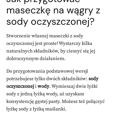
maseczkę na wągry
z
sody oczyszczonej?
Stworzenie własnej maseczki z sody
oczyszczonej jest proste! Wystarczy kilka
naturalnych składników, by cieszyć się jej
dobroczynnym działaniem.
Do przygotowania podstawowej wersji
potrzebujesz tylko dwóch składników:
sody
oczyszczonej
i
wody
. Wymieszaj dwie łyżki
sody z jedną łyżką wody, aż uzyskasz
konsystencję gęstej pasty. Możesz też połączyć
łyżkę sody z łyżką maślanki.