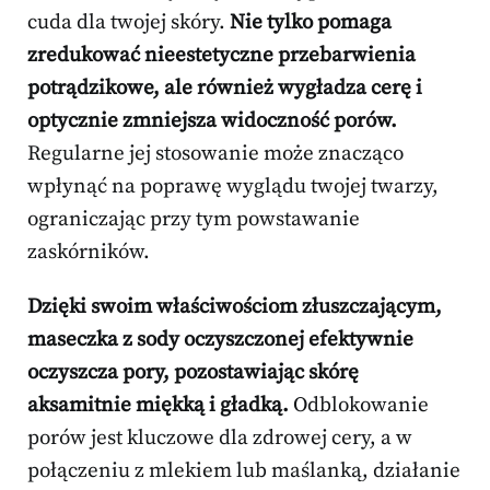
cuda dla twojej skóry.
Nie tylko pomaga
zredukować nieestetyczne przebarwienia
potrądzikowe, ale również wygładza cerę i
optycznie zmniejsza widoczność porów.
Regularne jej stosowanie może znacząco
wpłynąć na poprawę wyglądu twojej twarzy,
ograniczając przy tym powstawanie
zaskórników.
Dzięki swoim właściwościom złuszczającym,
maseczka z sody oczyszczonej efektywnie
oczyszcza pory, pozostawiając skórę
aksamitnie miękką i gładką.
Odblokowanie
porów jest kluczowe dla zdrowej cery, a w
połączeniu z mlekiem lub maślanką, działanie