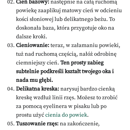
Cień bazowy:
następnie na całą ruchomą
powiekę zaaplikuj matowy cień w odcieniu
kości słoniowej lub delikatnego beżu. To
doskonała baza, która przygotuje oko na
dalsze kroki.
Cieniowanie:
teraz, w załamaniu powieki,
tuż nad ruchomą częścią, nałóż odrobinę
ciemniejszy cień.
Ten prosty zabieg
subtelnie podkreśli kształt twojego oka i
nada mu głębi.
Delikatna kreska:
narysuj bardzo cienką
kreskę wzdłuż linii rzęs. Możesz to zrobić
za pomocą eyelinera w pisaku lub po
prostu użyć
cienia do powiek
.
Tuszowanie rzęs:
na zakończenie,