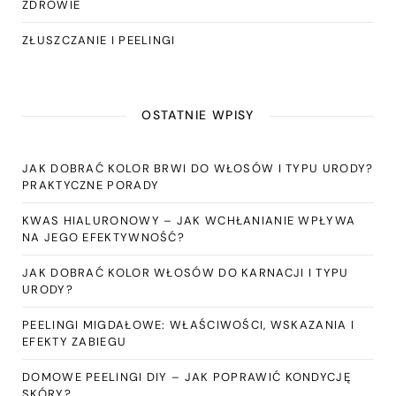
ZDROWIE
ZŁUSZCZANIE I PEELINGI
OSTATNIE WPISY
JAK DOBRAĆ KOLOR BRWI DO WŁOSÓW I TYPU URODY?
PRAKTYCZNE PORADY
KWAS HIALURONOWY – JAK WCHŁANIANIE WPŁYWA
NA JEGO EFEKTYWNOŚĆ?
JAK DOBRAĆ KOLOR WŁOSÓW DO KARNACJI I TYPU
URODY?
PEELINGI MIGDAŁOWE: WŁAŚCIWOŚCI, WSKAZANIA I
EFEKTY ZABIEGU
DOMOWE PEELINGI DIY – JAK POPRAWIĆ KONDYCJĘ
SKÓRY?