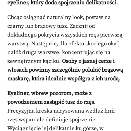
eyeliner, który doda spojrzeniu delikatności.
Chcąc osiągnąć naturalny look, postaw na
czarny lub brązowy tusz. Zacznij od
dokładnego pokrycia wszystkich rzęs pierwszą
warstwą. Następnie, dla efektu „kociego oka”,
nałóż drugą warstwę, koncentrując się na
zewnętrznym kąciku.
Osoby o jasnej cerze i
włosach powinny szczególnie polubić brązową
maskarę, która idealnie współgra z ich urodą.
Eyeliner, wbrew pozorom, może z
powodzeniem zastąpić tusz do rzęs.
Precyzyjna kreska narysowana wzdłuż linii
rzęs wspaniale definiuje spojrzenie.
Wyciągnięcie jej delikatnie ku górze, w