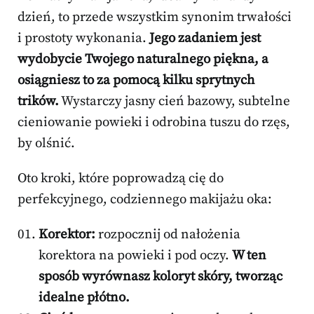
dzień, to przede wszystkim synonim trwałości
i prostoty wykonania.
Jego zadaniem jest
wydobycie Twojego naturalnego piękna, a
osiągniesz to za pomocą kilku sprytnych
trików.
Wystarczy jasny cień bazowy, subtelne
cieniowanie powieki i odrobina tuszu do rzęs,
by olśnić.
Oto kroki, które poprowadzą cię do
perfekcyjnego, codziennego makijażu oka:
Korektor:
rozpocznij od nałożenia
korektora na powieki i pod oczy.
W ten
sposób wyrównasz koloryt skóry, tworząc
idealne płótno.