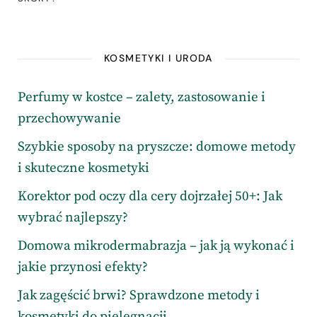
KOSMETYKI I URODA
Perfumy w kostce – zalety, zastosowanie i
przechowywanie
Szybkie sposoby na pryszcze: domowe metody
i skuteczne kosmetyki
Korektor pod oczy dla cery dojrzałej 50+: Jak
wybrać najlepszy?
Domowa mikrodermabrazja – jak ją wykonać i
jakie przynosi efekty?
Jak zagęścić brwi? Sprawdzone metody i
kosmetyki do pielęgnacji