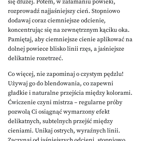
się dłużej. Potem, w załamaniu powieki,
rozprowadź najjaśniejszy cień. Stopniowo
dodawaj coraz ciemniejsze odcienie,
koncentrując się na zewnętrznym kąciku oka.
Pamiętaj, aby ciemniejsze cienie aplikować na
dolnej powiece blisko linii rzęs, a jaśniejsze
delikatnie rozetrzeć.
Co więcej, nie zapominaj o czystym pędzlu!
Używaj go do blendowania, co zapewni
gładkie i naturalne przejścia między kolorami.
Ćwiczenie czyni mistrza – regularne próby
pozwolą Ci osiągnąć wymarzony efekt
delikatnych, subtelnych przejść między
cieniami. Unikaj ostrych, wyraźnych linii.
Zaczynaj od jaśniejszych odcieni, stopniowo