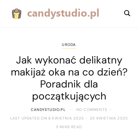
URODA
Jak wykonać delikatny
makijaż oka na co dzień?
Poradnik dla
początkujących
CANDYSTUDIO.PL
NO COMMENTS
LAST UPDATED ON 8 KWIETNIA 2025
25 KWIETNIA 2025
5 MINS READ