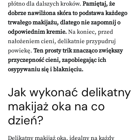
płótno dla dalszych kroków.
Pamiętaj, że
dobrze nawilżona skóra to podstawa każdego
trwałego makijażu, dlatego nie zapomnij o
odpowiednim kremie.
Na koniec, przed
nałożeniem cieni, delikatnie przypudruj
powiekę.
Ten prosty trik znacząco zwiększy
przyczepność cieni, zapobiegając ich
osypywaniu się i blaknięciu.
Jak wykonać delikatny
makijaż oka na co
dzień?
Delikatny makijaż oka, idealny na każdy