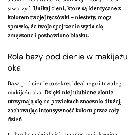
stworzyć.
Unikaj cieni, które są identyczne z
kolorem twojej tęczówki – niestety, mogą
sprawić, że twoje spojrzenie wyda się
zmęczone i pozbawione blasku.
Rola bazy pod cienie w makijażu
oka
Baza pod cienie to sekret idealnego i trwałego
makijażu oka.
Dzięki niej ulubione cienie
utrzymają się na powiekach znacznie dłużej,
zachowując intensywność koloru przez cały
dzień.
Dobra baza działa jak magnes, zwiększając