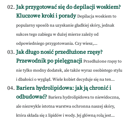
Jak przygotować się do depilacji woskiem?
Kluczowe kroki i porady
Depilacja woskiem to
popularny sposób na uzyskanie gładkiej skóry, jednak
sukces tego zabiegu w dużej mierze zależy od
odpowiedniego przygotowania. Czy wiesz,...
Jak długo nosić przedłużone rzęsy?
Przewodnik po pielęgnacji
Przedłużone rzęsy to
nie tylko modny dodatek, ale także wyraz osobistego stylu
i dbałości o wygląd. Wiele kobiet decyduje się na ten...
Bariera hydrolipidowa: jak ją chronić i
odbudować?
Bariera hydrolipidowa to niewidoczna,
ale niezwykle istotna warstwa ochronna naszej skóry,
która składa się z lipidów i wody. Jej główną rolą jest...