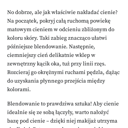
No dobrze, ale jak właściwie nakładać cienie?
Na początek, pokryj całą ruchomą powiekę
matowym cieniem w odcieniu zbliżonym do
koloru skóry. Taki zabieg znacząco ułatwi
późniejsze blendowanie. Następnie,
ciemniejszy cień delikatnie wklep w
zewnętrzny kącik oka, tuż przy linii rzęs.
Rozcieraj go okrężnymi ruchami pędzla, dążąc
do uzyskania płynnego przejścia między
kolorami.
Blendowanie to prawdziwa sztuka! Aby cienie
idealnie się ze sobą łączyły, warto nałożyć
bazę pod cienie – dzięki niej makijaż utrzyma