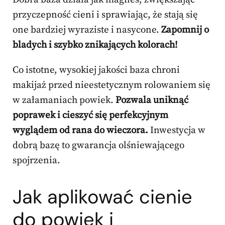
przyczepność cieni i sprawiając, że stają się
one bardziej wyraziste i nasycone.
Zapomnij o
bladych i szybko znikających kolorach!
Co istotne, wysokiej jakości baza chroni
makijaż przed nieestetycznym rolowaniem się
w załamaniach powiek.
Pozwala uniknąć
poprawek i cieszyć się perfekcyjnym
wyglądem od rana do wieczora.
Inwestycja w
dobrą bazę to gwarancja olśniewającego
spojrzenia.
Jak aplikować cienie
do powiek i