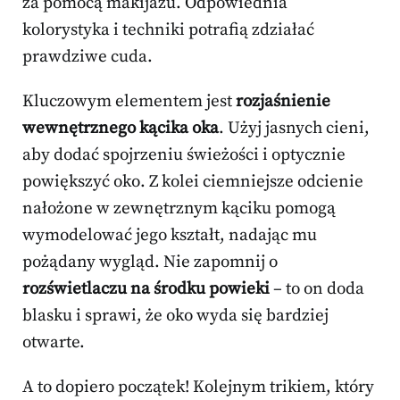
za pomocą makijażu. Odpowiednia
kolorystyka i techniki potrafią zdziałać
prawdziwe cuda.
Kluczowym elementem jest
rozjaśnienie
wewnętrznego kącika oka
. Użyj jasnych cieni,
aby dodać spojrzeniu świeżości i optycznie
powiększyć oko. Z kolei ciemniejsze odcienie
nałożone w zewnętrznym kąciku pomogą
wymodelować jego kształt, nadając mu
pożądany wygląd. Nie zapomnij o
rozświetlaczu na środku powieki
– to on doda
blasku i sprawi, że oko wyda się bardziej
otwarte.
A to dopiero początek! Kolejnym trikiem, który