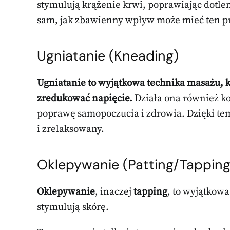
stymulują krążenie krwi, poprawiając dotle
sam, jak zbawienny wpływ może mieć ten pr
Ugniatanie (Kneading)
Ugniatanie to wyjątkowa technika masażu, k
zredukować napięcie.
Działa ona również ko
poprawę samopoczucia i zdrowia. Dzięki te
i zrelaksowany.
Oklepywanie (Patting/Tapping
Oklepywanie
, inaczej
tapping
, to wyjątkow
stymulują skórę.