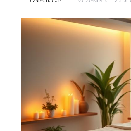
CANDYSTUDIO.PL
NO COMMENTS
LAST UPD