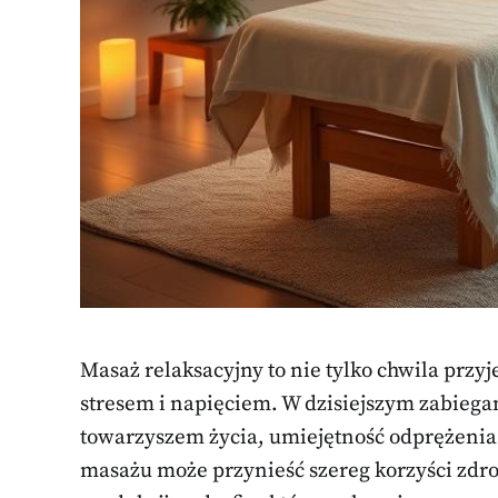
Masaż relaksacyjny to nie tylko chwila przyj
stresem i napięciem. W dzisiejszym zabiega
towarzyszem życia, umiejętność odprężenia 
masażu może przynieść szereg korzyści zdr