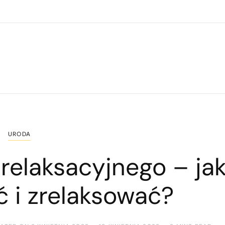
URODA
relaksacyjnego – ja
ć i zrelaksować?