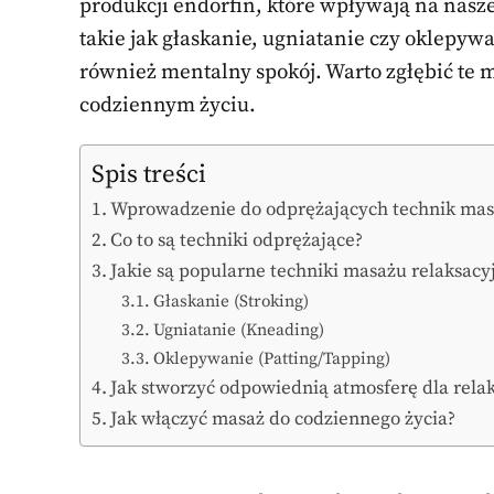
produkcji endorfin, które wpływają na nasz
takie jak głaskanie, ugniatanie czy oklepywa
również mentalny spokój. Warto zgłębić te 
codziennym życiu.
Spis treści
Wprowadzenie do odprężających technik ma
Co to są techniki odprężające?
Jakie są popularne techniki masażu relaksacy
Głaskanie (Stroking)
Ugniatanie (Kneading)
Oklepywanie (Patting/Tapping)
Jak stworzyć odpowiednią atmosferę dla rela
Jak włączyć masaż do codziennego życia?