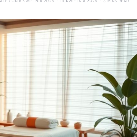
ATED ON 8 KWIETNIA 2025
19 KWIETNIA 2025
3 MINS READ