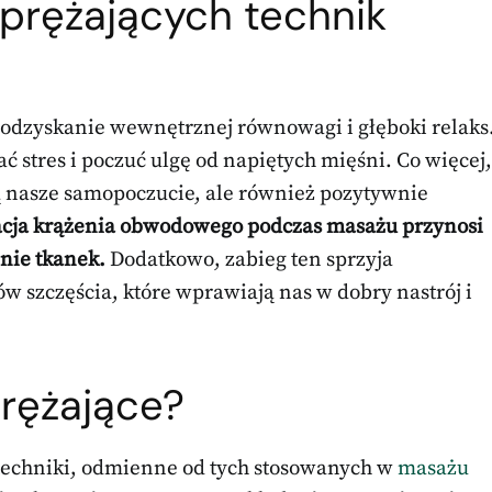
rężających technik
 odzyskanie wewnętrznej równowagi i głęboki relaks
stres i poczuć ulgę od napiętych mięśni. Co więcej,
ą nasze samopoczucie, ale również pozytywnie
cja krążenia obwodowego podczas masażu przynosi
nie tkanek.
Dodatkowo, zabieg ten sprzyja
 szczęścia, które wprawiają nas w dobry nastrój i
prężające?
 techniki, odmienne od tych stosowanych w
masażu