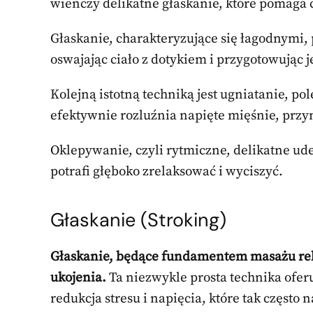
wieńczy delikatne głaskanie, które pomaga c
Głaskanie, charakteryzujące się łagodnymi
oswajając ciało z dotykiem i przygotowując j
Kolejną istotną techniką jest ugniatanie, p
efektywnie rozluźnia napięte mięśnie, przyn
Oklepywanie, czyli rytmiczne, delikatne uder
potrafi głęboko zrelaksować i wyciszyć.
Głaskanie (Stroking)
Głaskanie, będące fundamentem masażu rel
ukojenia.
Ta niezwykle prosta technika oferu
redukcja stresu i napięcia, które tak często