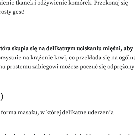
nienie tkanek i odżywienie komórek. Przekonaj się
osty gest!
tóra skupia się na delikatnym uciskaniu mięśni, aby
rzystnie na krążenie krwi, co przekłada się na ogóln
mu prostemu zabiegowi możesz poczuć się odprężony
)
a forma masażu, w której delikatne uderzenia