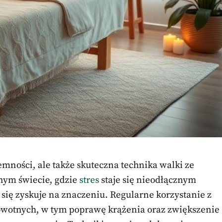
emności, ale także skuteczna technika walki ze
nym świecie, gdzie
stres
staje się nieodłącznym
się zyskuje na znaczeniu. Regularne korzystanie z
owotnych, w tym poprawę krążenia oraz zwiększenie