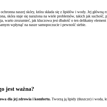
ochronna naszej skóry, która składa się z lipidów i wody. Jej główną r
iona, skóra staje się narażona na wiele problemów, takich jak suchoś
, warto zrozumieć, jak kluczowa jest dbałość o ten delikatny element 
 samym wpłynąć na nasze samopoczucie i pewność siebie.
go jest ważna?
owa dla jej zdrowia i komfortu.
Tworzą ją lipidy (tłuszcze) i woda, 