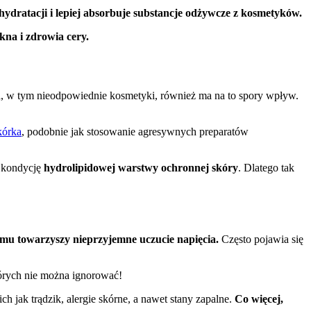
ydratacji i lepiej absorbuje substancje odżywcze z kosmetyków.
ękna i zdrowia cery.
ja, w tym nieodpowiednie kosmetyki, również ma na to spory wpływ.
kórka
, podobnie jak stosowanie agresywnych preparatów
a kondycję
hydrolipidowej warstwy ochronnej skóry
. Dlatego tak
emu towarzyszy nieprzyjemne uczucie napięcia.
Często pojawia się
órych nie można ignorować!
jak trądzik, alergie skórne, a nawet stany zapalne.
Co więcej,