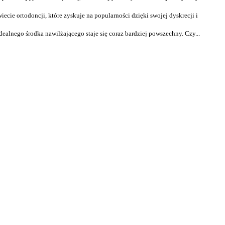
ecie ortodoncji, które zyskuje na popularności dzięki swojej dyskrecji i
ealnego środka nawilżającego staje się coraz bardziej powszechny. Czy...