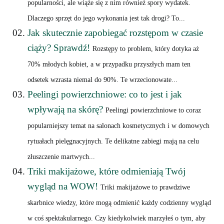
popularności, ale wiąże się z nim również spory wydatek.
Dlaczego sprzęt do jego wykonania jest tak drogi? To...
Jak skutecznie zapobiegać rozstępom w czasie
ciąży? Sprawdź!
Rozstępy to problem, który dotyka aż
70% młodych kobiet, a w przypadku przyszłych mam ten
odsetek wzrasta niemal do 90%. Te wrzecionowate...
Peelingi powierzchniowe: co to jest i jak
wpływają na skórę?
Peelingi powierzchniowe to coraz
popularniejszy temat na salonach kosmetycznych i w domowych
rytuałach pielęgnacyjnych. Te delikatne zabiegi mają na celu
złuszczenie martwych...
Triki makijażowe, które odmieniają Twój
wygląd na WOW!
Triki makijażowe to prawdziwe
skarbnice wiedzy, które mogą odmienić każdy codzienny wygląd
w coś spektakularnego. Czy kiedykolwiek marzyłeś o tym, aby