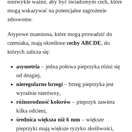
niezwykle ważne, aby być świadomym cech, które
mogą wskazywać na potencjalne zagrożenie
zdrowotne.
Atypowe znamiona, które mogą prowadzić do
czerniaka, mają określone
cechy ABCDE
, do
których zalicza się:
asymetria
– jedna połowa pieprzyka różni się
od drugiej,
nieregularne brzegi
– brzeg pieprzyka jest
wyraźnie nierówny,
różnorodność kolorów
– pieprzyk zawiera
kilka odcieni,
średnica większa niż 6 mm
– większe
pieprzyki mają większe ryzyko złośliwości,