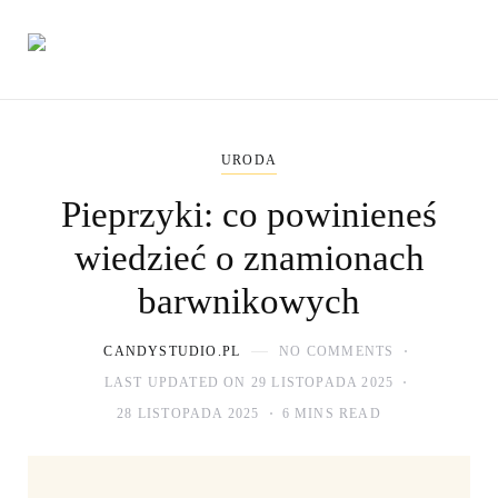
URODA
Pieprzyki: co powinieneś
wiedzieć o znamionach
barwnikowych
CANDYSTUDIO.PL
NO COMMENTS
LAST UPDATED ON 29 LISTOPADA 2025
28 LISTOPADA 2025
6 MINS READ