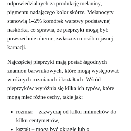
odpowiedzialnych za produkcję melaniny,
pigmentu nadającego kolor skórze. Melanocyty
stanowią 1–2% komórek warstwy podstawnej
naskórka, co sprawia, że pieprzyki mogą być
powszechnie obecne, zwłaszcza u osób o jasnej
karnacji.
Najczęściej pieprzyki mają postać łagodnych
znamion barwnikowych, które mogą występować
w różnych rozmiarach i kształtach. Wśród
pieprzyków wyróżnia się kilka ich typów, które
mogą mieć różne cechy, takie jak:
rozmiar – zazwyczaj od kilku milimetrów do
kilku centymetrów,
kształt – mogą być okrągłe lub o