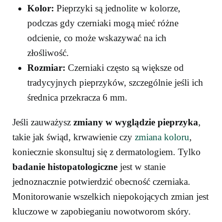
Kolor:
Pieprzyki są jednolite w kolorze,
podczas gdy czerniaki mogą mieć różne
odcienie, co może wskazywać na ich
złośliwość.
Rozmiar:
Czerniaki często są większe od
tradycyjnych pieprzyków, szczególnie jeśli ich
średnica przekracza 6 mm.
Jeśli zauważysz
zmiany w wyglądzie pieprzyka
,
takie jak świąd, krwawienie czy
zmiana koloru
,
koniecznie skonsultuj się z dermatologiem. Tylko
badanie histopatologiczne
jest w stanie
jednoznacznie potwierdzić obecność czerniaka.
Monitorowanie wszelkich niepokojących zmian jest
kluczowe w zapobieganiu nowotworom skóry.