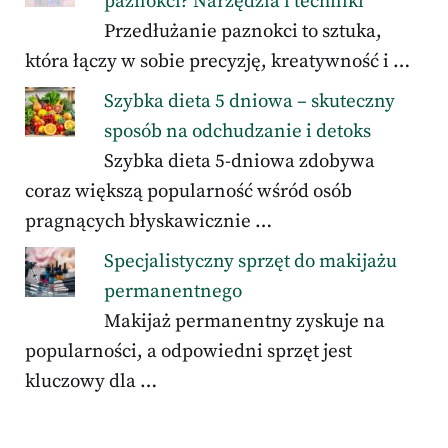
paznokci? Narzędzia i techniki
Przedłużanie paznokci to sztuka,
która łączy w sobie precyzję, kreatywność i …
Szybka dieta 5 dniowa – skuteczny
sposób na odchudzanie i detoks
Szybka dieta 5-dniowa zdobywa
coraz większą popularność wśród osób
pragnących błyskawicznie …
Specjalistyczny sprzęt do makijażu
permanentnego
Makijaż permanentny zyskuje na
popularności, a odpowiedni sprzęt jest
kluczowy dla …