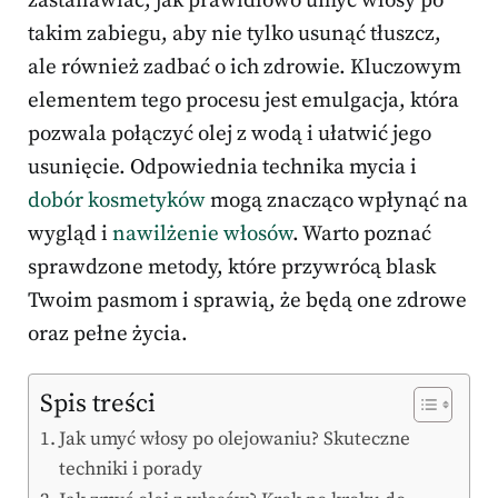
zastanawiać, jak prawidłowo umyć włosy po
takim zabiegu, aby nie tylko usunąć tłuszcz,
ale również zadbać o ich zdrowie. Kluczowym
elementem tego procesu jest emulgacja, która
pozwala połączyć olej z wodą i ułatwić jego
usunięcie. Odpowiednia technika mycia i
dobór kosmetyków
mogą znacząco wpłynąć na
wygląd i
nawilżenie włosów
. Warto poznać
sprawdzone metody, które przywrócą blask
Twoim pasmom i sprawią, że będą one zdrowe
oraz pełne życia.
Spis treści
Jak umyć włosy po olejowaniu? Skuteczne
techniki i porady