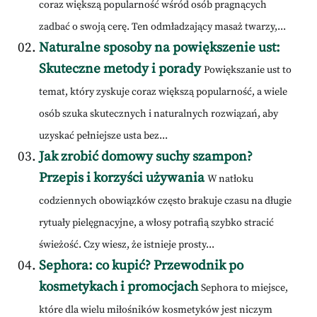
coraz większą popularność wśród osób pragnących
zadbać o swoją cerę. Ten odmładzający masaż twarzy,...
Naturalne sposoby na powiększenie ust:
Skuteczne metody i porady
Powiększanie ust to
temat, który zyskuje coraz większą popularność, a wiele
osób szuka skutecznych i naturalnych rozwiązań, aby
uzyskać pełniejsze usta bez...
Jak zrobić domowy suchy szampon?
Przepis i korzyści używania
W natłoku
codziennych obowiązków często brakuje czasu na długie
rytuały pielęgnacyjne, a włosy potrafią szybko stracić
świeżość. Czy wiesz, że istnieje prosty...
Sephora: co kupić? Przewodnik po
kosmetykach i promocjach
Sephora to miejsce,
które dla wielu miłośników kosmetyków jest niczym