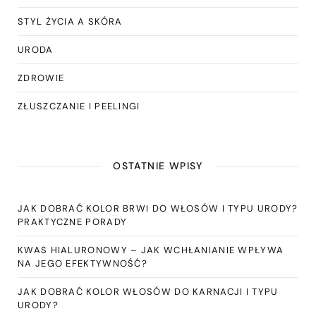
STYL ŻYCIA A SKÓRA
URODA
ZDROWIE
ZŁUSZCZANIE I PEELINGI
OSTATNIE WPISY
JAK DOBRAĆ KOLOR BRWI DO WŁOSÓW I TYPU URODY?
PRAKTYCZNE PORADY
KWAS HIALURONOWY – JAK WCHŁANIANIE WPŁYWA
NA JEGO EFEKTYWNOŚĆ?
JAK DOBRAĆ KOLOR WŁOSÓW DO KARNACJI I TYPU
URODY?