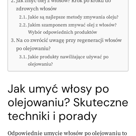
Jak zmyć olej z włosów? Krok po kroku do
zdrowych włosów
Jakie są najlepsze metody zmywania oleju?
Jakim szamponem zmywać olej z włosów?
Wybór odpowiednich produktów
Na co zwrócić uwagę przy regeneracji włosów
po olejowaniu?
Jakie produkty nawilżające używać po
olejowaniu?
Jak umyć włosy po
olejowaniu? Skuteczne
techniki i porady
Odpowiednie umycie włosów po olejowaniu to