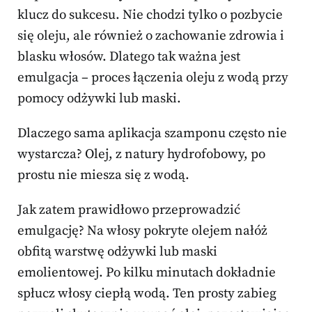
klucz do sukcesu. Nie chodzi tylko o pozbycie
się oleju, ale również o zachowanie zdrowia i
blasku włosów. Dlatego tak ważna jest
emulgacja – proces łączenia oleju z wodą przy
pomocy odżywki lub maski.
Dlaczego sama aplikacja szamponu często nie
wystarcza? Olej, z natury hydrofobowy, po
prostu nie miesza się z wodą.
Jak zatem prawidłowo przeprowadzić
emulgację? Na włosy pokryte olejem nałóż
obfitą warstwę odżywki lub maski
emolientowej. Po kilku minutach dokładnie
spłucz włosy ciepłą wodą. Ten prosty zabieg