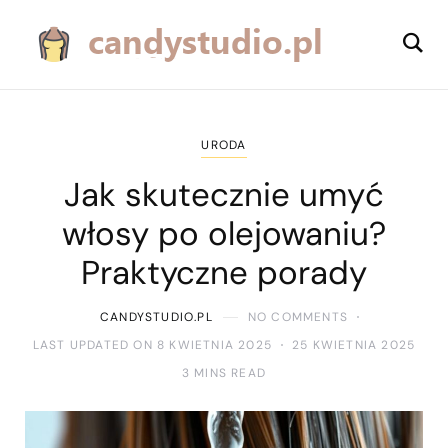
URODA
Jak skutecznie umyć
włosy po olejowaniu?
Praktyczne porady
CANDYSTUDIO.PL
NO COMMENTS
LAST UPDATED ON 8 KWIETNIA 2025
25 KWIETNIA 2025
3 MINS READ