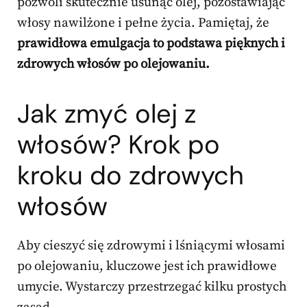
pozwoli skutecznie usunąć olej, pozostawiając
włosy nawilżone i pełne życia. Pamiętaj, że
prawidłowa emulgacja to podstawa pięknych i
zdrowych włosów po olejowaniu.
Jak zmyć olej z
włosów? Krok po
kroku do zdrowych
włosów
Aby cieszyć się zdrowymi i lśniącymi włosami
po olejowaniu, kluczowe jest ich prawidłowe
umycie. Wystarczy przestrzegać kilku prostych