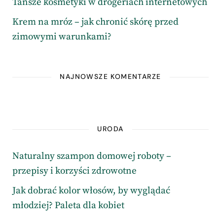
Tańsze kosmetyki w drogeriach internetowych
Krem na mróz – jak chronić skórę przed
zimowymi warunkami?
NAJNOWSZE KOMENTARZE
URODA
Naturalny szampon domowej roboty –
przepisy i korzyści zdrowotne
Jak dobrać kolor włosów, by wyglądać
młodziej? Paleta dla kobiet