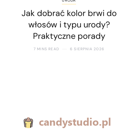
URODA
Jak dobrać kolor brwi do
włosów i typu urody?
Praktyczne porady
7 MINS READ
6 SIERPNIA 2026