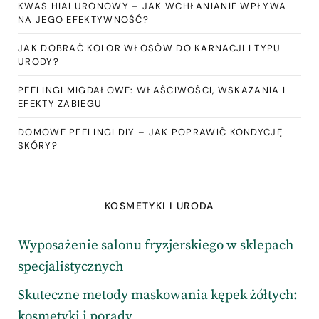
KWAS HIALURONOWY – JAK WCHŁANIANIE WPŁYWA
NA JEGO EFEKTYWNOŚĆ?
JAK DOBRAĆ KOLOR WŁOSÓW DO KARNACJI I TYPU
URODY?
PEELINGI MIGDAŁOWE: WŁAŚCIWOŚCI, WSKAZANIA I
EFEKTY ZABIEGU
DOMOWE PEELINGI DIY – JAK POPRAWIĆ KONDYCJĘ
SKÓRY?
KOSMETYKI I URODA
Wyposażenie salonu fryzjerskiego w sklepach
specjalistycznych
Skuteczne metody maskowania kępek żółtych:
kosmetyki i porady