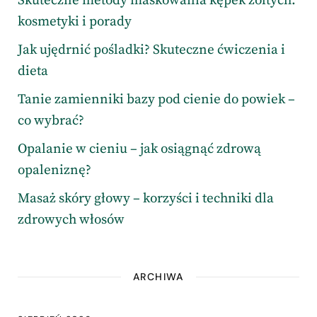
Skuteczne metody maskowania kępek żółtych:
kosmetyki i porady
Jak ujędrnić pośladki? Skuteczne ćwiczenia i
dieta
Tanie zamienniki bazy pod cienie do powiek –
co wybrać?
Opalanie w cieniu – jak osiągnąć zdrową
opaleniznę?
Masaż skóry głowy – korzyści i techniki dla
zdrowych włosów
ARCHIWA