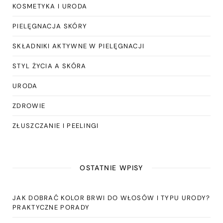
KOSMETYKA I URODA
PIELĘGNACJA SKÓRY
SKŁADNIKI AKTYWNE W PIELĘGNACJI
STYL ŻYCIA A SKÓRA
URODA
ZDROWIE
ZŁUSZCZANIE I PEELINGI
OSTATNIE WPISY
JAK DOBRAĆ KOLOR BRWI DO WŁOSÓW I TYPU URODY?
PRAKTYCZNE PORADY