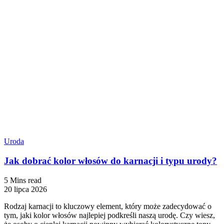
Uroda
Jak dobrać kolor włosów do karnacji i typu urody?
5 Mins read
20 lipca 2026
Rodzaj karnacji to kluczowy element, który może zadecydować o
tym, jaki kolor włosów najlepiej podkreśli naszą urodę. Czy wiesz,