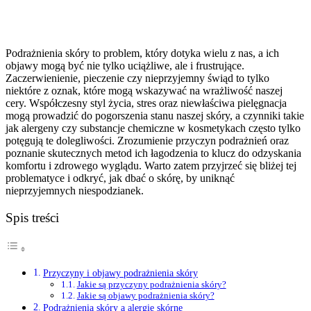
Podrażnienia skóry to problem, który dotyka wielu z nas, a ich
objawy mogą być nie tylko uciążliwe, ale i frustrujące.
Zaczerwienienie, pieczenie czy nieprzyjemny świąd to tylko
niektóre z oznak, które mogą wskazywać na wrażliwość naszej
cery. Współczesny styl życia, stres oraz niewłaściwa pielęgnacja
mogą prowadzić do pogorszenia stanu naszej skóry, a czynniki takie
jak alergeny czy substancje chemiczne w kosmetykach często tylko
potęgują te dolegliwości. Zrozumienie przyczyn podrażnień oraz
poznanie skutecznych metod ich łagodzenia to klucz do odzyskania
komfortu i zdrowego wyglądu. Warto zatem przyjrzeć się bliżej tej
problematyce i odkryć, jak dbać o skórę, by uniknąć
nieprzyjemnych niespodzianek.
Spis treści
Przyczyny i objawy podrażnienia skóry
Jakie są przyczyny podrażnienia skóry?
Jakie są objawy podrażnienia skóry?
Podrażnienia skóry a alergie skórne