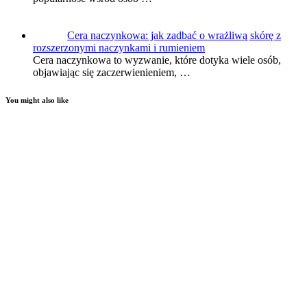
Cera naczynkowa: jak zadbać o wrażliwą skórę z
rozszerzonymi naczynkami i rumieniem
Cera naczynkowa to wyzwanie, które dotyka wiele osób,
objawiając się zaczerwienieniem, …
You might also like