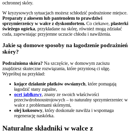
ochronnej skóry.
W kryzysowych sytuacjach możesz schłodzić podrażnione miejsce.
Preparaty z aloesem lub pantenolem to prawdziwi
sprzymierzeńcy w walce z dyskomfortem.
Co ciekawe,
plasterki
świeżego ogórka
, przykładane na skórę, również mogą zdziałać
cuda, zapewniając przyjemne uczucie chłodu i nawilżenia.
Jakie są domowe sposoby na łagodzenie podrażnień
skóry?
Podrażniona skóra?
Na szczęście, w domowym zaciszu
znajdziesz skuteczne rozwiązania, które przyniosą ci ulgę.
Wypróbuj na przykład:
kojące działanie płatków owsianych
, które pomagają
łagodzić stany zapalne,
ocet jabłkowy
, znany ze swoich właściwości
przeciwdrobnoustrojowych – to naturalny sprzymierzeniec w
walce z problemami skórnymi,
olej kokosowy
, który doskonale nawilża i wspomaga
regenerację naskórka.
Naturalne składniki w walce z