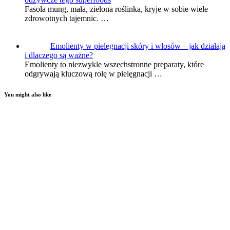
Fasola mung, mała, zielona roślinka, kryje w sobie wiele
zdrowotnych tajemnic. …
Emolienty w pielęgnacji skóry i włosów – jak działają
i dlaczego są ważne?
Emolienty to niezwykle wszechstronne preparaty, które
odgrywają kluczową rolę w pielęgnacji …
You might also like