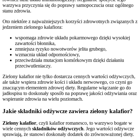
warzywa przyczynia się do poprawy samopoczucia oraz ogólnego
stanu zdrowia.
Oto niektóre z najważniejszych korzyści zdrowotnych związanych z
jedzeniem zielonego kalafiora:
wspomaga zdrowie układu pokarmowego dzięki wysokiej
zawartości błonnika,
zmniejsza ryzyko nowotworów jelita grubego,
wzmacnia układ odpornościowy,
przeciwdziała mutacjom komórkowym dzięki działaniu
przeciwutleniaczy.
Zielony kalafior nie tylko dostarcza cennych wartości odżywczych,
ale także wspiera zdrowie kości i układu nerwowego, co czyni go
znaczącym elementem zdrowej diety. Regularne włączanie go do
jadłospisu to doskonały sposób na poprawę jakości odżywiania oraz
wspieranie zdrowia na wielu poziomach.
Jakie składniki odżywcze zawiera zielony kalafior?
Zielony kalafior
, czyli kalafior romanesco, to warzywo bogate w
wiele cennych
składników odżywczych
. Jego wartości odżywcze
sprawiają, że stanowi doskonały dodatek do zrównoważonej diety.