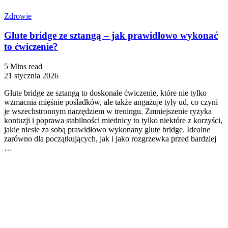
Zdrowie
Glute bridge ze sztangą – jak prawidłowo wykonać
to ćwiczenie?
5 Mins read
21 stycznia 2026
Glute bridge ze sztangą to doskonałe ćwiczenie, które nie tylko
wzmacnia mięśnie pośladków, ale także angażuje tyły ud, co czyni
je wszechstronnym narzędziem w treningu. Zmniejszenie ryzyka
kontuzji i poprawa stabilności miednicy to tylko niektóre z korzyści,
jakie niesie za sobą prawidłowo wykonany glute bridge. Idealne
zarówno dla początkujących, jak i jako rozgrzewka przed bardziej
…