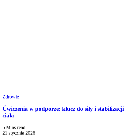
Zdrowie
Ćwiczenia w podporze: klucz do siły i stabilizacji
ciała
5 Mins read
21 stycznia 2026