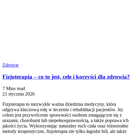
Zdrowie
Fizjoterapia – co to jest, cele i korzyści dla zdrowia?
7 Mins read
21 stycznia 2026
Fizjoterapia to niezwykle ważna dziedzina medycyny, która
odgrywa kluczową rolę w leczeniu i rehabilitacji pacjentów. Jej
celem jest przywrócenie sprawności osobom zmagającym się z
urazami, chorobami lub niepełnosprawnością, a także poprawa ich
jakości życia. Wykorzystując naturalny ruch ciała oraz różnorodne
metody terapeutyczne, fizjoterapia nie tylko łagodzi ból, ale także