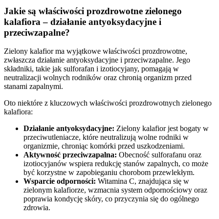
Jakie są właściwości prozdrowotne zielonego
kalafiora – działanie antyoksydacyjne i
przeciwzapalne?
Zielony kalafior ma wyjątkowe właściwości prozdrowotne,
zwłaszcza działanie antyoksydacyjne i przeciwzapalne. Jego
składniki, takie jak sulforafan i izotiocyjany, pomagają w
neutralizacji wolnych rodników oraz chronią organizm przed
stanami zapalnymi.
Oto niektóre z kluczowych właściwości prozdrowotnych zielonego
kalafiora:
Działanie antyoksydacyjne:
Zielony kalafior jest bogaty w
przeciwutleniacze, które neutralizują wolne rodniki w
organizmie, chroniąc komórki przed uszkodzeniami.
Aktywność przeciwzapalna:
Obecność sulforafanu oraz
izotiocyjanów wspiera redukcję stanów zapalnych, co może
być korzystne w zapobieganiu chorobom przewlekłym.
Wsparcie odporności:
Witamina C, znajdująca się w
zielonym kalafiorze, wzmacnia system odpornościowy oraz
poprawia kondycję skóry, co przyczynia się do ogólnego
zdrowia.