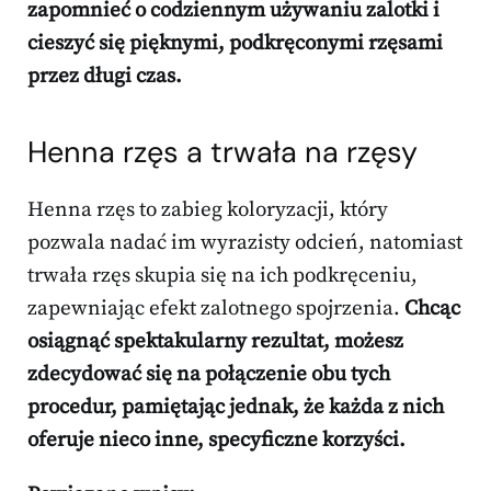
zapomnieć o codziennym używaniu zalotki i
cieszyć się pięknymi, podkręconymi rzęsami
przez długi czas.
Henna rzęs a trwała na rzęsy
Henna rzęs to zabieg koloryzacji, który
pozwala nadać im wyrazisty odcień, natomiast
trwała rzęs skupia się na ich podkręceniu,
zapewniając efekt zalotnego spojrzenia.
Chcąc
osiągnąć spektakularny rezultat, możesz
zdecydować się na połączenie obu tych
procedur, pamiętając jednak, że każda z nich
oferuje nieco inne, specyficzne korzyści.