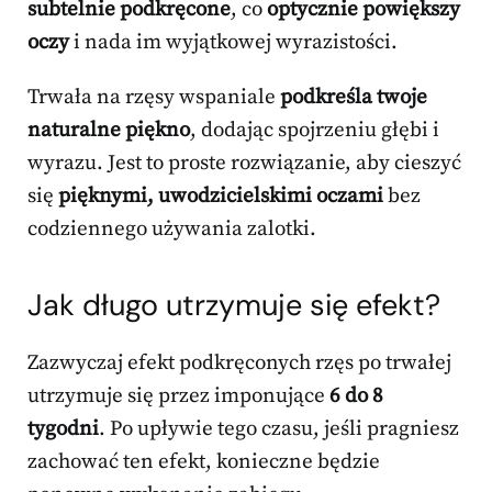
subtelnie podkręcone
, co
optycznie powiększy
oczy
i nada im wyjątkowej wyrazistości.
Trwała na rzęsy wspaniale
podkreśla twoje
naturalne piękno
, dodając spojrzeniu głębi i
wyrazu. Jest to proste rozwiązanie, aby cieszyć
się
pięknymi, uwodzicielskimi oczami
bez
codziennego używania zalotki.
Jak długo utrzymuje się efekt?
Zazwyczaj efekt podkręconych rzęs po trwałej
utrzymuje się przez imponujące
6 do 8
tygodni
. Po upływie tego czasu, jeśli pragniesz
zachować ten efekt, konieczne będzie