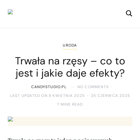
URODA
Trwała na rzęsy – co to
jest i jakie daje efekty?
CANDYSTUDIO.PL
NO COMMENTS
LAST UPDATED ON 8 KWIETNIA 2025
25 CZERWCA 2025
7 MINS READ