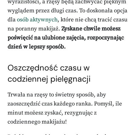
wyrazistości, a rzęsy będą zachwycać pięknym
wyglądem przez długi czas. To doskonała opcja
dla
osób aktywnych
, które nie chcą tracić czasu
na poranny makijaż.
Zyskane chwile możesz
poświęcić na ulubione zajęcia, rozpoczynając
dzień w lepszy sposób.
Oszczędność czasu w
codziennej pielęgnacji
Trwała na rzęsy to świetny sposób, aby
zaoszczędzić czas każdego ranka. Pomyśl, ile
minut możesz zyskać, rezygnując z
codziennego makijażu!