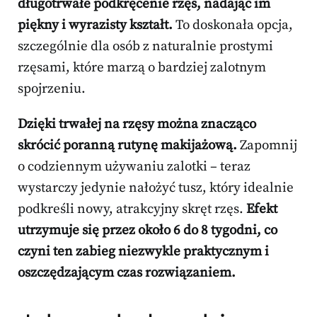
długotrwałe podkręcenie rzęs, nadając im
piękny i wyrazisty kształt.
To doskonała opcja,
szczególnie dla osób z naturalnie prostymi
rzęsami, które marzą o bardziej zalotnym
spojrzeniu.
Dzięki trwałej na rzęsy można znacząco
skrócić poranną rutynę makijażową.
Zapomnij
o codziennym używaniu zalotki – teraz
wystarczy jedynie nałożyć tusz, który idealnie
podkreśli nowy, atrakcyjny skręt rzęs.
Efekt
utrzymuje się przez około 6 do 8 tygodni, co
czyni ten zabieg niezwykle praktycznym i
oszczędzającym czas rozwiązaniem.