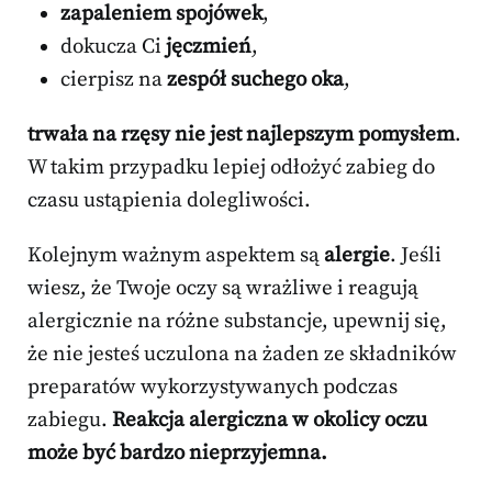
zapaleniem spojówek
,
dokucza Ci
jęczmień
,
cierpisz na
zespół suchego oka
,
trwała na rzęsy nie jest najlepszym pomysłem
.
W takim przypadku lepiej odłożyć zabieg do
czasu ustąpienia dolegliwości.
Kolejnym ważnym aspektem są
alergie
. Jeśli
wiesz, że Twoje oczy są wrażliwe i reagują
alergicznie na różne substancje, upewnij się,
że nie jesteś uczulona na żaden ze składników
preparatów wykorzystywanych podczas
zabiegu.
Reakcja alergiczna w okolicy oczu
może być bardzo nieprzyjemna.