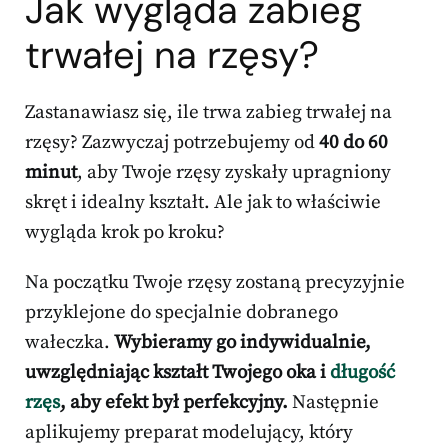
Jak wygląda zabieg
trwałej na rzęsy?
Zastanawiasz się, ile trwa zabieg trwałej na
rzęsy? Zazwyczaj potrzebujemy od
40 do 60
minut
, aby Twoje rzęsy zyskały upragniony
skręt i idealny kształt. Ale jak to właściwie
wygląda krok po kroku?
Na początku Twoje rzęsy zostaną precyzyjnie
przyklejone do specjalnie dobranego
wałeczka.
Wybieramy go indywidualnie,
uwzględniając kształt Twojego oka i
długość
rzęs
, aby efekt był perfekcyjny.
Następnie
aplikujemy preparat modelujący, który