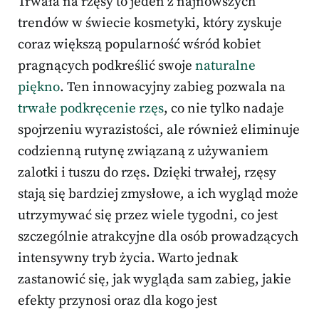
Trwała na rzęsy to jeden z najnowszych
trendów w świecie kosmetyki, który zyskuje
coraz większą popularność wśród kobiet
pragnących podkreślić swoje
naturalne
piękno
. Ten innowacyjny zabieg pozwala na
trwałe podkręcenie rzęs
, co nie tylko nadaje
spojrzeniu wyrazistości, ale również eliminuje
codzienną rutynę związaną z używaniem
zalotki i tuszu do rzęs. Dzięki trwałej, rzęsy
stają się bardziej zmysłowe, a ich wygląd może
utrzymywać się przez wiele tygodni, co jest
szczególnie atrakcyjne dla osób prowadzących
intensywny tryb życia. Warto jednak
zastanowić się, jak wygląda sam zabieg, jakie
efekty przynosi oraz dla kogo jest