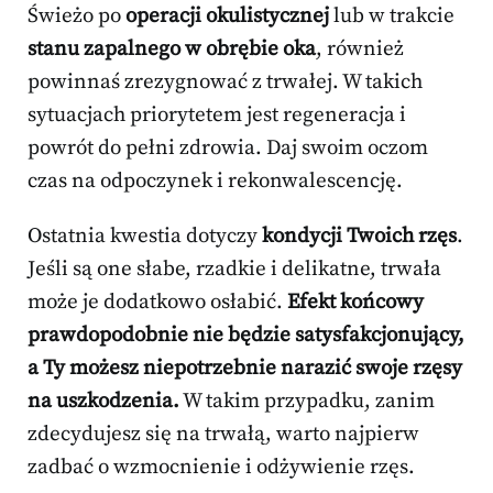
Świeżo po
operacji okulistycznej
lub w trakcie
stanu zapalnego w obrębie oka
, również
powinnaś zrezygnować z trwałej. W takich
sytuacjach priorytetem jest regeneracja i
powrót do pełni zdrowia. Daj swoim oczom
czas na odpoczynek i rekonwalescencję.
Ostatnia kwestia dotyczy
kondycji Twoich rzęs
.
Jeśli są one słabe, rzadkie i delikatne, trwała
może je dodatkowo osłabić.
Efekt końcowy
prawdopodobnie nie będzie satysfakcjonujący,
a Ty możesz niepotrzebnie narazić swoje rzęsy
na uszkodzenia.
W takim przypadku, zanim
zdecydujesz się na trwałą, warto najpierw
zadbać o wzmocnienie i odżywienie rzęs.