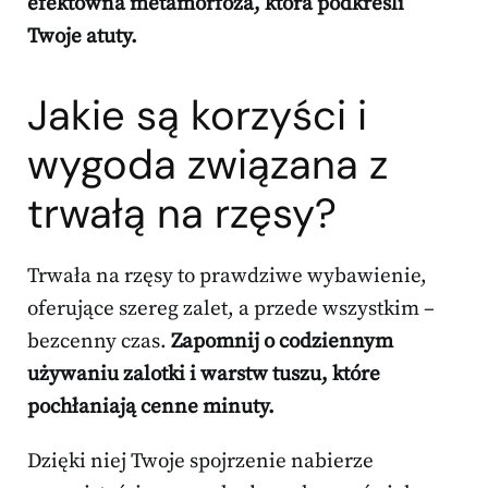
efektowna metamorfoza, która podkreśli
Twoje atuty.
Jakie są korzyści i
wygoda związana z
trwałą na rzęsy?
Trwała na rzęsy to prawdziwe wybawienie,
oferujące szereg zalet, a przede wszystkim –
bezcenny czas.
Zapomnij o codziennym
używaniu zalotki i warstw tuszu, które
pochłaniają cenne minuty.
Dzięki niej Twoje spojrzenie nabierze