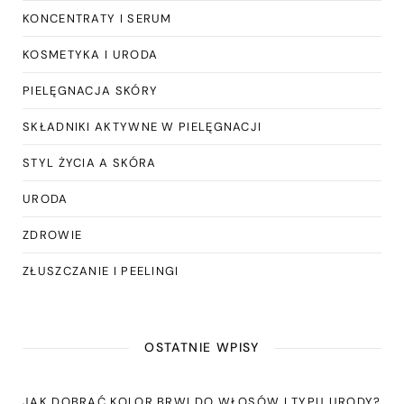
KONCENTRATY I SERUM
KOSMETYKA I URODA
PIELĘGNACJA SKÓRY
SKŁADNIKI AKTYWNE W PIELĘGNACJI
STYL ŻYCIA A SKÓRA
URODA
ZDROWIE
ZŁUSZCZANIE I PEELINGI
OSTATNIE WPISY
JAK DOBRAĆ KOLOR BRWI DO WŁOSÓW I TYPU URODY?