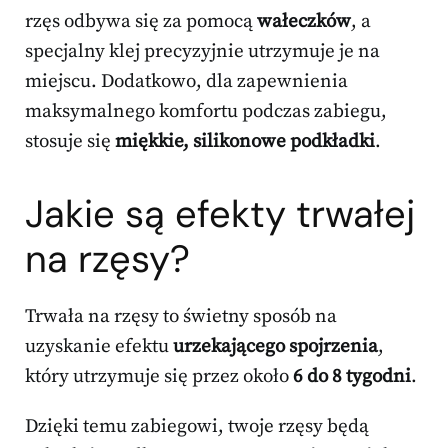
rzęs odbywa się za pomocą
wałeczków
, a
specjalny klej precyzyjnie utrzymuje je na
miejscu. Dodatkowo, dla zapewnienia
maksymalnego komfortu podczas zabiegu,
stosuje się
miękkie, silikonowe podkładki
.
Jakie są efekty trwałej
na rzęsy?
Trwała na rzęsy to świetny sposób na
uzyskanie efektu
urzekającego spojrzenia
,
który utrzymuje się przez około
6 do 8 tygodni
.
Dzięki temu zabiegowi, twoje rzęsy będą