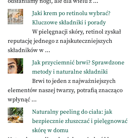
odsłaniamy nogi, ale dla wielu z …
Jaki krem po retinolu wybrać?
Kluczowe składniki i porady
W pielęgnacji skóry, retinol zyskał
reputację jednego z najskuteczniejszych
składników w …
Jak przyciemnić brwi? Sprawdzone
metody i naturalne składniki
Brwi to jeden z najważniejszych
elementów naszej twarzy, potrafią znacząco
wpłynąć …
Naturalny peeling do ciała: jak
bezpiecznie złuszczać i pielęgnować
skórę w domu