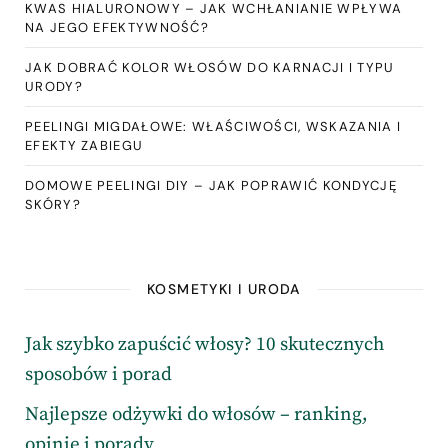
KWAS HIALURONOWY – JAK WCHŁANIANIE WPŁYWA
NA JEGO EFEKTYWNOŚĆ?
JAK DOBRAĆ KOLOR WŁOSÓW DO KARNACJI I TYPU
URODY?
PEELINGI MIGDAŁOWE: WŁAŚCIWOŚCI, WSKAZANIA I
EFEKTY ZABIEGU
DOMOWE PEELINGI DIY – JAK POPRAWIĆ KONDYCJĘ
SKÓRY?
KOSMETYKI I URODA
Jak szybko zapuścić włosy? 10 skutecznych
sposobów i porad
Najlepsze odżywki do włosów – ranking,
opinie i porady