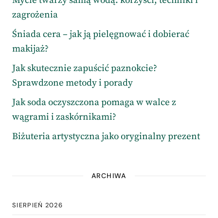
Mycie twarzy samą wodą: korzyści, techniki i
zagrożenia
Śniada cera – jak ją pielęgnować i dobierać
makijaż?
Jak skutecznie zapuścić paznokcie?
Sprawdzone metody i porady
Jak soda oczyszczona pomaga w walce z
wągrami i zaskórnikami?
Biżuteria artystyczna jako oryginalny prezent
ARCHIWA
SIERPIEŃ 2026