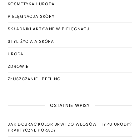
KOSMETYKA I URODA
PIELĘGNACJA SKÓRY
SKŁADNIKI AKTYWNE W PIELĘGNACJI
STYL ŻYCIA A SKÓRA
URODA
ZDROWIE
ZŁUSZCZANIE I PEELINGI
OSTATNIE WPISY
JAK DOBRAĆ KOLOR BRWI DO WŁOSÓW I TYPU URODY?
PRAKTYCZNE PORADY