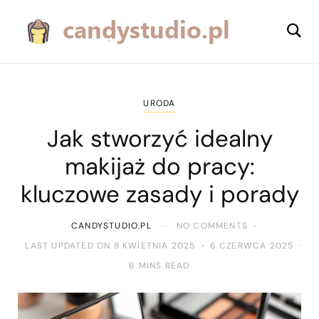
URODA
Jak stworzyć idealny
makijaż do pracy:
kluczowe zasady i porady
CANDYSTUDIO.PL
NO COMMENTS
LAST UPDATED ON 8 KWIETNIA 2025
6 CZERWCA 2025
6 MINS READ