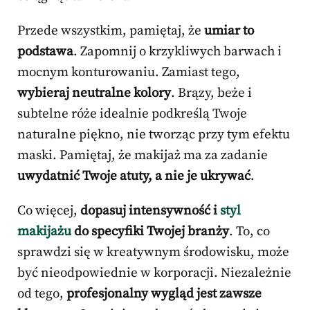
Przede wszystkim, pamiętaj, że
umiar to
podstawa
. Zapomnij o krzykliwych barwach i
mocnym konturowaniu. Zamiast tego,
wybieraj neutralne kolory
. Brązy, beże i
subtelne róże idealnie podkreślą Twoje
naturalne piękno, nie tworząc przy tym efektu
maski. Pamiętaj, że makijaż ma za zadanie
uwydatnić Twoje atuty, a nie je ukrywać
.
Co więcej,
dopasuj intensywność i
styl
makijażu
do specyfiki Twojej branży
. To, co
sprawdzi się w kreatywnym środowisku, może
być nieodpowiednie w korporacji. Niezależnie
od tego,
profesjonalny wygląd jest zawsze