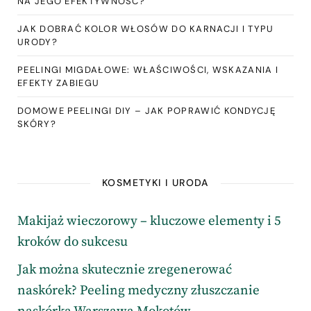
NA JEGO EFEKTYWNOŚĆ?
JAK DOBRAĆ KOLOR WŁOSÓW DO KARNACJI I TYPU
URODY?
PEELINGI MIGDAŁOWE: WŁAŚCIWOŚCI, WSKAZANIA I
EFEKTY ZABIEGU
DOMOWE PEELINGI DIY – JAK POPRAWIĆ KONDYCJĘ
SKÓRY?
KOSMETYKI I URODA
Makijaż wieczorowy – kluczowe elementy i 5
kroków do sukcesu
Jak można skutecznie zregenerować
naskórek? Peeling medyczny złuszczanie