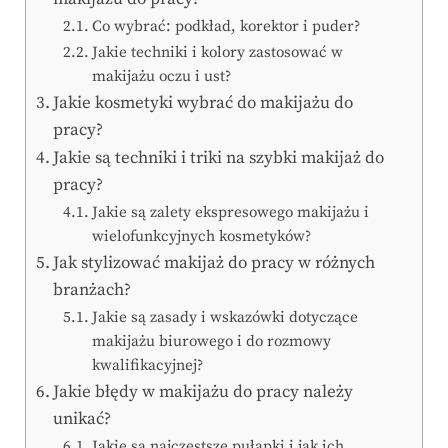
Co wybrać: podkład, korektor i puder?
Jakie techniki i kolory zastosować w
makijażu oczu i ust?
Jakie kosmetyki wybrać do makijażu do
pracy?
Jakie są techniki i triki na szybki makijaż do
pracy?
Jakie są zalety ekspresowego makijażu i
wielofunkcyjnych kosmetyków?
Jak stylizować makijaż do pracy w różnych
branżach?
Jakie są zasady i wskazówki dotyczące
makijażu biurowego i do rozmowy
kwalifikacyjnej?
Jakie błędy w makijażu do pracy należy
unikać?
Jakie są najczęstsze pułapki i jak ich