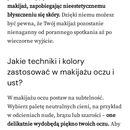
makijaż, zapobiegając nieestetycznemu
błyszczeniu się skóry.
Dzięki niemu możesz
być pewna, że Twój makijaż pozostanie
nienaganny od porannego spotkania aż po
wieczorne wyjście.
Jakie techniki i kolory
zastosować w makijażu oczu i
ust?
W makijażu oczu postaw na subtelność.
Wybierz paletę neutralnych cieni, na przykład
w odcieniach nude, brązu lub szarości –
one
delikatnie wydobędą piękno twoich oczu.
Aby