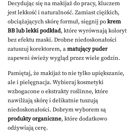
Decydując się na makijaż do pracy, kluczem
jest lekkość i naturalność. Zamiast ciężkich,
obciążających skórę formuł, sięgnij po
krem
BB lub lekki podkład
, które wyrównają koloryt
bez efektu maski. Drobne niedoskonałości
zatuszuj korektorem, a
matujący puder
zapewni świeży wygląd przez wiele godzin.
Pamiętaj, że makijaż to nie tylko upiększanie,
ale i pielęgnacja. Wybieraj kosmetyki
wzbogacone o ekstrakty roślinne, które
nawilżają skórę i delikatnie tuszują
niedoskonałości. Dobrym wyborem są
produkty organiczne
, które dodatkowo
odżywiają cerę.