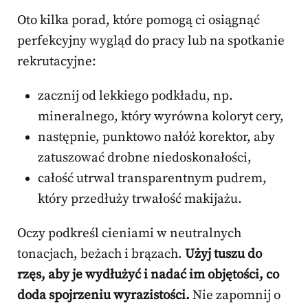
Oto kilka porad, które pomogą ci osiągnąć
perfekcyjny wygląd do pracy lub na spotkanie
rekrutacyjne:
zacznij od lekkiego podkładu, np.
mineralnego, który wyrówna koloryt cery,
następnie, punktowo nałóż korektor, aby
zatuszować drobne niedoskonałości,
całość utrwal transparentnym pudrem,
który przedłuży trwałość makijażu.
Oczy podkreśl cieniami w neutralnych
tonacjach, beżach i brązach.
Użyj tuszu do
rzęs, aby je wydłużyć i nadać im objętości, co
doda spojrzeniu wyrazistości.
Nie zapomnij o