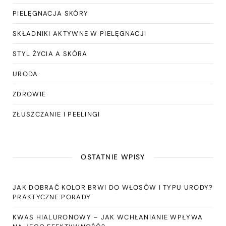
PIELĘGNACJA SKÓRY
SKŁADNIKI AKTYWNE W PIELĘGNACJI
STYL ŻYCIA A SKÓRA
URODA
ZDROWIE
ZŁUSZCZANIE I PEELINGI
OSTATNIE WPISY
JAK DOBRAĆ KOLOR BRWI DO WŁOSÓW I TYPU URODY?
PRAKTYCZNE PORADY
KWAS HIALURONOWY – JAK WCHŁANIANIE WPŁYWA