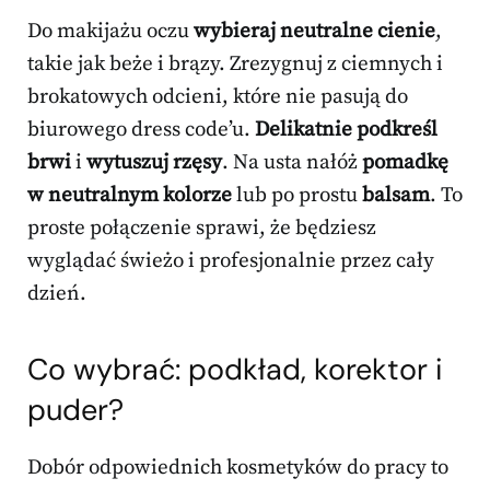
Do makijażu oczu
wybieraj neutralne cienie
,
takie jak beże i brązy. Zrezygnuj z ciemnych i
brokatowych odcieni, które nie pasują do
biurowego dress code’u.
Delikatnie podkreśl
brwi
i
wytuszuj rzęsy
. Na usta nałóż
pomadkę
w neutralnym kolorze
lub po prostu
balsam
. To
proste połączenie sprawi, że będziesz
wyglądać świeżo i profesjonalnie przez cały
dzień.
Co wybrać: podkład, korektor i
puder?
Dobór odpowiednich kosmetyków do pracy to