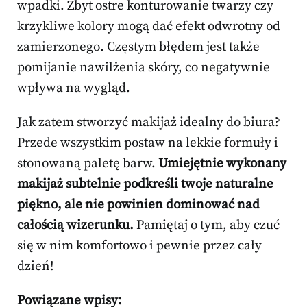
wpadki. Zbyt ostre konturowanie twarzy czy
krzykliwe kolory mogą dać efekt odwrotny od
zamierzonego. Częstym błędem jest także
pomijanie nawilżenia skóry, co negatywnie
wpływa na wygląd.
Jak zatem stworzyć makijaż idealny do biura?
Przede wszystkim postaw na lekkie formuły i
stonowaną paletę barw.
Umiejętnie wykonany
makijaż subtelnie podkreśli twoje naturalne
piękno, ale nie powinien dominować nad
całością wizerunku.
Pamiętaj o tym, aby czuć
się w nim komfortowo i pewnie przez cały
dzień!
Powiązane wpisy: