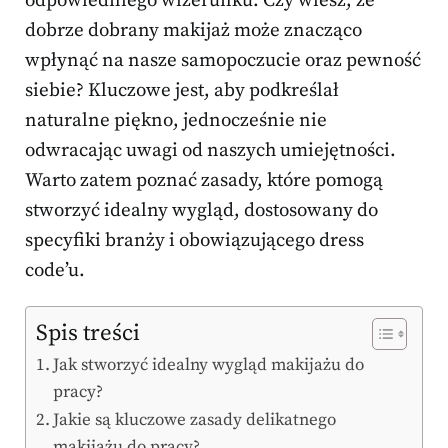
odpowiedniego wizerunku. Czy wiesz, że
dobrze dobrany makijaż może znacząco
wpłynąć na nasze samopoczucie oraz pewność
siebie? Kluczowe jest, aby podkreślał
naturalne piękno, jednocześnie nie
odwracając uwagi od naszych umiejętności.
Warto zatem poznać zasady, które pomogą
stworzyć idealny wygląd, dostosowany do
specyfiki branży i obowiązującego dress
code’u.
Spis treści
Jak stworzyć idealny wygląd makijażu do
pracy?
Jakie są kluczowe zasady delikatnego
makijażu do pracy?