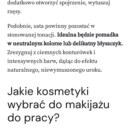
dodatkowo otworzyć spojrzenie, wytuszuj
rzęsy.
Podobnie, usta powinny pozostać w
stonowanej tonacji.
Idealna będzie pomadka
w neutralnym kolorze lub delikatny błyszczyk.
Zrezygnuj z ciemnych konturówek i
intensywnych barw, dążąc do efektu
naturalnego, niewymuszonego uroku.
Jakie kosmetyki
wybrać do makijażu
do pracy?