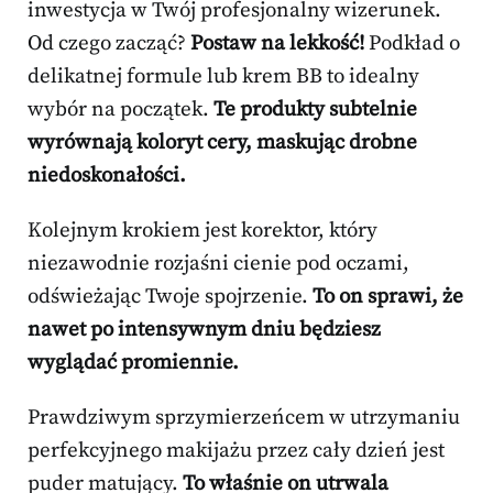
inwestycja w Twój profesjonalny wizerunek.
Od czego zacząć?
Postaw na lekkość!
Podkład o
delikatnej formule lub krem BB to idealny
wybór na początek.
Te produkty subtelnie
wyrównają koloryt cery, maskując drobne
niedoskonałości.
Kolejnym krokiem jest korektor, który
niezawodnie rozjaśni cienie pod oczami,
odświeżając Twoje spojrzenie.
To on sprawi, że
nawet po intensywnym dniu będziesz
wyglądać promiennie.
Prawdziwym sprzymierzeńcem w utrzymaniu
perfekcyjnego makijażu przez cały dzień jest
puder matujący.
To właśnie on utrwala