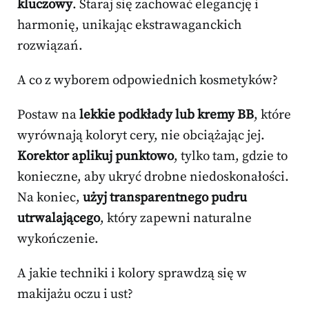
kluczowy
. Staraj się zachować elegancję i
harmonię, unikając ekstrawaganckich
rozwiązań.
A co z wyborem odpowiednich kosmetyków?
Postaw na
lekkie podkłady lub kremy BB
, które
wyrównają koloryt cery, nie obciążając jej.
Korektor aplikuj punktowo
, tylko tam, gdzie to
konieczne, aby ukryć drobne niedoskonałości.
Na koniec,
użyj transparentnego pudru
utrwalającego
, który zapewni naturalne
wykończenie.
A jakie techniki i kolory sprawdzą się w
makijażu oczu i ust?