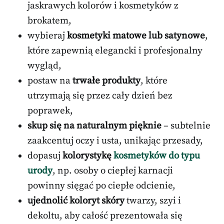
jaskrawych kolorów i kosmetyków z
brokatem,
wybieraj
kosmetyki matowe lub satynowe
,
które zapewnią elegancki i profesjonalny
wygląd,
postaw na
trwałe produkty
, które
utrzymają się przez cały dzień bez
poprawek,
skup się na naturalnym pięknie
– subtelnie
zaakcentuj oczy i usta, unikając przesady,
dopasuj
kolorystykę
kosmetyków do typu
urody
, np. osoby o ciepłej karnacji
powinny sięgać po ciepłe odcienie,
ujednolić koloryt skóry
twarzy, szyi i
dekoltu, aby całość prezentowała się