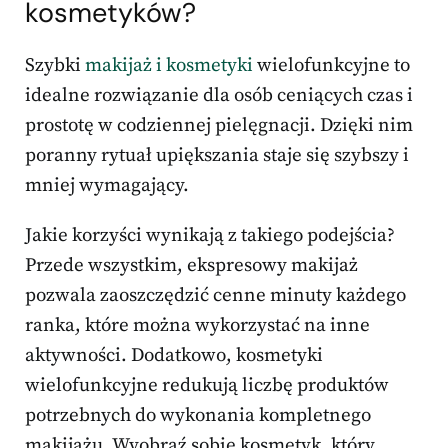
kosmetyków?
Szybki
makijaż i kosmetyki
wielofunkcyjne to
idealne rozwiązanie dla osób ceniących czas i
prostotę w codziennej pielęgnacji. Dzięki nim
poranny rytuał upiększania staje się szybszy i
mniej wymagający.
Jakie korzyści wynikają z takiego podejścia?
Przede wszystkim, ekspresowy makijaż
pozwala zaoszczędzić cenne minuty każdego
ranka, które można wykorzystać na inne
aktywności. Dodatkowo, kosmetyki
wielofunkcyjne redukują liczbę produktów
potrzebnych do wykonania kompletnego
makijażu. Wyobraź sobie kosmetyk, który