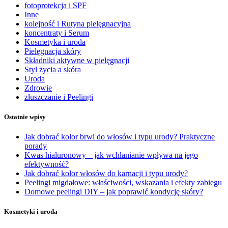
fotoprotekcja i SPF
Inne
kolejność i Rutyna pielęgnacyjna
koncentraty i Serum
Kosmetyka i uroda
Pielęgnacja skóry
Składniki aktywne w pielęgnacji
Styl życia a skóra
Uroda
Zdrowie
złuszczanie i Peelingi
Ostatnie wpisy
Jak dobrać kolor brwi do włosów i typu urody? Praktyczne
porady
Kwas hialuronowy – jak wchłanianie wpływa na jego
efektywność?
Jak dobrać kolor włosów do karnacji i typu urody?
Peelingi migdałowe: właściwości, wskazania i efekty zabiegu
Domowe peelingi DIY – jak poprawić kondycję skóry?
Kosmetyki i uroda