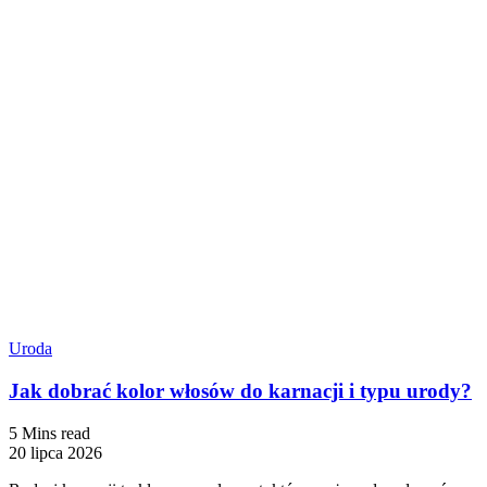
Uroda
Jak dobrać kolor włosów do karnacji i typu urody?
5 Mins read
20 lipca 2026