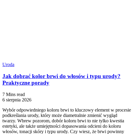
Uroda
Jak dobrać kolor brwi do włosów i typu urody?
Praktyczne porady
7 Mins read
6 sierpnia 2026
Wybór odpowiedniego koloru brwi to kluczowy element w procesie
podkreślania urody, który może diametralnie zmienić wygląd
twarzy. Wbrew pozorom, dobór koloru brwi to nie tylko kwestia
estetyki, ale także umiejętności dopasowania odcieni do koloru
włosów, tonacji skóry i typu urody. Czy wiesz, że brwi powinny