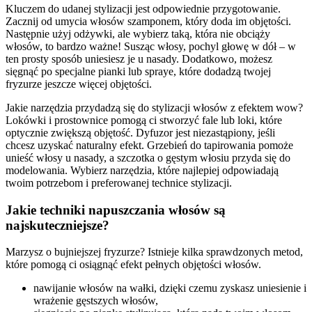
Kluczem do udanej stylizacji jest odpowiednie przygotowanie.
Zacznij od umycia włosów szamponem, który doda im objętości.
Następnie użyj odżywki, ale wybierz taką, która nie obciąży
włosów, to bardzo ważne! Susząc włosy, pochyl głowę w dół – w
ten prosty sposób uniesiesz je u nasady. Dodatkowo, możesz
sięgnąć po specjalne pianki lub spraye, które dodadzą twojej
fryzurze jeszcze więcej objętości.
Jakie narzędzia przydadzą się do stylizacji włosów z efektem wow?
Lokówki i prostownice pomogą ci stworzyć fale lub loki, które
optycznie zwiększą objętość. Dyfuzor jest niezastąpiony, jeśli
chcesz uzyskać naturalny efekt. Grzebień do tapirowania pomoże
unieść włosy u nasady, a szczotka o gęstym włosiu przyda się do
modelowania. Wybierz narzędzia, które najlepiej odpowiadają
twoim potrzebom i preferowanej technice stylizacji.
Jakie techniki napuszczania włosów są
najskuteczniejsze?
Marzysz o bujniejszej fryzurze? Istnieje kilka sprawdzonych metod,
które pomogą ci osiągnąć efekt pełnych objętości włosów.
nawijanie włosów na wałki, dzięki czemu zyskasz uniesienie i
wrażenie gęstszych włosów,