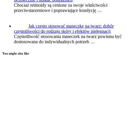
Chociaż retinoidy są cenione za swoje właściwości
przeciwstarzeniowe i poprawiające kondycję …
Jak często stosować maseczkę na twarz: dobór
częstotliwości do rodzaju skóry i efektów pielęgnacji
Częstotliwość stosowania maseczek na twarz powinna być
dostosowana do indywidualnych potrzeb …
You might also like