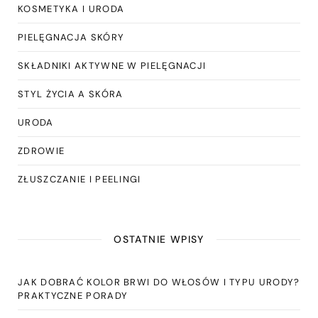
KOSMETYKA I URODA
PIELĘGNACJA SKÓRY
SKŁADNIKI AKTYWNE W PIELĘGNACJI
STYL ŻYCIA A SKÓRA
URODA
ZDROWIE
ZŁUSZCZANIE I PEELINGI
OSTATNIE WPISY
JAK DOBRAĆ KOLOR BRWI DO WŁOSÓW I TYPU URODY?
PRAKTYCZNE PORADY