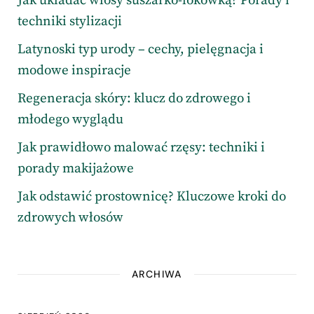
Jak układać włosy suszarko-lokówką? Porady i
techniki stylizacji
Latynoski typ urody – cechy, pielęgnacja i
modowe inspiracje
Regeneracja skóry: klucz do zdrowego i
młodego wyglądu
Jak prawidłowo malować rzęsy: techniki i
porady makijażowe
Jak odstawić prostownicę? Kluczowe kroki do
zdrowych włosów
ARCHIWA