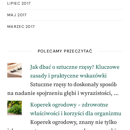
LIPIEC 2017
MAJ 2017
MARZEC 2017
POLECAMY PRZECZYTAĆ
Jak dbać o sztuczne rzęsy? Kluczowe
zasady i praktyczne wskazówki
Sztuczne rzęsy to doskonały sposób
na nadanie spojrzeniu głębi i wyrazistości, …
Koperek ogrodowy – zdrowotne
właściwości i korzyści dla organizmu
Koperek ogrodowy, znany nie tylko