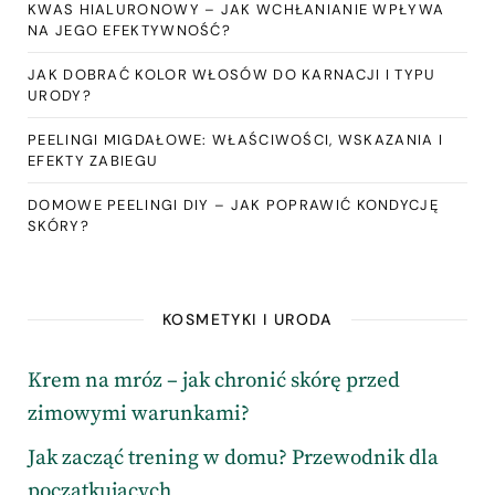
KWAS HIALURONOWY – JAK WCHŁANIANIE WPŁYWA
NA JEGO EFEKTYWNOŚĆ?
JAK DOBRAĆ KOLOR WŁOSÓW DO KARNACJI I TYPU
URODY?
PEELINGI MIGDAŁOWE: WŁAŚCIWOŚCI, WSKAZANIA I
EFEKTY ZABIEGU
DOMOWE PEELINGI DIY – JAK POPRAWIĆ KONDYCJĘ
SKÓRY?
KOSMETYKI I URODA
Krem na mróz – jak chronić skórę przed
zimowymi warunkami?
Jak zacząć trening w domu? Przewodnik dla
początkujących