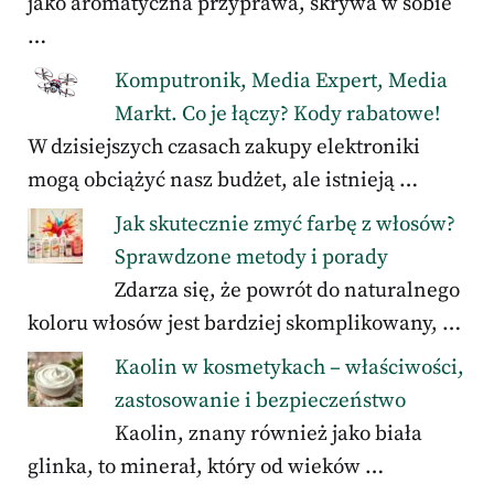
jako aromatyczna przyprawa, skrywa w sobie
…
Komputronik, Media Expert, Media
Markt. Co je łączy? Kody rabatowe!
W dzisiejszych czasach zakupy elektroniki
mogą obciążyć nasz budżet, ale istnieją …
Jak skutecznie zmyć farbę z włosów?
Sprawdzone metody i porady
Zdarza się, że powrót do naturalnego
koloru włosów jest bardziej skomplikowany, …
Kaolin w kosmetykach – właściwości,
zastosowanie i bezpieczeństwo
Kaolin, znany również jako biała
glinka, to minerał, który od wieków …