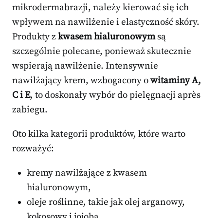
mikrodermabrazji, należy kierować się ich
wpływem na nawilżenie i elastyczność skóry.
Produkty z
kwasem hialuronowym
są
szczególnie polecane, ponieważ skutecznie
wspierają nawilżenie. Intensywnie
nawilżający krem, wzbogacony o
witaminy A,
C i E
, to doskonały wybór do pielęgnacji après
zabiegu.
Oto kilka kategorii produktów, które warto
rozważyć:
kremy nawilżające z kwasem
hialuronowym,
oleje roślinne, takie jak olej arganowy,
kokosowy i jojoba,