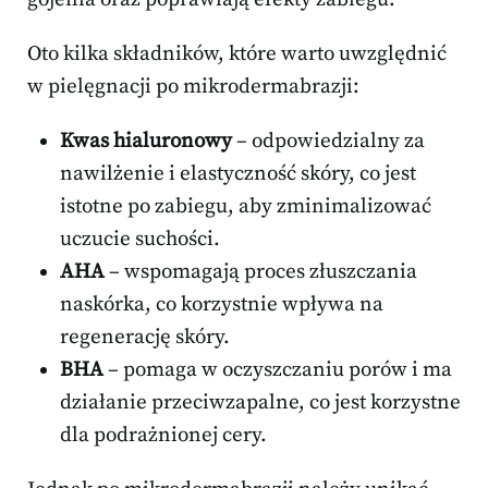
Oto kilka składników, które warto uwzględnić
w pielęgnacji po mikrodermabrazji:
Kwas hialuronowy
– odpowiedzialny za
nawilżenie i elastyczność skóry, co jest
istotne po zabiegu, aby zminimalizować
uczucie suchości.
AHA
– wspomagają proces złuszczania
naskórka, co korzystnie wpływa na
regenerację skóry.
BHA
– pomaga w oczyszczaniu porów i ma
działanie przeciwzapalne, co jest korzystne
dla podrażnionej cery.