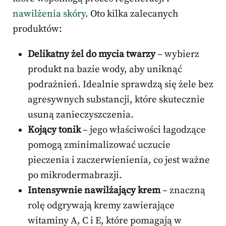
nawilżenia skóry
. Oto kilka zalecanych
produktów:
Delikatny żel do mycia twarzy
– wybierz
produkt na bazie wody, aby uniknąć
podrażnień. Idealnie sprawdzą się żele bez
agresywnych substancji, które skutecznie
usuną zanieczyszczenia.
Kojący tonik
– jego właściwości łagodzące
pomogą zminimalizować uczucie
pieczenia i zaczerwienienia, co jest ważne
po mikrodermabrazji.
Intensywnie nawilżający krem
– znaczną
rolę odgrywają kremy zawierające
witaminy A, C i E, które pomagają w