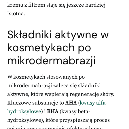
kremu z filtrem staje się jeszcze bardziej
istotna.
Składniki aktywne w
kosmetykach po
mikrodermabrazji
W kosmetykach stosowanych po
mikrodermabrazji zaleca się składniki
aktywne, które wspierają regenerację skóry.
Kluczowe substancje to
AHA
(
kwasy alfa-
hydroksylowe
) i
BHA
(kwasy beta-
hydroksylowe), które przyspieszają proces
gojenia oraz poprawiają efekty zabiegu.