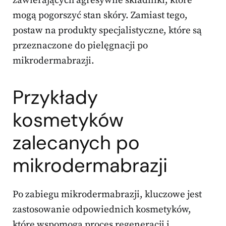
zawierających agresywne składniki, które
mogą pogorszyć stan skóry. Zamiast tego,
postaw na produkty specjalistyczne, które są
przeznaczone do pielęgnacji po
mikrodermabrazji.
Przykłady
kosmetyków
zalecanych po
mikrodermabrazji
Po zabiegu mikrodermabrazji, kluczowe jest
zastosowanie odpowiednich kosmetyków,
które wspomogą proces regeneracji i