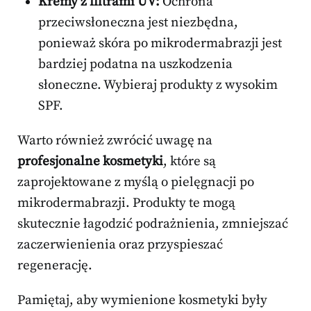
Kremy z filtrami UV:
Ochrona
przeciwsłoneczna jest niezbędna,
ponieważ skóra po mikrodermabrazji jest
bardziej podatna na uszkodzenia
słoneczne. Wybieraj produkty z wysokim
SPF.
Warto również zwrócić uwagę na
profesjonalne kosmetyki
, które są
zaprojektowane z myślą o pielęgnacji po
mikrodermabrazji. Produkty te mogą
skutecznie łagodzić podrażnienia, zmniejszać
zaczerwienienia oraz przyspieszać
regenerację.
Pamiętaj, aby wymienione kosmetyki były