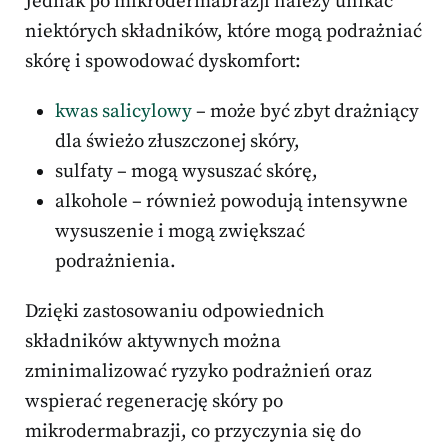
Jednak po mikrodermabrazji należy unikać
niektórych składników, które mogą podrażniać
skórę i spowodować dyskomfort:
kwas salicylowy
– może być zbyt drażniący
dla świeżo złuszczonej skóry,
sulfaty – mogą wysuszać skórę,
alkohole – również powodują intensywne
wysuszenie i mogą zwiększać
podrażnienia.
Dzięki zastosowaniu odpowiednich
składników aktywnych można
zminimalizować ryzyko podrażnień oraz
wspierać regenerację skóry po
mikrodermabrazji, co przyczynia się do