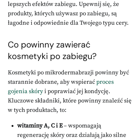
lepszych efektów zabiegu. Upewnij się, że
produkty, których używasz po zabiegu, są
łagodne i odpowiednie dla Twojego typu cery.
Co powinny zawierać
kosmetyki po zabiegu?
Kosmetyki po mikrodermabrazji powinny być
starannie dobrane, aby wspierać
proces
gojenia skóry
i poprawiać jej kondycję.
Kluczowe składniki, które powinny znaleźć się
w tych produktach, to:
witaminy A, C i E
– wspomagają
regenerację skóry oraz działają jako silne