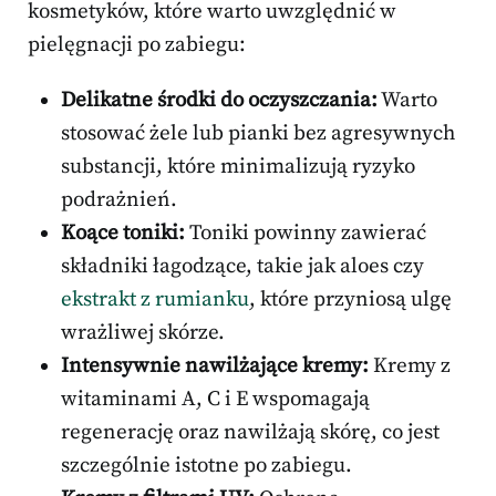
kosmetyków, które warto uwzględnić w
pielęgnacji po zabiegu:
Delikatne środki do oczyszczania:
Warto
stosować żele lub pianki bez agresywnych
substancji, które minimalizują ryzyko
podrażnień.
Koące toniki:
Toniki powinny zawierać
składniki łagodzące, takie jak aloes czy
ekstrakt z rumianku
, które przyniosą ulgę
wrażliwej skórze.
Intensywnie nawilżające kremy:
Kremy z
witaminami A, C i E wspomagają
regenerację oraz nawilżają skórę, co jest
szczególnie istotne po zabiegu.