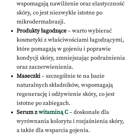
wspomagają nawilżenie oraz elastyczność
skóry, co jest niezwykle istotne po
mikrodermabrazji.
Produkty łagodzące
– warto wybierać
kosmetyki z właściwościami łagodzącymi,
które pomagają w gojeniu i poprawie
kondycji skóry, zmniejszając podrażnienia
oraz zaczerwienienia.
Maseczki
– szczególnie te na bazie
naturalnych składników, wspomagają
regenerację i odżywienie skóry, co jest
istotne po zabiegach.
Serum z
witaminą C
– doskonałe dla
wyrównania kolorytu i rozjaśnienia skóry,
a także dla wsparcia gojenia.