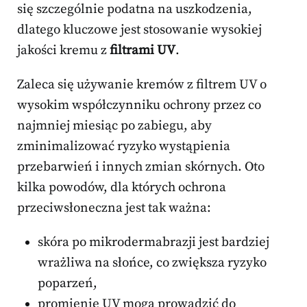
się szczególnie podatna na uszkodzenia,
dlatego kluczowe jest stosowanie wysokiej
jakości kremu z
filtrami UV
.
Zaleca się używanie kremów z filtrem UV o
wysokim współczynniku ochrony przez co
najmniej miesiąc po zabiegu, aby
zminimalizować ryzyko wystąpienia
przebarwień i innych zmian skórnych. Oto
kilka powodów, dla których ochrona
przeciwsłoneczna jest tak ważna:
skóra po mikrodermabrazji jest bardziej
wrażliwa na słońce, co zwiększa ryzyko
poparzeń,
promienie UV mogą prowadzić do