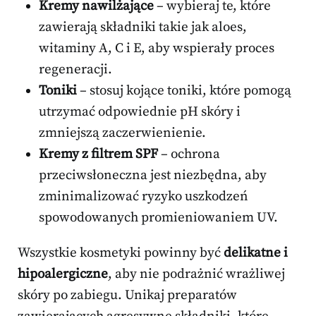
Kremy nawilżające
– wybieraj te, które
zawierają składniki takie jak aloes,
witaminy A, C i E, aby wspierały proces
regeneracji.
Toniki
– stosuj kojące toniki, które pomogą
utrzymać odpowiednie pH skóry i
zmniejszą zaczerwienienie.
Kremy z filtrem SPF
– ochrona
przeciwsłoneczna jest niezbędna, aby
zminimalizować ryzyko uszkodzeń
spowodowanych promieniowaniem UV.
Wszystkie kosmetyki powinny być
delikatne i
hipoalergiczne
, aby nie podrażnić wrażliwej
skóry po zabiegu. Unikaj preparatów