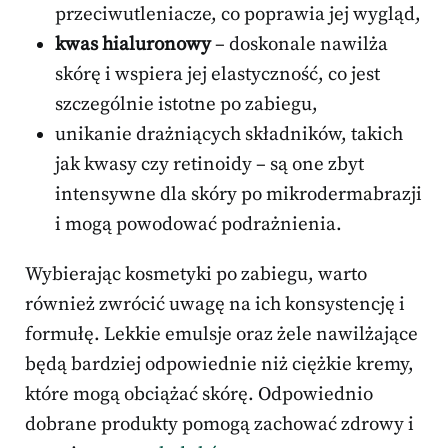
przeciwutleniacze, co poprawia jej wygląd,
kwas hialuronowy
– doskonale nawilża
skórę i wspiera jej elastyczność, co jest
szczególnie istotne po zabiegu,
unikanie drażniących składników, takich
jak kwasy czy retinoidy – są one zbyt
intensywne dla skóry po mikrodermabrazji
i mogą powodować podrażnienia.
Wybierając kosmetyki po zabiegu, warto
również zwrócić uwagę na ich konsystencję i
formułę. Lekkie emulsje oraz żele nawilżające
będą bardziej odpowiednie niż ciężkie kremy,
które mogą obciążać skórę. Odpowiednio
dobrane produkty pomogą zachować zdrowy i