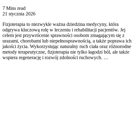
7 Mins read
21 stycznia 2026
Fizjoterapia to niezwykle ważna dziedzina medycyny, która
odgrywa kluczową rolę w leczeniu i rehabilitacji pacjentów. Jej
celem jest przywrócenie sprawności osobom zmagającym się z
urazami, chorobami lub niepełnosprawnością, a także poprawa ich
jakości życia. Wykorzystując naturalny ruch ciała oraz różnorodne
metody terapeutyczne, fizjoterapia nie tylko łagodzi ból, ale także
wspiera regenerację i rozwój zdolności ruchowych. …