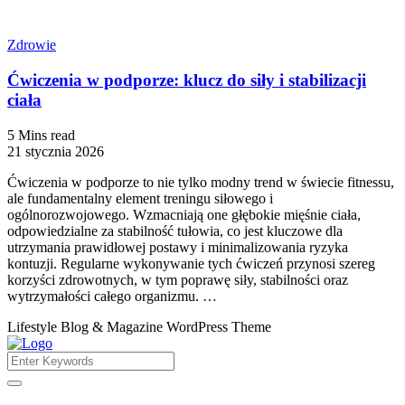
Zdrowie
Ćwiczenia w podporze: klucz do siły i stabilizacji
ciała
5 Mins read
21 stycznia 2026
Ćwiczenia w podporze to nie tylko modny trend w świecie fitnessu,
ale fundamentalny element treningu siłowego i
ogólnorozwojowego. Wzmacniają one głębokie mięśnie ciała,
odpowiedzialne za stabilność tułowia, co jest kluczowe dla
utrzymania prawidłowej postawy i minimalizowania ryzyka
kontuzji. Regularne wykonywanie tych ćwiczeń przynosi szereg
korzyści zdrowotnych, w tym poprawę siły, stabilności oraz
wytrzymałości całego organizmu. …
Lifestyle Blog & Magazine WordPress Theme