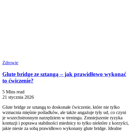
Zdrowie
Glute bridge ze sztangą – jak prawidłowo wykonać
to ćwiczenie?
5 Mins read
21 stycznia 2026
Glute bridge ze sztangą to doskonałe ćwiczenie, które nie tylko
wzmacnia mięśnie pośladków, ale także angażuje tyły ud, co czyni
je wszechstronnym narzędziem w treningu. Zmniejszenie ryzyka
kontuzji i poprawa stabilności miednicy to tylko niektóre z korzyści,
jakie niesie za sobą prawidłowo wykonany glute bridge. Idealne