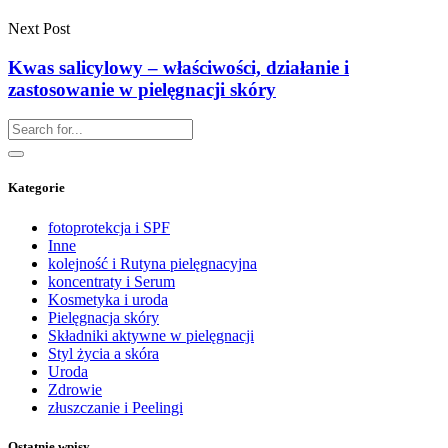
Next Post
Kwas salicylowy – właściwości, działanie i
zastosowanie w pielęgnacji skóry
Kategorie
fotoprotekcja i SPF
Inne
kolejność i Rutyna pielęgnacyjna
koncentraty i Serum
Kosmetyka i uroda
Pielęgnacja skóry
Składniki aktywne w pielęgnacji
Styl życia a skóra
Uroda
Zdrowie
złuszczanie i Peelingi
Ostatnie wpisy