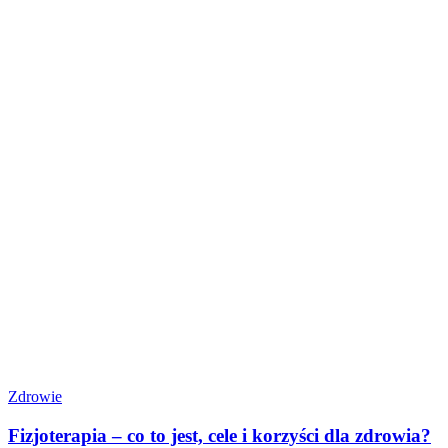
Zdrowie
Fizjoterapia – co to jest, cele i korzyści dla zdrowia?