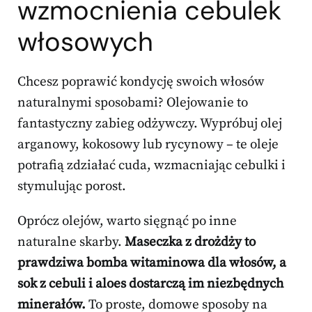
wzmocnienia cebulek
włosowych
Chcesz poprawić kondycję swoich włosów
naturalnymi sposobami? Olejowanie to
fantastyczny zabieg odżywczy. Wypróbuj olej
arganowy, kokosowy lub rycynowy – te oleje
potrafią zdziałać cuda, wzmacniając cebulki i
stymulując porost.
Oprócz olejów, warto sięgnąć po inne
naturalne skarby.
Maseczka z drożdży to
prawdziwa bomba witaminowa dla włosów, a
sok z cebuli i aloes dostarczą im niezbędnych
minerałów.
To proste, domowe sposoby na