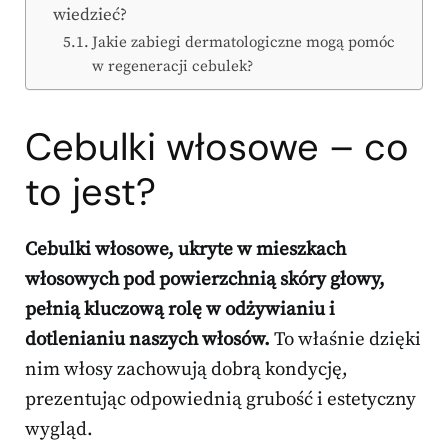
wiedzieć?
Jakie zabiegi dermatologiczne mogą pomóc
w regeneracji cebulek?
Cebulki włosowe – co
to jest?
Cebulki włosowe, ukryte w mieszkach
włosowych pod powierzchnią skóry głowy,
pełnią kluczową rolę w odżywianiu i
dotlenianiu naszych włosów.
To właśnie dzięki
nim włosy zachowują dobrą kondycję,
prezentując odpowiednią grubość i estetyczny
wygląd.