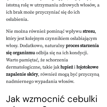
istotną rolę w utrzymaniu zdrowych włosów, a
ich brak może przyczyniać się do ich
osłabienia.
Nie można również pominąć wpływu
stresu
,
który jest kolejnym czynnikiem osłabiającym
włosy. Dodatkowo, naturalny
proces starzenia
się organizmu
odbija się na ich kondycji.
Warto pamiętać, że schorzenia
dermatologiczne, takie jak
łupież
i
łojotokowe
zapalenie skóry
, również mogą być przyczyną
nadmiernego wypadania włosów.
Jak wzmocnić cebulki