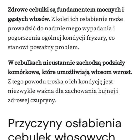
Zdrowe cebulki są fundamentem mocnych i
gęstych włosów.
Z kolei ich osłabienie może
prowadzić do nadmiernego wypadania i
pogorszenia ogólnej kondycji fryzury, co
stanowi poważny problem.
W cebulkach nieustannie zachodzą podziały
komórkowe, które umożliwiają włosom wzrost.
Z tego powodu troska o ich kondycję jest
niezwykle ważna dla zachowania bujnej i
zdrowej czupryny.
Przyczyny osłabienia
cebulek włosowych