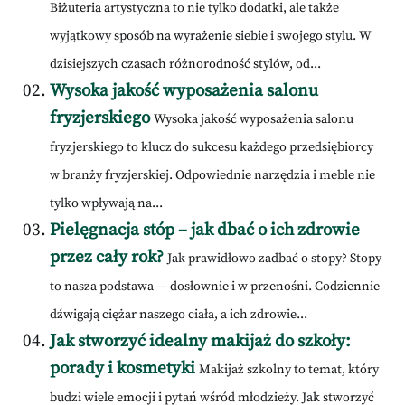
Biżuteria artystyczna to nie tylko dodatki, ale także
wyjątkowy sposób na wyrażenie siebie i swojego stylu. W
dzisiejszych czasach różnorodność stylów, od...
Wysoka jakość wyposażenia salonu
fryzjerskiego
Wysoka jakość wyposażenia salonu
fryzjerskiego to klucz do sukcesu każdego przedsiębiorcy
w branży fryzjerskiej. Odpowiednie narzędzia i meble nie
tylko wpływają na...
Pielęgnacja stóp – jak dbać o ich zdrowie
przez cały rok?
Jak prawidłowo zadbać o stopy? Stopy
to nasza podstawa — dosłownie i w przenośni. Codziennie
dźwigają ciężar naszego ciała, a ich zdrowie...
Jak stworzyć idealny makijaż do szkoły:
porady i kosmetyki
Makijaż szkolny to temat, który
budzi wiele emocji i pytań wśród młodzieży. Jak stworzyć