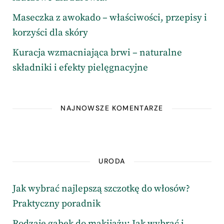
Maseczka z awokado – właściwości, przepisy i
korzyści dla skóry
Kuracja wzmacniająca brwi – naturalne
składniki i efekty pielęgnacyjne
NAJNOWSZE KOMENTARZE
URODA
Jak wybrać najlepszą szczotkę do włosów?
Praktyczny poradnik
Rodzaje gąbek do makijażu: Jak wybrać i