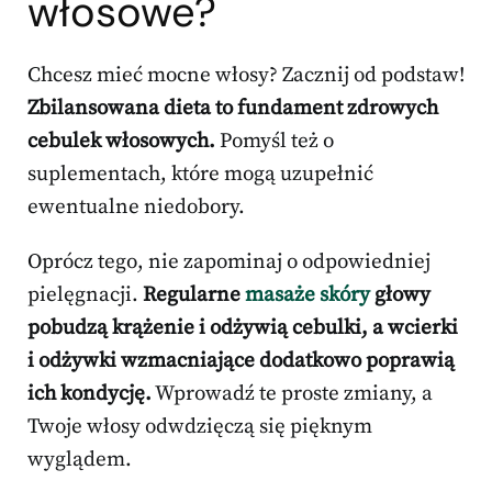
włosowe?
Chcesz mieć mocne włosy? Zacznij od podstaw!
Zbilansowana dieta to fundament zdrowych
cebulek włosowych.
Pomyśl też o
suplementach, które mogą uzupełnić
ewentualne niedobory.
Oprócz tego, nie zapominaj o odpowiedniej
pielęgnacji.
Regularne
masaże skóry
głowy
pobudzą krążenie i odżywią cebulki, a wcierki
i odżywki wzmacniające dodatkowo poprawią
ich kondycję.
Wprowadź te proste zmiany, a
Twoje włosy odwdzięczą się pięknym
wyglądem.