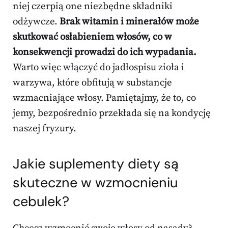
niej czerpią one niezbędne składniki
odżywcze.
Brak witamin i minerałów może
skutkować osłabieniem włosów, co w
konsekwencji prowadzi do ich wypadania.
Warto więc włączyć do jadłospisu zioła i
warzywa, które obfitują w substancje
wzmacniające włosy. Pamiętajmy, że to, co
jemy, bezpośrednio przekłada się na kondycję
naszej fryzury.
Jakie suplementy diety są
skuteczne w wzmocnieniu
cebulek?