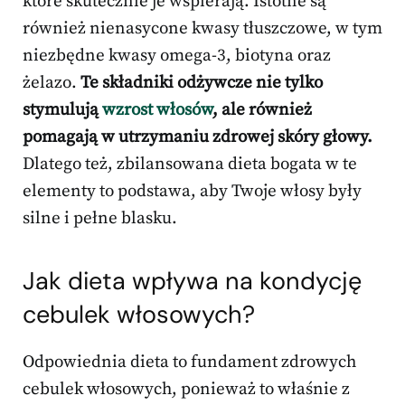
które skutecznie je wspierają. Istotne są
również nienasycone kwasy tłuszczowe, w tym
niezbędne kwasy omega-3, biotyna oraz
żelazo.
Te składniki odżywcze nie tylko
stymulują
wzrost włosów
, ale również
pomagają w utrzymaniu zdrowej skóry głowy.
Dlatego też, zbilansowana dieta bogata w te
elementy to podstawa, aby Twoje włosy były
silne i pełne blasku.
Jak dieta wpływa na kondycję
cebulek włosowych?
Odpowiednia dieta to fundament zdrowych
cebulek włosowych, ponieważ to właśnie z