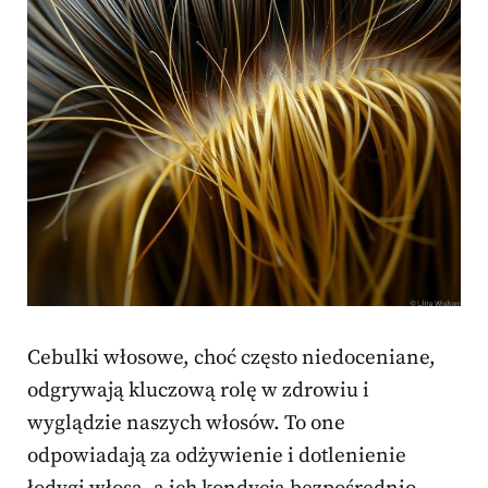
Cebulki włosowe, choć często niedoceniane,
odgrywają kluczową rolę w zdrowiu i
wyglądzie naszych włosów. To one
odpowiadają za odżywienie i dotlenienie