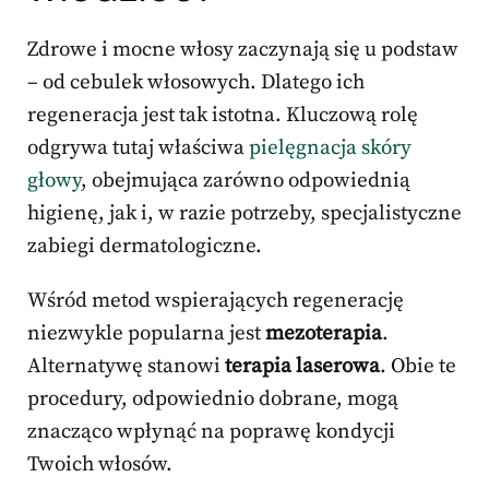
Zdrowe i mocne włosy zaczynają się u podstaw
– od cebulek włosowych. Dlatego ich
regeneracja jest tak istotna. Kluczową rolę
odgrywa tutaj właściwa
pielęgnacja skóry
głowy
, obejmująca zarówno odpowiednią
higienę, jak i, w razie potrzeby, specjalistyczne
zabiegi dermatologiczne.
Wśród metod wspierających regenerację
niezwykle popularna jest
mezoterapia
.
Alternatywę stanowi
terapia laserowa
. Obie te
procedury, odpowiednio dobrane, mogą
znacząco wpłynąć na poprawę kondycji
Twoich włosów.