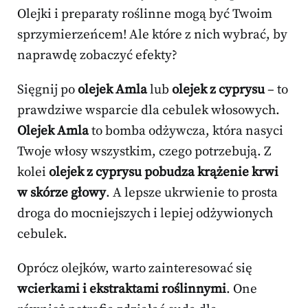
Olejki i preparaty roślinne mogą być Twoim
sprzymierzeńcem! Ale które z nich wybrać, by
naprawdę zobaczyć efekty?
Sięgnij po
olejek Amla
lub
olejek z cyprysu
– to
prawdziwe wsparcie dla cebulek włosowych.
Olejek Amla
to bomba odżywcza, która nasyci
Twoje włosy wszystkim, czego potrzebują. Z
kolei
olejek z cyprysu pobudza krążenie krwi
w skórze głowy
. A lepsze ukrwienie to prosta
droga do mocniejszych i lepiej odżywionych
cebulek.
Oprócz olejków, warto zainteresować się
wcierkami i ekstraktami roślinnymi
. One