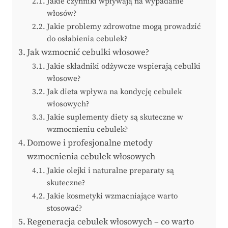
Jakie czynniki wpływają na wypadanie
włosów?
Jakie problemy zdrowotne mogą prowadzić
do osłabienia cebulek?
Jak wzmocnić cebulki włosowe?
Jakie składniki odżywcze wspierają cebulki
włosowe?
Jak dieta wpływa na kondycję cebulek
włosowych?
Jakie suplementy diety są skuteczne w
wzmocnieniu cebulek?
Domowe i profesjonalne metody
wzmocnienia cebulek włosowych
Jakie olejki i naturalne preparaty są
skuteczne?
Jakie kosmetyki wzmacniające warto
stosować?
Regeneracja cebulek włosowych – co warto