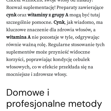
Chcesz wzmocnić swoje włosy od nasady?
Rozważ suplementację! Preparaty zawierające
cynk
oraz
witaminy z grupy A
mogą być tutaj
szczególnie pomocne.
Cynk
, jak wiadomo, ma
kluczowe znaczenie dla zdrowia włosów, a
witamina A
nie pozostaje w tyle, odgrywając
równie ważną rolę. Regularne stosowanie tych
suplementów może przynieść widoczne
korzyści, poprawiając kondycję cebulek
włosowych, co w efekcie przekłada się na
mocniejsze i zdrowsze włosy.
Domowe i
profesjonalne metody