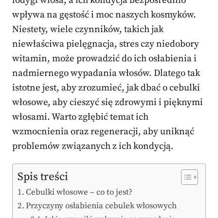
łodygi włosa, a ich kondycja bezpośrednio
wpływa na gęstość i moc naszych kosmyków.
Niestety, wiele czynników, takich jak
niewłaściwa pielęgnacja, stres czy niedobory
witamin, może prowadzić do ich osłabienia i
nadmiernego wypadania włosów. Dlatego tak
istotne jest, aby zrozumieć, jak dbać o cebulki
włosowe, aby cieszyć się zdrowymi i pięknymi
włosami. Warto zgłębić temat ich
wzmocnienia oraz regeneracji, aby uniknąć
problemów związanych z ich kondycją.
Spis treści
Cebulki włosowe – co to jest?
Przyczyny osłabienia cebulek włosowych