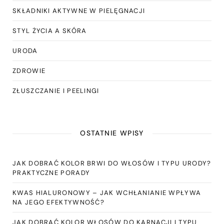
SKŁADNIKI AKTYWNE W PIELĘGNACJI
STYL ŻYCIA A SKÓRA
URODA
ZDROWIE
ZŁUSZCZANIE I PEELINGI
OSTATNIE WPISY
JAK DOBRAĆ KOLOR BRWI DO WŁOSÓW I TYPU URODY?
PRAKTYCZNE PORADY
KWAS HIALURONOWY – JAK WCHŁANIANIE WPŁYWA
NA JEGO EFEKTYWNOŚĆ?
JAK DOBRAĆ KOLOR WŁOSÓW DO KARNACJI I TYPU