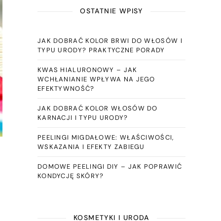
OSTATNIE WPISY
JAK DOBRAĆ KOLOR BRWI DO WŁOSÓW I
TYPU URODY? PRAKTYCZNE PORADY
KWAS HIALURONOWY – JAK
WCHŁANIANIE WPŁYWA NA JEGO
EFEKTYWNOŚĆ?
JAK DOBRAĆ KOLOR WŁOSÓW DO
KARNACJI I TYPU URODY?
PEELINGI MIGDAŁOWE: WŁAŚCIWOŚCI,
WSKAZANIA I EFEKTY ZABIEGU
DOMOWE PEELINGI DIY – JAK POPRAWIĆ
KONDYCJĘ SKÓRY?
KOSMETYKI I URODA