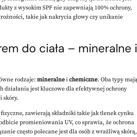
odukty z wysokim SPF nie zapewniają 100% ochrony,
rożności, takie jak nakrycia głowy czy unikanie
rem do ciała – mineralne 
główne rodzaje:
mineralne
i
chemiczne
. Oba typy maj
h działania jest kluczowe dla efektywnej ochrony
 skóry.
 fizyczne, zawierają składniki takie jak tlenek cynku
 odbicie promieniowania UV, co sprawia, że ochrona
zanie często polecane jest dla osób z wrażliwą skórą,