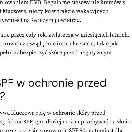
ieniowaniem UVB. Regularne stosowanie kremów z
 kluczowe, nie tylko w trakcie wakacyjnych
ktywności na świeżym powietrzu.
ane przez cały rok, zwłaszcza w miesiącach letnich,
to również uwzględnić inne akcesoria, takie jak
w pełni zabezpieczyć skórę przed negatywnym
 SPF w ochronie przed
?
rywa kluczową rolę w ochronie skóry przed
szy faktor SPF, tym dłużej można przebywać na słońc
рекомендуje się stosowanie SPF 30, natomiast dla