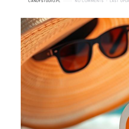
CANDYSTUDIO.PL
NO COMMENTS
LAST UPD