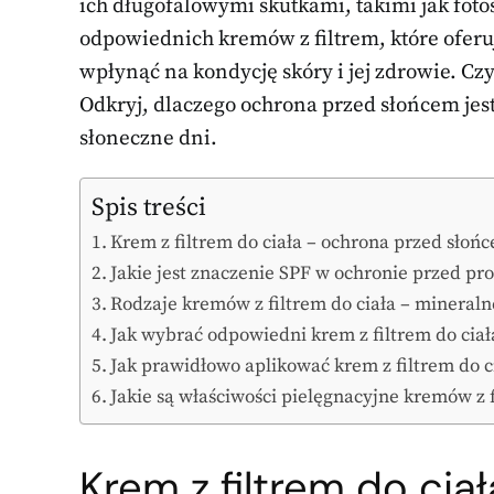
ich długofalowymi skutkami, takimi jak fot
odpowiednich kremów z filtrem, które ofer
wpłynąć na kondycję skóry i jej zdrowie. Czy
Odkryj, dlaczego ochrona przed słońcem jest
słoneczne dni.
Spis treści
Krem z filtrem do ciała – ochrona przed słońc
Jakie jest znaczenie SPF w ochronie przed 
Rodzaje kremów z filtrem do ciała – mineraln
Jak wybrać odpowiedni krem z filtrem do ciał
Jak prawidłowo aplikować krem z filtrem do c
Jakie są właściwości pielęgnacyjne kremów z f
Krem z filtrem
do ciał