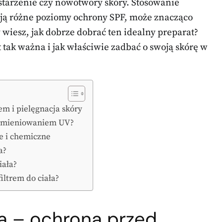
ostarzenie czy nowotwory skóry. Stosowanie
ują różne poziomy ochrony SPF, może znacząco
 wiesz, jak dobrze dobrać ten idealny preparat?
 tak ważna i jak właściwie zadbać o swoją skórę w
em i pielęgnacja skóry
promieniowaniem UV?
e i chemiczne
a?
iała?
iltrem do ciała?
a – ochrona przed