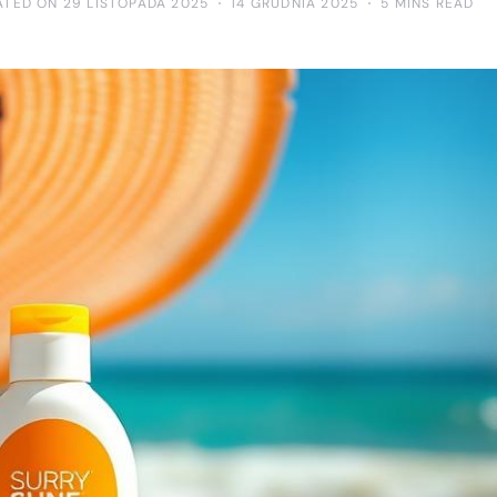
ATED ON 29 LISTOPADA 2025
14 GRUDNIA 2025
5 MINS READ