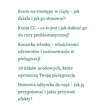
Krem na rozstępy w ciąży – jak
działa i jak go stosować?
Krem CC – co to jest i jak dobrać go
do cery problematycznej?
Kocanka włoska – właściwości
zdrowotne i zastosowanie w
pielęgnacji
10 trików urodowych, które
uproszczą Twoją pielęgnację
Domowa odżywka do rzęs – jak ją
przygotować i jakie przynosi
efekty?