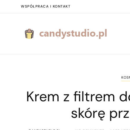
WSPÓŁPRACA I KONTAKT
KOS
Krem z filtrem d
skórę pr