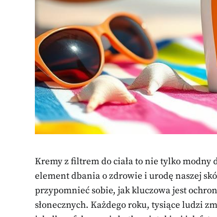
Kremy z filtrem do ciała to nie tylko modny
element dbania o zdrowie i urodę naszej skór
przypomnieć sobie, jak kluczowa jest ochr
słonecznych. Każdego roku, tysiące ludzi z