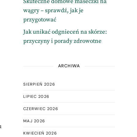
Skuteczne domowe maseczki na
wągry – sprawdź, jak je
przygotować
Jak unikać odgnieceń na skórze:
przyczyny i porady zdrowotne
ARCHIWA
SIERPIEŃ 2026
LIPIEC 2026
CZERWIEC 2026
MAJ 2026
u
KWIECIEŃ 2026