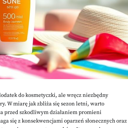
 dodatek do kosmetyczki, ale wręcz niezbędny
y. W miarę jak zbliża się sezon letni, warto
ona przed szkodliwym działaniem promieni
maga się z konsekwencjami oparzeń słonecznych oraz