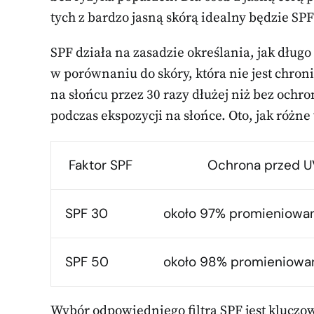
tych z bardzo jasną skórą idealny będzie SPF
SPF działa na zasadzie określania, jak dłu
w porównaniu do skóry, która nie jest chro
na słońcu przez 30 razy dłużej niż bez ochro
podczas ekspozycji na słońce. Oto, jak różn
Faktor SPF
Ochrona przed 
SPF 30
około 97% promieniowa
SPF 50
około 98% promieniowa
Wybór odpowiedniego filtra SPF jest kluczow