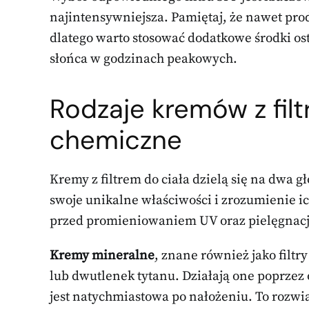
najintensywniejsza. Pamiętaj, że nawet pr
dlatego warto stosować dodatkowe środki ost
słońca w godzinach peakowych.
Rodzaje kremów z filt
chemiczne
Kremy z filtrem do ciała dzielą się na dwa 
swoje unikalne właściwości i zrozumienie ic
przed promieniowaniem UV oraz pielęgnacji
Kremy mineralne
, znane również jako filtry
lub dwutlenek tytanu. Działają one poprzez
jest natychmiastowa po nałożeniu. To rozwią