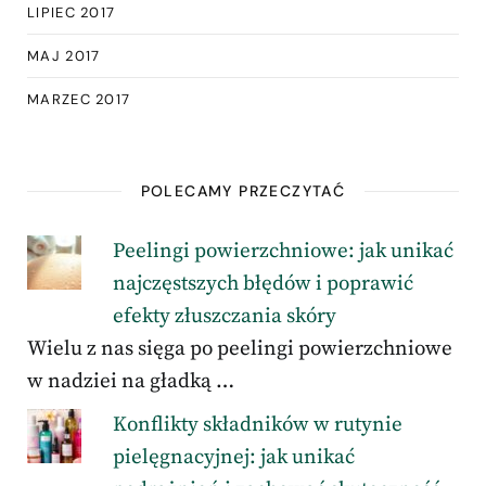
LIPIEC 2017
MAJ 2017
MARZEC 2017
POLECAMY PRZECZYTAĆ
Peelingi powierzchniowe: jak unikać
najczęstszych błędów i poprawić
efekty złuszczania skóry
Wielu z nas sięga po peelingi powierzchniowe
w nadziei na gładką …
Konflikty składników w rutynie
pielęgnacyjnej: jak unikać