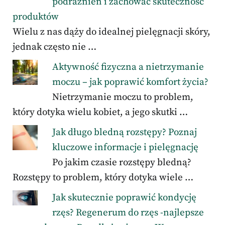
podrażnień i zachować skuteczność
produktów
Wielu z nas dąży do idealnej pielęgnacji skóry,
jednak często nie …
Aktywność fizyczna a nietrzymanie
moczu – jak poprawić komfort życia?
Nietrzymanie moczu to problem,
który dotyka wielu kobiet, a jego skutki …
Jak długo bledną rozstępy? Poznaj
kluczowe informacje i pielęgnację
Po jakim czasie rozstępy bledną?
Rozstępy to problem, który dotyka wiele …
Jak skutecznie poprawić kondycję
rzęs? Regenerum do rzęs -najlepsze