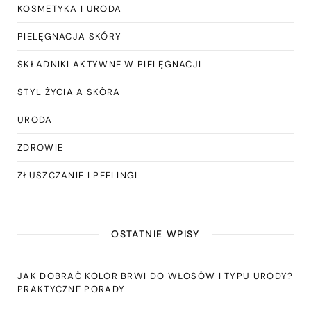
KOSMETYKA I URODA
PIELĘGNACJA SKÓRY
SKŁADNIKI AKTYWNE W PIELĘGNACJI
STYL ŻYCIA A SKÓRA
URODA
ZDROWIE
ZŁUSZCZANIE I PEELINGI
OSTATNIE WPISY
JAK DOBRAĆ KOLOR BRWI DO WŁOSÓW I TYPU URODY?
PRAKTYCZNE PORADY