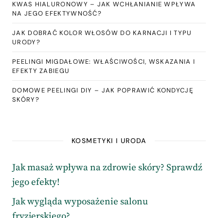
KWAS HIALURONOWY – JAK WCHŁANIANIE WPŁYWA
NA JEGO EFEKTYWNOŚĆ?
JAK DOBRAĆ KOLOR WŁOSÓW DO KARNACJI I TYPU
URODY?
PEELINGI MIGDAŁOWE: WŁAŚCIWOŚCI, WSKAZANIA I
EFEKTY ZABIEGU
DOMOWE PEELINGI DIY – JAK POPRAWIĆ KONDYCJĘ
SKÓRY?
KOSMETYKI I URODA
Jak masaż wpływa na zdrowie skóry? Sprawdź
jego efekty!
Jak wygląda wyposażenie salonu
fryzjerskiego?