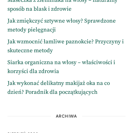
Maseczka z ziemniaka na włosy – naturalny
sposób na blask i zdrowie
Jak zmiękczyć sztywne włosy? Sprawdzone
metody pielęgnacji
Jak wzmocnić łamliwe paznokcie? Przyczyny i
skuteczne metody
Siarka organiczna na włosy – właściwości i
korzyści dla zdrowia
Jak wykonać delikatny makijaż oka na co
dzień? Poradnik dla początkujących
ARCHIWA