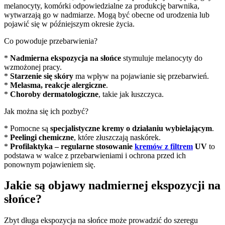
melanocyty, komórki odpowiedzialne za produkcję barwnika,
wytwarzają go w nadmiarze. Mogą być obecne od urodzenia lub
pojawić się w późniejszym okresie życia.
Co powoduje przebarwienia?
*
Nadmierna ekspozycja na słońce
stymuluje melanocyty do
wzmożonej pracy.
*
Starzenie się skóry
ma wpływ na pojawianie się przebarwień.
*
Melasma, reakcje alergiczne
.
*
Choroby dermatologiczne
, takie jak łuszczyca.
Jak można się ich pozbyć?
* Pomocne są
specjalistyczne kremy o działaniu wybielającym
.
*
Peelingi chemiczne
, które złuszczają naskórek.
*
Profilaktyka – regularne stosowanie
kremów z filtrem
UV
to
podstawa w walce z przebarwieniami i ochrona przed ich
ponownym pojawieniem się.
Jakie są objawy nadmiernej ekspozycji na
słońce?
Zbyt długa ekspozycja na słońce może prowadzić do szeregu