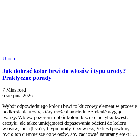
Uroda
Jak dobrać kolor brwi do włosów i typu urody?
Praktyczne porady
7 Mins read
6 sierpnia 2026
Wybór odpowiedniego koloru brwi to kluczowy element w procesie
podkreślania urody, który może diametralnie zmienić wygląd
twarzy. Wbrew pozorom, dobór koloru brwi to nie tylko kwestia
estetyki, ale także umiejętności dopasowania odcieni do koloru
włosów, tonacji skóry i typu urody. Czy wiesz, że brwi powinny
być o ton ciemniejsze od włosów, aby zachować naturalny efekt? …