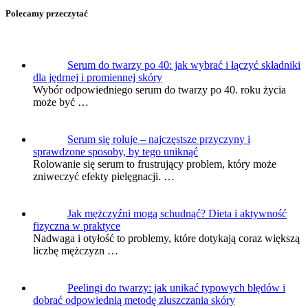
Polecamy przeczytać
Serum do twarzy po 40: jak wybrać i łączyć składniki
dla jędrnej i promiennej skóry
Wybór odpowiedniego serum do twarzy po 40. roku życia
może być …
Serum się roluje – najczęstsze przyczyny i
sprawdzone sposoby, by tego uniknąć
Rolowanie się serum to frustrujący problem, który może
zniweczyć efekty pielęgnacji. …
Jak mężczyźni mogą schudnąć? Dieta i aktywność
fizyczna w praktyce
Nadwaga i otyłość to problemy, które dotykają coraz większą
liczbę mężczyzn …
Peelingi do twarzy: jak unikać typowych błędów i
dobrać odpowiednią metodę złuszczania skóry