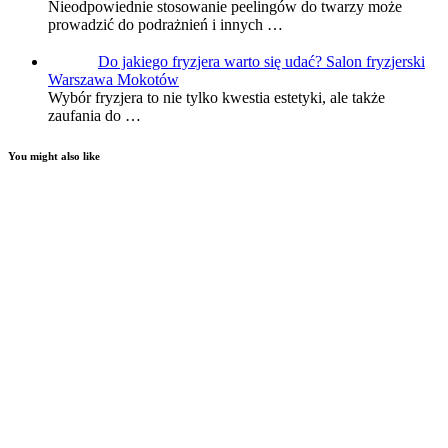
Nieodpowiednie stosowanie peelingów do twarzy może
prowadzić do podrażnień i innych …
Do jakiego fryzjera warto się udać? Salon fryzjerski
Warszawa Mokotów
Wybór fryzjera to nie tylko kwestia estetyki, ale także
zaufania do …
You might also like