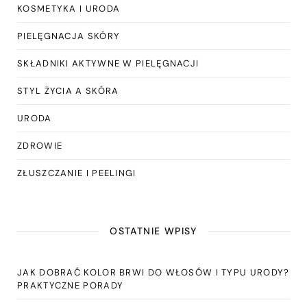
KOSMETYKA I URODA
PIELĘGNACJA SKÓRY
SKŁADNIKI AKTYWNE W PIELĘGNACJI
STYL ŻYCIA A SKÓRA
URODA
ZDROWIE
ZŁUSZCZANIE I PEELINGI
OSTATNIE WPISY
JAK DOBRAĆ KOLOR BRWI DO WŁOSÓW I TYPU URODY?
PRAKTYCZNE PORADY