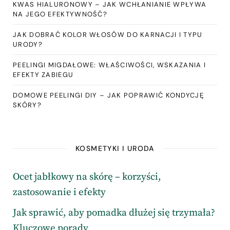
KWAS HIALURONOWY – JAK WCHŁANIANIE WPŁYWA
NA JEGO EFEKTYWNOŚĆ?
JAK DOBRAĆ KOLOR WŁOSÓW DO KARNACJI I TYPU
URODY?
PEELINGI MIGDAŁOWE: WŁAŚCIWOŚCI, WSKAZANIA I
EFEKTY ZABIEGU
DOMOWE PEELINGI DIY – JAK POPRAWIĆ KONDYCJĘ
SKÓRY?
KOSMETYKI I URODA
Ocet jabłkowy na skórę – korzyści,
zastosowanie i efekty
Jak sprawić, aby pomadka dłużej się trzymała?
Kluczowe porady