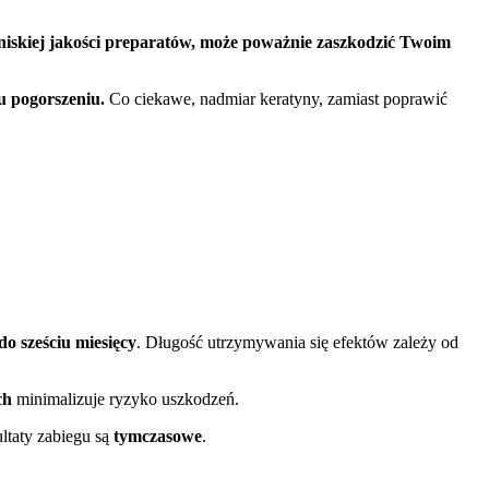
niskiej jakości preparatów, może poważnie zaszkodzić Twoim
u pogorszeniu.
Co ciekawe, nadmiar keratyny, zamiast poprawić
o sześciu miesięcy
. Długość utrzymywania się efektów zależy od
ch
minimalizuje ryzyko uszkodzeń.
ultaty zabiegu są
tymczasowe
.