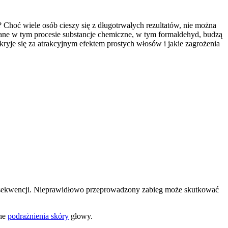
? Choć wiele osób cieszy się z długotrwałych rezultatów, nie można
ane w tym procesie substancje chemiczne, w tym formaldehyd, budzą
ryje się za atrakcyjnym efektem prostych włosów i jakie zagrożenia
onsekwencji. Nieprawidłowo przeprowadzony zabieg może skutkować
mne
podrażnienia skóry
głowy.