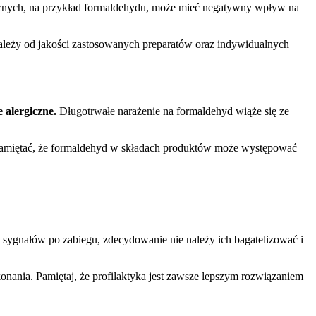
icznych, na przykład formaldehydu, może mieć negatywny wpływ na
zależy od jakości zastosowanych preparatów oraz indywidualnych
alergiczne.
Długotrwałe narażenie na formaldehyd wiąże się ze
amiętać, że formaldehyd w składach produktów może występować
sygnałów po zabiegu, zdecydowanie nie należy ich bagatelizować i
konania. Pamiętaj, że profilaktyka jest zawsze lepszym rozwiązaniem