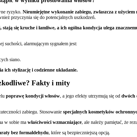
stąpić w wyniku prostowania włosów?
wne ryzyko.
Nieumiejętne wykonanie zabiegu, zwłaszcza z użyciem 
nież przyczynia się do potencjalnych uszkodzeń.
 stają się kruche i łamliwe, a ich ogólna kondycja ulega znacznem
j suchości, alarmującym sygnałem jest:
cych siano.
a ich stylizację i codzienne układanie.
zkodliwe? Fakty i mity
elu
poprawę kondycji włosów
, a jego efekty utrzymują się od
dwóch d
kuteczności zabiegu. Stosowanie
specjalnych kosmetyków ochronny
ma w sobie ma
właściwości wzmacniające
, ale należy pamiętać, że rez
araty bez formaldehydu
, które są bezpieczniejszą opcją.