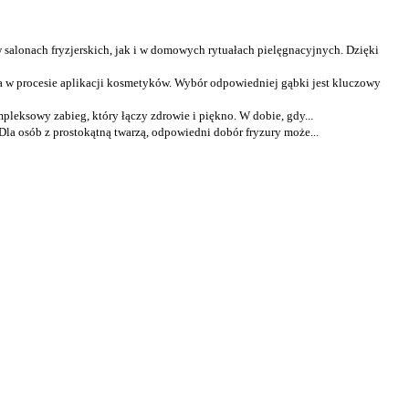
 salonach fryzjerskich, jak i w domowych rytuałach pielęgnacyjnych. Dzięki
a w procesie aplikacji kosmetyków. Wybór odpowiedniej gąbki jest kluczowy
mpleksowy zabieg, który łączy zdrowie i piękno. W dobie, gdy...
 Dla osób z prostokątną twarzą, odpowiedni dobór fryzury może...