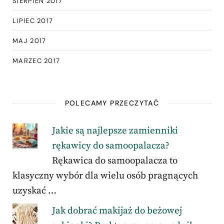
SIERPIEŃ 2017
LIPIEC 2017
MAJ 2017
MARZEC 2017
POLECAMY PRZECZYTAĆ
Jakie są najlepsze zamienniki
rękawicy do samoopalacza?
Rękawica do samoopalacza to
klasyczny wybór dla wielu osób pragnących
uzyskać …
Jak dobrać makijaż do beżowej