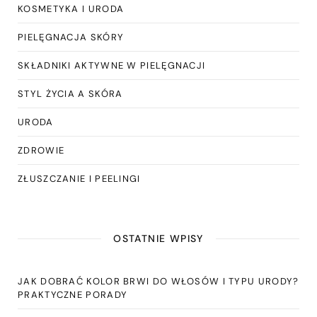
KOSMETYKA I URODA
PIELĘGNACJA SKÓRY
SKŁADNIKI AKTYWNE W PIELĘGNACJI
STYL ŻYCIA A SKÓRA
URODA
ZDROWIE
ZŁUSZCZANIE I PEELINGI
OSTATNIE WPISY
JAK DOBRAĆ KOLOR BRWI DO WŁOSÓW I TYPU URODY?
PRAKTYCZNE PORADY