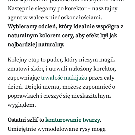
Następnie sięgamy po korektor – nasz tajny
agent w walce z niedoskonałościami.
Wybieramy odcień, który idealnie współgra z
naturalnym kolorem cery, aby efekt był jak
najbardziej naturalny.
Kolejny etap to puder, który niczym magik
zmatowi skórę i utrwali nałożony korektor,
zapewniając
trwałość makijażu
przez cały
dzień. Dzięki niemu, możesz zapomnieć o
poprawkach i cieszyć się nieskazitelnym
wyglądem.
Ostatni szlif to
konturowanie twarzy
.
Umiejętnie wymodelowane rysy mogą