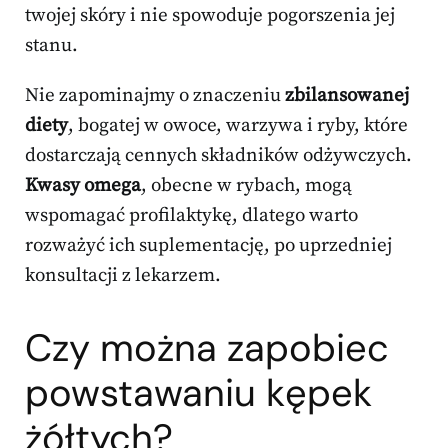
twojej skóry i nie spowoduje pogorszenia jej
stanu.
Nie zapominajmy o znaczeniu
zbilansowanej
diety
, bogatej w owoce, warzywa i ryby, które
dostarczają cennych składników odżywczych.
Kwasy omega
, obecne w rybach, mogą
wspomagać profilaktykę, dlatego warto
rozważyć ich suplementację, po uprzedniej
konsultacji z lekarzem.
Czy można zapobiec
powstawaniu kępek
żółtych?