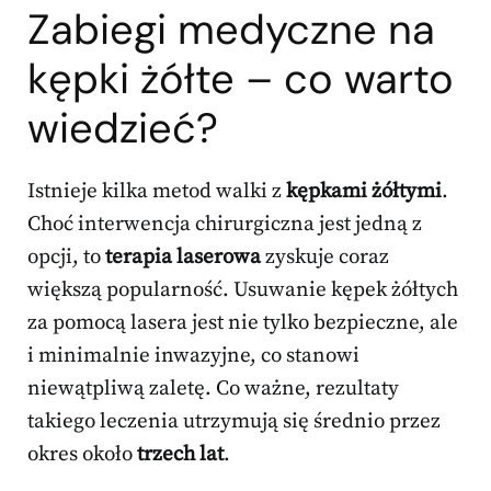
Zabiegi medyczne na
kępki żółte – co warto
wiedzieć?
Istnieje kilka metod walki z
kępkami żółtymi
.
Choć interwencja chirurgiczna jest jedną z
opcji, to
terapia laserowa
zyskuje coraz
większą popularność. Usuwanie kępek żółtych
za pomocą lasera jest nie tylko bezpieczne, ale
i minimalnie inwazyjne, co stanowi
niewątpliwą zaletę. Co ważne, rezultaty
takiego leczenia utrzymują się średnio przez
okres około
trzech lat
.