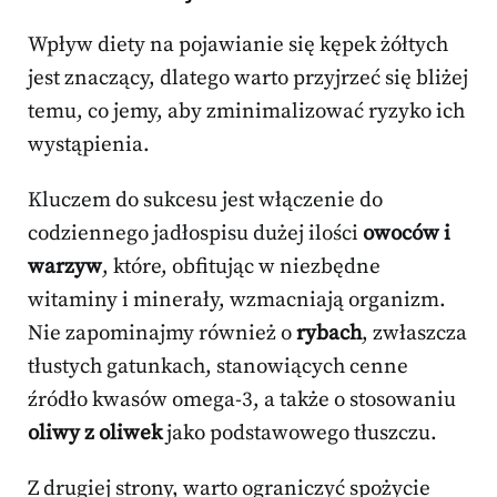
Wpływ diety na pojawianie się kępek żółtych
jest znaczący, dlatego warto przyjrzeć się bliżej
temu, co jemy, aby zminimalizować ryzyko ich
wystąpienia.
Kluczem do sukcesu jest włączenie do
codziennego jadłospisu dużej ilości
owoców i
warzyw
, które, obfitując w niezbędne
witaminy i minerały, wzmacniają organizm.
Nie zapominajmy również o
rybach
, zwłaszcza
tłustych gatunkach, stanowiących cenne
źródło kwasów omega-3, a także o stosowaniu
oliwy z oliwek
jako podstawowego tłuszczu.
Z drugiej strony, warto ograniczyć spożycie