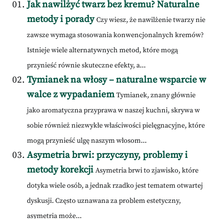
Jak nawilżyć twarz bez kremu? Naturalne
metody i porady
Czy wiesz, że nawilżenie twarzy nie
zawsze wymaga stosowania konwencjonalnych kremów?
Istnieje wiele alternatywnych metod, które mogą
przynieść równie skuteczne efekty, a...
Tymianek na włosy – naturalne wsparcie w
walce z wypadaniem
Tymianek, znany głównie
jako aromatyczna przyprawa w naszej kuchni, skrywa w
sobie również niezwykłe właściwości pielęgnacyjne, które
mogą przynieść ulgę naszym włosom...
Asymetria brwi: przyczyny, problemy i
metody korekcji
Asymetria brwi to zjawisko, które
dotyka wiele osób, a jednak rzadko jest tematem otwartej
dyskusji. Często uznawana za problem estetyczny,
asymetria może...