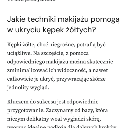
Jakie techniki makijażu pomogą
w ukryciu kępek żółtych?
Kępki żółte, choć niegroźne, potrafią być
uciążliwe. Na szczęście, z pomocą
odpowiedniego makijażu można skutecznie
zminimalizować ich widoczność, a nawet
całkowicie je ukryć, przywracając skórze
jednolity wygląd.
Kluczem do sukcesu jest odpowiednie
przygotowanie. Zaczynamy od bazy, która
niczym delikatny woal wygładzi skórę,
tworząc idealne podłoże dla dalszych kroków.