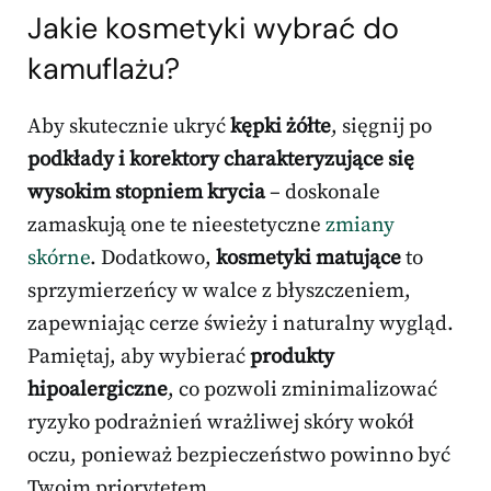
Jakie kosmetyki wybrać do
kamuflażu?
Aby skutecznie ukryć
kępki żółte
, sięgnij po
podkłady i korektory charakteryzujące się
wysokim stopniem krycia
– doskonale
zamaskują one te nieestetyczne
zmiany
skórne
. Dodatkowo,
kosmetyki matujące
to
sprzymierzeńcy w walce z błyszczeniem,
zapewniając cerze świeży i naturalny wygląd.
Pamiętaj, aby wybierać
produkty
hipoalergiczne
, co pozwoli zminimalizować
ryzyko podrażnień wrażliwej skóry wokół
oczu, ponieważ bezpieczeństwo powinno być
Twoim priorytetem.