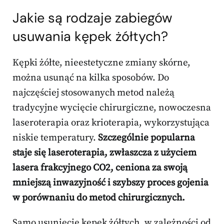
Jakie są rodzaje zabiegów
usuwania kępek żółtych?
Kępki żółte, nieestetyczne zmiany skórne,
można usunąć na kilka sposobów. Do
najczęściej stosowanych metod należą
tradycyjne wycięcie chirurgiczne, nowoczesna
laseroterapia oraz krioterapia, wykorzystująca
niskie temperatury.
Szczególnie popularna
staje się laseroterapia, zwłaszcza z użyciem
lasera frakcyjnego CO2, ceniona za swoją
mniejszą inwazyjność i szybszy proces gojenia
w porównaniu do metod chirurgicznych.
Samo usunięcie kępek żółtych, w zależności od