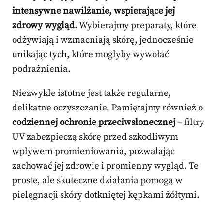
intensywne nawilżanie, wspierające jej
zdrowy wygląd.
Wybierajmy preparaty, które
odżywiają i wzmacniają skórę, jednocześnie
unikając tych, które mogłyby wywołać
podrażnienia.
Niezwykle istotne jest także regularne,
delikatne oczyszczanie. Pamiętajmy również o
codziennej ochronie przeciwsłonecznej
– filtry
UV zabezpieczą skórę przed szkodliwym
wpływem promieniowania, pozwalając
zachować jej zdrowie i promienny wygląd. Te
proste, ale skuteczne działania pomogą w
pielęgnacji skóry dotkniętej kępkami żółtymi.