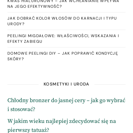
KWAS HIALURONOWY – JAK WCHŁANIANIE WPŁYWA
NA JEGO EFEKTYWNOŚĆ?
JAK DOBRAĆ KOLOR WŁOSÓW DO KARNACJI I TYPU
URODY?
PEELINGI MIGDAŁOWE: WŁAŚCIWOŚCI, WSKAZANIA I
EFEKTY ZABIEGU
DOMOWE PEELINGI DIY – JAK POPRAWIĆ KONDYCJĘ
SKÓRY?
KOSMETYKI I URODA
Chłodny bronzer do jasnej cery – jak go wybrać
i stosować?
W jakim wieku najlepiej zdecydować się na
pierwszy tatuaż?