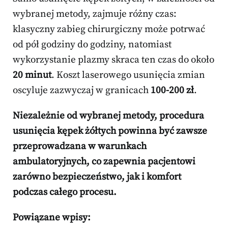
wybranej metody, zajmuje różny czas:
klasyczny zabieg chirurgiczny może potrwać
od pół godziny do godziny, natomiast
wykorzystanie plazmy skraca ten czas do około
20 minut
. Koszt laserowego usunięcia zmian
oscyluje zazwyczaj w granicach
100-200 zł
.
Niezależnie od wybranej metody, procedura
usunięcia kępek żółtych powinna być zawsze
przeprowadzana w warunkach
ambulatoryjnych, co zapewnia pacjentowi
zarówno bezpieczeństwo, jak i komfort
podczas całego procesu.
Powiązane wpisy: