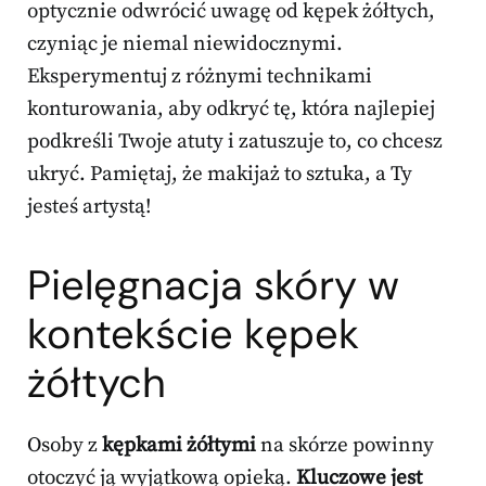
optycznie odwrócić uwagę od kępek żółtych,
czyniąc je niemal niewidocznymi.
Eksperymentuj z różnymi technikami
konturowania, aby odkryć tę, która najlepiej
podkreśli Twoje atuty i zatuszuje to, co chcesz
ukryć. Pamiętaj, że makijaż to sztuka, a Ty
jesteś artystą!
Pielęgnacja skóry w
kontekście kępek
żółtych
Osoby z
kępkami żółtymi
na skórze powinny
otoczyć ją wyjątkową opieką.
Kluczowe jest