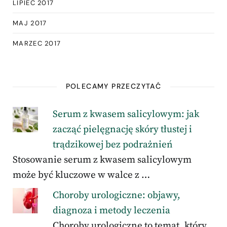
LIPIEC 2017
MAJ 2017
MARZEC 2017
POLECAMY PRZECZYTAĆ
Serum z kwasem salicylowym: jak
zacząć pielęgnację skóry tłustej i
trądzikowej bez podrażnień
Stosowanie serum z kwasem salicylowym
może być kluczowe w walce z …
Choroby urologiczne: objawy,
diagnoza i metody leczenia
Choroby urologiczne to temat, który