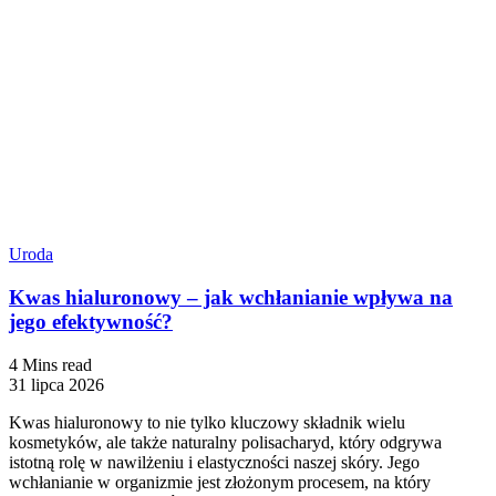
Uroda
Kwas hialuronowy – jak wchłanianie wpływa na
jego efektywność?
4 Mins read
31 lipca 2026
Kwas hialuronowy to nie tylko kluczowy składnik wielu
kosmetyków, ale także naturalny polisacharyd, który odgrywa
istotną rolę w nawilżeniu i elastyczności naszej skóry. Jego
wchłanianie w organizmie jest złożonym procesem, na który