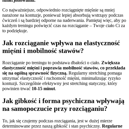
funkcjonowaniu.
Co najważniejsze, odpowiednio rozciągnięte mięśnie są mniej
narażone na kontuzje, ponieważ lepiej absorbują wstrząsy podczas
ćwiczeń i są bardziej odporne na naderwania. Pamiętaj więc, aby po
każdym treningu poświęcić czas na rozciąganie – Twoje ciało Ci za
to podziękuje.
Jak rozciąganie wpływa na elastyczność
mięśni i mobilność stawów?
Rozciąganie po treningu to podstawa dbałości o ciało.
Zwiększa
elastyczność mięśni i poprawia mobilność stawów, co przekłada
się na ogólną sprawność fizyczną.
Regularny stretching pomaga
utrzymać elastyczność i ruchomość mięśni, minimalizując ryzyko
kontuzji. Szczególnie efektywny jest stretching statyczny, który
powinien trwać
10-15 minut
.
Jak gibkość i forma psychiczna wpływają
na samopoczucie przy rozciąganiu?
To, jak się czujemy podczas rozciągania, jest w dużej mierze
determinowane przez naszą gibkość i stan psychiczny.
Regularne