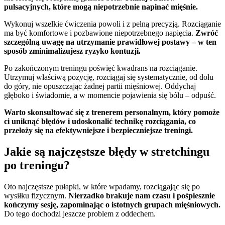
pulsacyjnych, które mogą niepotrzebnie napinać mięśnie.
Wykonuj wszelkie ćwiczenia powoli i z pełną precyzją. Rozciąganie
ma być komfortowe i pozbawione niepotrzebnego napięcia.
Zwróć
szczególną uwagę na utrzymanie prawidłowej postawy – w ten
sposób zminimalizujesz ryzyko kontuzji.
Po zakończonym treningu poświęć kwadrans na rozciąganie.
Utrzymuj właściwą pozycję, rozciągaj się systematycznie, od dołu
do góry, nie opuszczając żadnej partii mięśniowej. Oddychaj
głęboko i świadomie, a w momencie pojawienia się bólu – odpuść.
Warto skonsultować się z trenerem personalnym, który pomoże
ci uniknąć błędów i udoskonalić technikę rozciągania, co
przełoży się na efektywniejsze i bezpieczniejsze treningi.
Jakie są najczęstsze błędy w stretchingu
po treningu?
Oto najczęstsze pułapki, w które wpadamy, rozciągając się po
wysiłku fizycznym.
Nierzadko brakuje nam czasu i pośpiesznie
kończymy sesję, zapominając o istotnych grupach mięśniowych.
Do tego dochodzi jeszcze problem z oddechem.