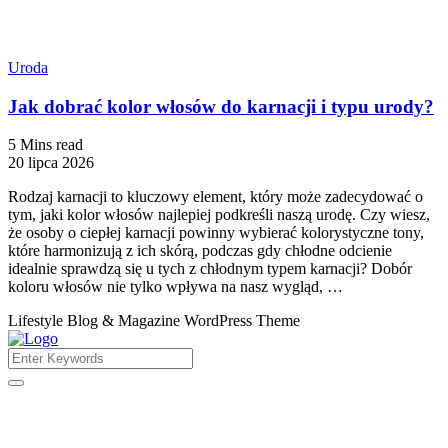
Uroda
Jak dobrać kolor włosów do karnacji i typu urody?
5 Mins read
20 lipca 2026
Rodzaj karnacji to kluczowy element, który może zadecydować o
tym, jaki kolor włosów najlepiej podkreśli naszą urodę. Czy wiesz,
że osoby o ciepłej karnacji powinny wybierać kolorystyczne tony,
które harmonizują z ich skórą, podczas gdy chłodne odcienie
idealnie sprawdzą się u tych z chłodnym typem karnacji? Dobór
koloru włosów nie tylko wpływa na nasz wygląd, …
Lifestyle Blog & Magazine WordPress Theme