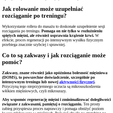
Jak rolowanie może uzupełniać
rozciąganie po treningu?
Wykorzystanie rollera do masażu to doskonałe uzupełnienie sesji
rozciągania po treningu.
Pomaga on nie tylko w rozluźnieniu
spiętych mięśni, ale również usprawnia krążenie krwi.
W
efekcie, proces regeneracji po intensywnym wysiłku fizycznym
przebiega znacznie szybciej i sprawniej.
Co to są zakwasy i jak rozciąganie może
pomóc?
Zakwasy, znane również jako opóźniona bolesność mięśniowa
(DOMS), to powszechne doświadczenie, szczególnie po
intensywnym treningu lub nowej
aktywności fizycznej
.
Przyczyną tego nieprzyjemnego uczucia są mikrouszkodzenia
włókien mięśniowych, czyli mikrourazy.
Aby wspomóc regenerację mięśni i zminimalizować dolegliwości
związane z zakwasami, pamiętaj o rozciąganiu.
Ten prosty
zabieg przyspiesza proces naprawczy i pomaga obniżyć poziom