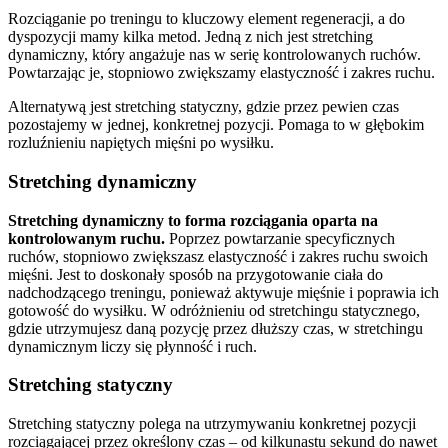
Rozciąganie po treningu to kluczowy element regeneracji, a do
dyspozycji mamy kilka metod. Jedną z nich jest stretching
dynamiczny, który angażuje nas w serię kontrolowanych ruchów.
Powtarzając je, stopniowo zwiększamy elastyczność i zakres ruchu.
Alternatywą jest stretching statyczny, gdzie przez pewien czas
pozostajemy w jednej, konkretnej pozycji. Pomaga to w głębokim
rozluźnieniu napiętych mięśni po wysiłku.
Stretching dynamiczny
Stretching dynamiczny to forma rozciągania oparta na
kontrolowanym ruchu.
Poprzez powtarzanie specyficznych
ruchów, stopniowo zwiększasz elastyczność i zakres ruchu swoich
mięśni. Jest to doskonały sposób na przygotowanie ciała do
nadchodzącego treningu, ponieważ aktywuje mięśnie i poprawia ich
gotowość do wysiłku. W odróżnieniu od stretchingu statycznego,
gdzie utrzymujesz daną pozycję przez dłuższy czas, w stretchingu
dynamicznym liczy się płynność i ruch.
Stretching statyczny
Stretching statyczny polega na utrzymywaniu konkretnej pozycji
rozciągającej przez określony czas – od kilkunastu sekund do nawet