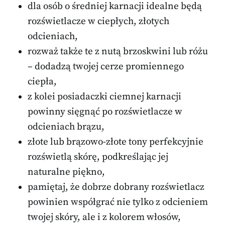
dla osób o średniej karnacji idealne będą
rozświetlacze w ciepłych, złotych
odcieniach,
rozważ także te z nutą brzoskwini lub różu
– dodadzą twojej cerze promiennego
ciepła,
z kolei posiadaczki ciemnej karnacji
powinny sięgnąć po rozświetlacze w
odcieniach brązu,
złote lub brązowo-złote tony perfekcyjnie
rozświetlą skórę, podkreślając jej
naturalne piękno,
pamiętaj, że dobrze dobrany rozświetlacz
powinien współgrać nie tylko z odcieniem
twojej skóry, ale i z kolorem włosów,