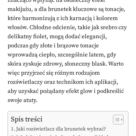
znacząco wpłynąć na ostateczny efekt
makijażu, a dla brunetek kluczowe są tonacje,
które harmonizują z ich karnacją i kolorem
włosów. Chłodne odcienie, takie jak srebro czy
delikatny fiolet, mogą dodać elegancji,
podczas gdy złote i brązowe tonacje
wprowadzą ciepło, szczególnie latem, gdy
skóra zyskuje zdrowy, słoneczny blask. Warto
więc przyjrzeć się różnym rodzajom
rozświetlaczy oraz technikom ich aplikacji,
aby uzyskać pożądany efekt glow i podkreślić
swoje atuty.
Spis treści
Jaki rozświetlacz dla brunetek wybrać?