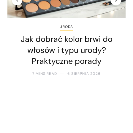
URODA
Jak dobrać kolor brwi do
włosów i typu urody?
Praktyczne porady
7 MINS READ
6 SIERPNIA 2026