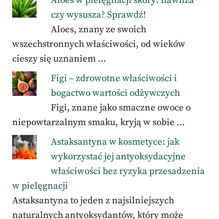
Aloes w pielęgnacji skóry: nawilża
czy wysusza? Sprawdź!
Aloes, znany ze swoich
wszechstronnych właściwości, od wieków
cieszy się uznaniem …
Figi – zdrowotne właściwości i
bogactwo wartości odżywczych
Figi, znane jako smaczne owoce o
niepowtarzalnym smaku, kryją w sobie …
Astaksantyna w kosmetyce: jak
wykorzystać jej antyoksydacyjne
właściwości bez ryzyka przesadzenia
w pielęgnacji
Astaksantyna to jeden z najsilniejszych
naturalnych antyoksydantów, który może