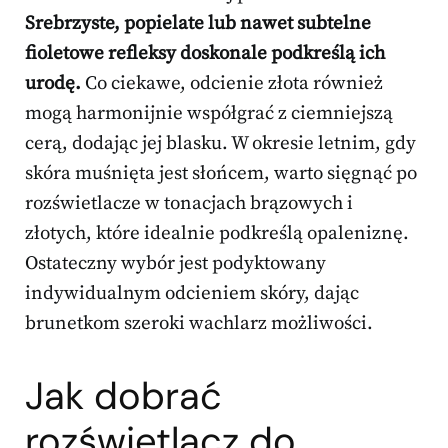
Srebrzyste, popielate lub nawet subtelne
fioletowe refleksy doskonale podkreślą ich
urodę.
Co ciekawe, odcienie złota również
mogą harmonijnie współgrać z ciemniejszą
cerą, dodając jej blasku. W okresie letnim, gdy
skóra muśnięta jest słońcem, warto sięgnąć po
rozświetlacze w tonacjach brązowych i
złotych, które idealnie podkreślą opaleniznę.
Ostateczny wybór jest podyktowany
indywidualnym odcieniem skóry, dając
brunetkom szeroki wachlarz możliwości.
Jak dobrać
rozświetlacz do