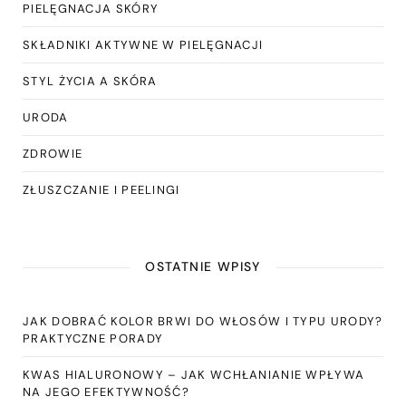
PIELĘGNACJA SKÓRY
SKŁADNIKI AKTYWNE W PIELĘGNACJI
STYL ŻYCIA A SKÓRA
URODA
ZDROWIE
ZŁUSZCZANIE I PEELINGI
OSTATNIE WPISY
JAK DOBRAĆ KOLOR BRWI DO WŁOSÓW I TYPU URODY?
PRAKTYCZNE PORADY
KWAS HIALURONOWY – JAK WCHŁANIANIE WPŁYWA
NA JEGO EFEKTYWNOŚĆ?