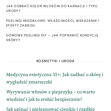
JAK DOBRAĆ KOLOR WŁOSÓW DO KARNACJI I TYPU
URODY?
PEELINGI MIGDAŁOWE: WŁAŚCIWOŚCI, WSKAZANIA I
EFEKTY ZABIEGU
DOMOWE PEELINGI DIY – JAK POPRAWIĆ KONDYCJĘ
SKÓRY?
KOSMETYKI I URODA
Medycyna estetyczna 35+: Jak zadbać o skórę i
wygładzić zmarszczki
Wyrywanie włosów z pieprzyka – co warto
wiedzieć i jak to zrobić bezpiecznie?
Jak upinać i pielęgnować cienkie i rzadkie