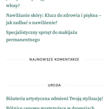
włosy?
Nawilżanie skóry: Klucz do zdrowia i piękna –
jak zadbać o nawilżenie?
Specjalistyczny sprzęt do makijażu
permanentnego
NAJNOWSZE KOMENTARZE
URODA
Biżuteria artystyczna odmieni Twoją stylizację!
Różnice cenowe występujące w drogeriach