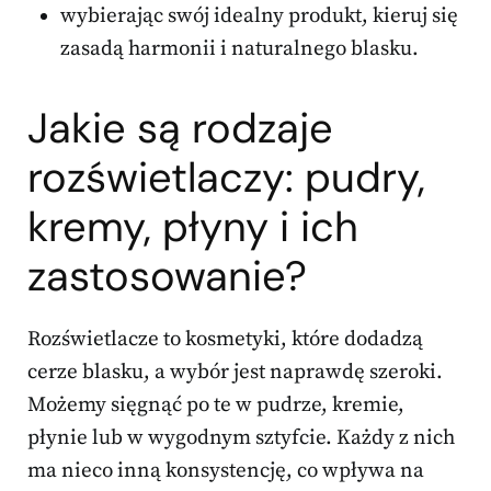
wybierając swój idealny produkt, kieruj się
zasadą harmonii i naturalnego blasku.
Jakie są rodzaje
rozświetlaczy: pudry,
kremy, płyny i ich
zastosowanie?
Rozświetlacze to kosmetyki, które dodadzą
cerze blasku, a wybór jest naprawdę szeroki.
Możemy sięgnąć po te w pudrze, kremie,
płynie lub w wygodnym sztyfcie. Każdy z nich
ma nieco inną konsystencję, co wpływa na