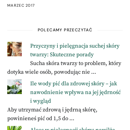
MARZEC 2017
POLECAMY PRZECZYTAĆ
Przyczyny i pielęgnacja suchej skóry
twarzy: Skuteczne porady
Sucha skóra twarzy to problem, który
dotyka wiele osób, powodując nie …
Ile wody pić dla zdrowej skóry – jak
nawodnienie wpływa na jej jędrność
i wygląd
Aby utrzymać zdrową i jędrną skórę,
powinieneś pić od 1,5 do …