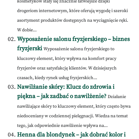
kosmetyków stały się znacznie łatwiejsze dzięki
drogeriom internetowym, które oferują wygodę i szeroki
asortyment produktów dostępnych na wyciągnięcie ręki.
W dobie...
Wyposażenie salonu fryzjerskiego – biznes
fryzjerski
Wyposażenie salonu fryzjerskiego to
kluczowy element, który wpływa na komfort pracy
fryzjerów oraz satysfakcję klientów. W dzisiejszych
czasach, kiedy rynek usług fryzjerskich...
Nawilżanie skóry: Klucz do zdrowia i
piękna – jak zadbać o nawilżenie?
Działanie
nawilżające skóry to kluczowy element, który często bywa
niedoceniany w codziennej pielęgnacji. Wiedza na temat
tego, jak odpowiednie nawilżenie wpływa na...
Henna dla blondynek – jak dobrać kolor i