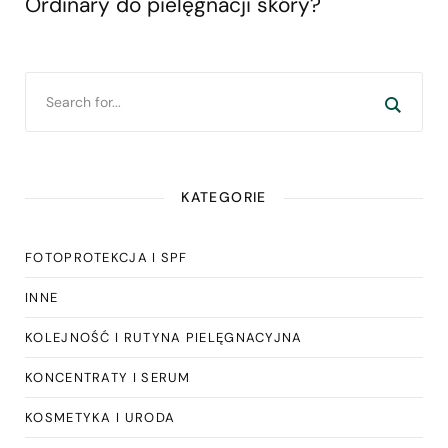
Ordinary do pielęgnacji skóry?
KATEGORIE
FOTOPROTEKCJA I SPF
INNE
KOLEJNOŚĆ I RUTYNA PIELĘGNACYJNA
KONCENTRATY I SERUM
KOSMETYKA I URODA