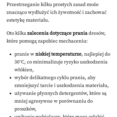
Przestrzeganie kilku prostych zasad może
znacząco wydłużyć ich żywotność i zachować
estetykę materiału.
Oto kilka
zalecenia dotyczące prania
dresów,
które pomogą zapobiec mechaceniu:
pranie w
niskiej temperaturze
, najlepiej do
30°C, co minimalizuje ryzyko uszkodzenia
włókien,
wybór delikatnego cyklu prania, aby
zmniejszyć tarcie i uszkodzenia materiału,
używanie płynnych detergentów, które są
mniej agresywne w porównaniu do
proszków,
unikanie wybielaczy, które mogą osłabić