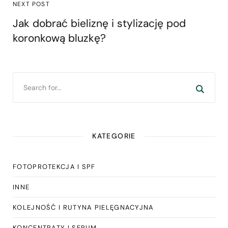
NEXT POST
Jak dobrać bieliznę i stylizację pod
koronkową bluzkę?
KATEGORIE
FOTOPROTEKCJA I SPF
INNE
KOLEJNOŚĆ I RUTYNA PIELĘGNACYJNA
KONCENTRATY I SERUM