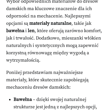
Wybór odpowiednich materiałów do dresów
damskich ma kluczowe znaczenie dla ich
odporności na mechacenie. Najlepszymi
opcjami są
materiały naturalne
, takie jak
bawełna
i
len
, które oferują zarówno komfort,
jak i trwałość. Dodatkowo, mieszanki włókien
naturalnych i syntetycznych mogą zapewnić
korzystną równowagę między wygodą a
wytrzymałością.
Poniżej przedstawiam najważniejsze
materiały, które skutecznie zapobiegają
mechaceniu dresów damskich:
Bawełna
– dzięki swojej naturalnej
strukturze jest jedną z najlepszych opcji,