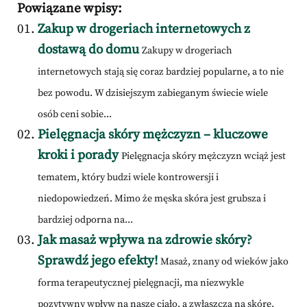
Powiązane wpisy:
Zakup w drogeriach internetowych z
dostawą do domu
Zakupy w drogeriach
internetowych stają się coraz bardziej popularne, a to nie
bez powodu. W dzisiejszym zabieganym świecie wiele
osób ceni sobie...
Pielęgnacja skóry mężczyzn – kluczowe
kroki i porady
Pielęgnacja skóry mężczyzn wciąż jest
tematem, który budzi wiele kontrowersji i
niedopowiedzeń. Mimo że męska skóra jest grubsza i
bardziej odporna na...
Jak masaż wpływa na zdrowie skóry?
Sprawdź jego efekty!
Masaż, znany od wieków jako
forma terapeutycznej pielęgnacji, ma niezwykle
pozytywny wpływ na nasze ciało, a zwłaszcza na skórę,