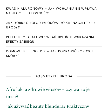
KWAS HIALURONOWY – JAK WCHŁANIANIE WPŁYWA
NA JEGO EFEKTYWNOŚĆ?
JAK DOBRAĆ KOLOR WŁOSÓW DO KARNACJI I TYPU
URODY?
PEELINGI MIGDAŁOWE: WŁAŚCIWOŚCI, WSKAZANIA I
EFEKTY ZABIEGU
DOMOWE PEELINGI DIY – JAK POPRAWIĆ KONDYCJĘ
SKÓRY?
KOSMETYKI I URODA
Afro loki a zdrowie włosów – czy warto je
nosić?
Jak używać beauty blendera? Praktyczny