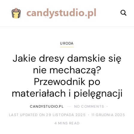
URODA
Jakie dresy damskie się
nie mechaczą?
Przewodnik po
materiałach i pielęgnacji
CANDYSTUDIO.PL
NO COMMENTS
LAST UPDATED ON 29 LISTOPADA 2025
11 GRUDNIA 2025
4 MINS READ