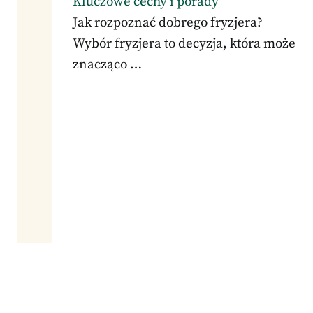
Kluczowe cechy i porady
Jak rozpoznać dobrego fryzjera?
Wybór fryzjera to decyzja, która może
znacząco …