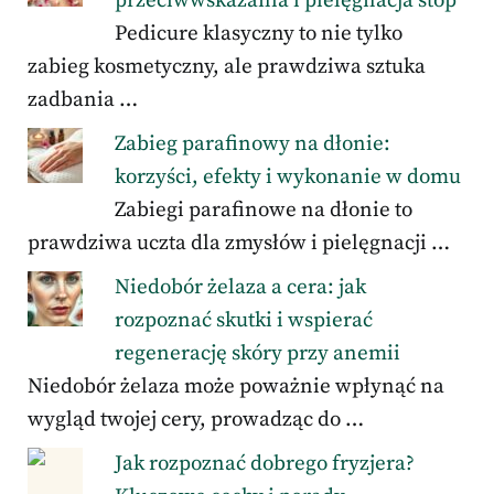
przeciwwskazania i pielęgnacja stóp
Pedicure klasyczny to nie tylko
zabieg kosmetyczny, ale prawdziwa sztuka
zadbania …
Zabieg parafinowy na dłonie:
korzyści, efekty i wykonanie w domu
Zabiegi parafinowe na dłonie to
prawdziwa uczta dla zmysłów i pielęgnacji …
Niedobór żelaza a cera: jak
rozpoznać skutki i wspierać
regenerację skóry przy anemii
Niedobór żelaza może poważnie wpłynąć na
wygląd twojej cery, prowadząc do …
Jak rozpoznać dobrego fryzjera?