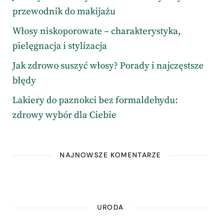
przewodnik do makijażu
Włosy niskoporowate – charakterystyka,
pielęgnacja i stylizacja
Jak zdrowo suszyć włosy? Porady i najczęstsze
błędy
Lakiery do paznokci bez formaldehydu:
zdrowy wybór dla Ciebie
NAJNOWSZE KOMENTARZE
URODA