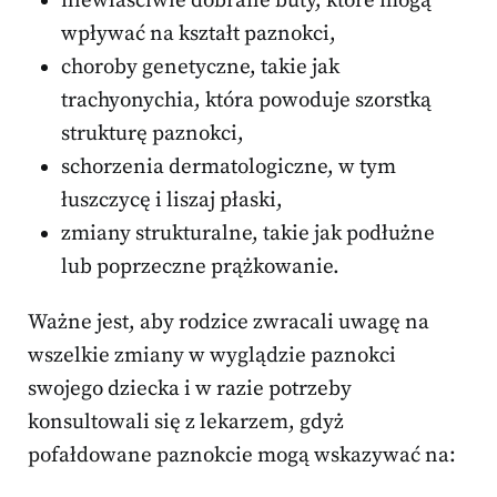
niewłaściwie dobrane buty, które mogą
wpływać na kształt paznokci,
choroby genetyczne, takie jak
trachyonychia, która powoduje szorstką
strukturę paznokci,
schorzenia dermatologiczne, w tym
łuszczycę i liszaj płaski,
zmiany strukturalne, takie jak podłużne
lub poprzeczne prążkowanie.
Ważne jest, aby rodzice zwracali uwagę na
wszelkie zmiany w wyglądzie paznokci
swojego dziecka i w razie potrzeby
konsultowali się z lekarzem, gdyż
pofałdowane paznokcie mogą wskazywać na: