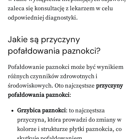
zaleca się konsultację z lekarzem w celu
odpowiedniej diagnostyki.
Jakie są przyczyny
pofałdowania paznokci?
Pofałdowanie paznokci może być wynikiem
różnych czynników zdrowotnych i
środowiskowych. Oto najczęstsze
przyczyny
pofałdowania paznokci
:
Grzybica paznokci
: to najczęstsza
przyczyna, która prowadzi do zmiany w
kolorze i strukturze płytki paznokcia, co
skutkuje pofałdowaniem.