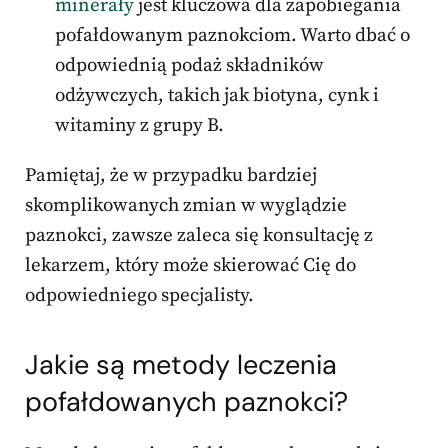
minerały
jest kluczowa dla zapobiegania
pofałdowanym paznokciom. Warto dbać o
odpowiednią podaż składników
odżywczych, takich jak biotyna, cynk i
witaminy z grupy B.
Pamiętaj, że w przypadku bardziej
skomplikowanych zmian w wyglądzie
paznokci, zawsze zaleca się konsultację z
lekarzem, który może skierować Cię do
odpowiedniego specjalisty.
Jakie są metody leczenia
pofałdowanych paznokci?