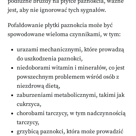
podłużne bruzdy na płytce paznokcia, ważne
jest, aby nie ignorować tych sygnałów.
Pofałdowanie płytki paznokcia może być
spowodowane wieloma czynnikami, w tym:
urazami mechanicznymi, które prowadzą
do uszkodzenia paznokci,
niedoborami witamin i minerałów, co jest
powszechnym problemem wśród osób z
niezdrową dietą,
zaburzeniami metabolicznymi, takimi jak
cukrzyca,
chorobami tarczycy, w tym nadczynnością
tarczycy,
grzybicą paznokci, która może prowadzić