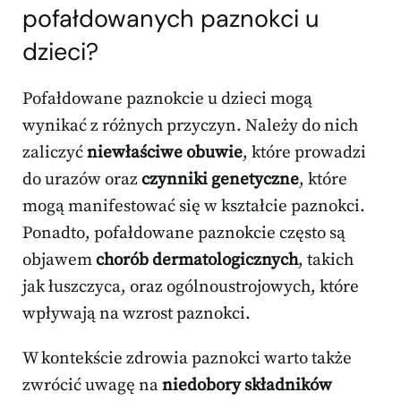
pofałdowanych paznokci u
dzieci?
Pofałdowane paznokcie u dzieci mogą
wynikać z różnych przyczyn. Należy do nich
zaliczyć
niewłaściwe obuwie
, które prowadzi
do urazów oraz
czynniki genetyczne
, które
mogą manifestować się w kształcie paznokci.
Ponadto, pofałdowane paznokcie często są
objawem
chorób dermatologicznych
, takich
jak łuszczyca, oraz ogólnoustrojowych, które
wpływają na wzrost paznokci.
W kontekście zdrowia paznokci warto także
zwrócić uwagę na
niedobory składników