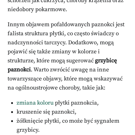
schorzeń jak cukrzyca, choroby krążenia oraz
niedobory pokarmowe.
Innym objawem pofałdowanych paznokci jest
falista struktura płytki, co często świadczy o
nadczynności tarczycy. Dodatkowo, mogą
pojawić się także zmiany w kolorze i
strukturze, które mogą sugerować
grzybicę
paznokci
. Warto zwrócić uwagę na inne
towarzyszące objawy, które mogą wskazywać
na ogólnoustrojowe choroby, takie jak:
zmiana koloru
płytki paznokcia,
kruszenie się paznokci,
żółknięcie płytki, co może być sygnałem
grzybicy.