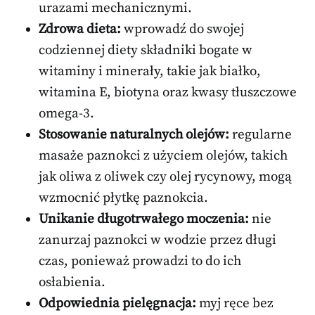
urazami mechanicznymi.
Zdrowa dieta:
wprowadź do swojej
codziennej diety składniki bogate w
witaminy i minerały, takie jak białko,
witamina E, biotyna oraz kwasy tłuszczowe
omega-3.
Stosowanie naturalnych olejów:
regularne
masaże paznokci z użyciem olejów, takich
jak oliwa z oliwek czy olej rycynowy, mogą
wzmocnić płytkę paznokcia.
Unikanie długotrwałego moczenia:
nie
zanurzaj paznokci w wodzie przez długi
czas, ponieważ prowadzi to do ich
osłabienia.
Odpowiednia pielęgnacja:
myj ręce bez