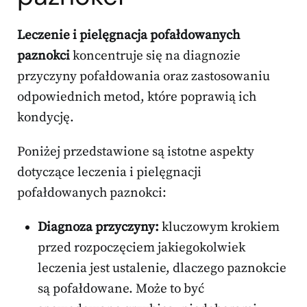
Leczenie i pielęgnacja pofałdowanych
paznokci
koncentruje się na diagnozie
przyczyny pofałdowania oraz zastosowaniu
odpowiednich metod, które poprawią ich
kondycję.
Poniżej przedstawione są istotne aspekty
dotyczące leczenia i pielęgnacji
pofałdowanych paznokci:
Diagnoza przyczyny:
kluczowym krokiem
przed rozpoczęciem jakiegokolwiek
leczenia jest ustalenie, dlaczego paznokcie
są pofałdowane. Może to być