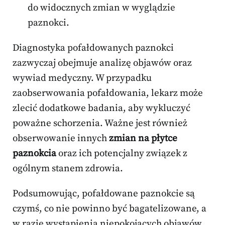
do widocznych zmian w wyglądzie
paznokci.
Diagnostyka pofałdowanych paznokci
zazwyczaj obejmuje analizę objawów oraz
wywiad medyczny. W przypadku
zaobserwowania pofałdowania, lekarz może
zlecić dodatkowe badania, aby wykluczyć
poważne schorzenia. Ważne jest również
obserwowanie innych
zmian na płytce
paznokcia
oraz ich potencjalny związek z
ogólnym stanem zdrowia.
Podsumowując, pofałdowane paznokcie są
czymś, co nie powinno być bagatelizowane, a
w razie wystąpienia niepokojących objawów,