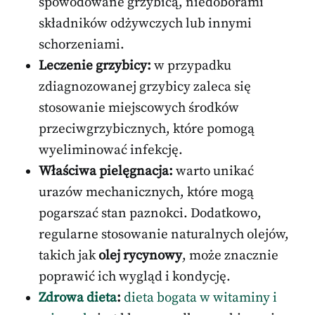
spowodowane grzybicą, niedoborami
składników odżywczych lub innymi
schorzeniami.
Leczenie grzybicy:
w przypadku
zdiagnozowanej grzybicy zaleca się
stosowanie miejscowych środków
przeciwgrzybicznych, które pomogą
wyeliminować infekcję.
Właściwa pielęgnacja:
warto unikać
urazów mechanicznych, które mogą
pogarszać stan paznokci. Dodatkowo,
regularne stosowanie naturalnych olejów,
takich jak
olej rycynowy
, może znacznie
poprawić ich wygląd i kondycję.
Zdrowa dieta
:
dieta bogata w witaminy i