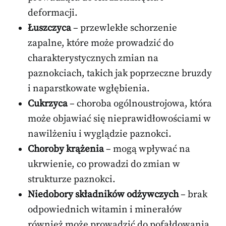
deformacji.
Łuszczyca
– przewlekłe schorzenie
zapalne, które może prowadzić do
charakterystycznych zmian na
paznokciach, takich jak poprzeczne bruzdy
i naparstkowate wgłębienia.
Cukrzyca
– choroba ogólnoustrojowa, która
może objawiać się nieprawidłowościami w
nawilżeniu i wyglądzie paznokci.
Choroby krążenia
– mogą wpływać na
ukrwienie, co prowadzi do zmian w
strukturze paznokci.
Niedobory składników odżywczych
– brak
odpowiednich witamin i minerałów
również może prowadzić do pofałdowania