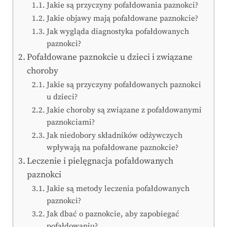
Jakie są przyczyny pofałdowania paznokci?
Jakie objawy mają pofałdowane paznokcie?
Jak wygląda diagnostyka pofałdowanych
paznokci?
Pofałdowane paznokcie u dzieci i związane
choroby
Jakie są przyczyny pofałdowanych paznokci
u dzieci?
Jakie choroby są związane z pofałdowanymi
paznokciami?
Jak niedobory składników odżywczych
wpływają na pofałdowane paznokcie?
Leczenie i pielęgnacja pofałdowanych
paznokci
Jakie są metody leczenia pofałdowanych
paznokci?
Jak dbać o paznokcie, aby zapobiegać
pofałdowaniu?