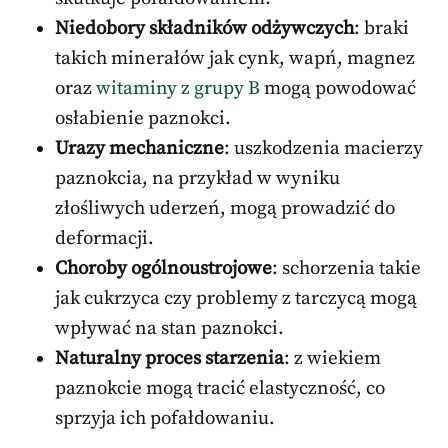
Niedobory składników odżywczych
: braki
takich minerałów jak cynk, wapń, magnez
oraz
witaminy z grupy B
mogą powodować
osłabienie paznokci.
Urazy mechaniczne
: uszkodzenia macierzy
paznokcia, na przykład w wyniku
złośliwych uderzeń, mogą prowadzić do
deformacji.
Choroby ogólnoustrojowe
: schorzenia takie
jak cukrzyca czy problemy z tarczycą mogą
wpływać na stan paznokci.
Naturalny proces starzenia
: z wiekiem
paznokcie mogą tracić elastyczność, co
sprzyja ich pofałdowaniu.