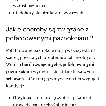
wzrost paznokci,
niedobory składników odżywczych.
Jakie choroby są związane z
pofałdowanymi paznokciami?
Pofałdowane paznokcie mogą wskazywać na
szereg poważnych problemów zdrowotnych.
Wśród
chorób związanych z pofałdowanymi
paznokciami
wyróżnia się kilka kluczowych
schorzeń, które mogą wpływać na ich wygląd i
kondycję.
Grzybica
– infekcja grzybicza paznokci
prowadząca do ich zżółknięcia i