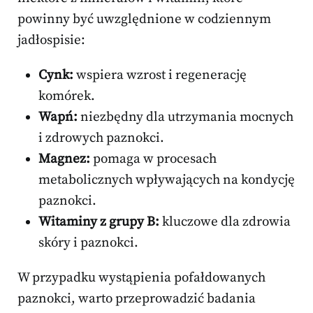
powinny być uwzględnione w codziennym
jadłospisie:
Cynk:
wspiera wzrost i regenerację
komórek.
Wapń:
niezbędny dla utrzymania mocnych
i zdrowych paznokci.
Magnez:
pomaga w procesach
metabolicznych wpływających na kondycję
paznokci.
Witaminy z grupy B:
kluczowe dla zdrowia
skóry i paznokci.
W przypadku wystąpienia pofałdowanych
paznokci, warto przeprowadzić badania