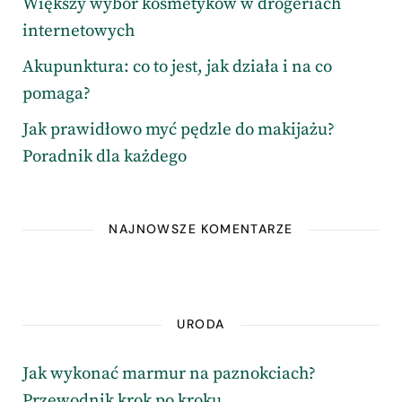
Większy wybór kosmetyków w drogeriach
internetowych
Akupunktura: co to jest, jak działa i na co
pomaga?
Jak prawidłowo myć pędzle do makijażu?
Poradnik dla każdego
NAJNOWSZE KOMENTARZE
URODA
Jak wykonać marmur na paznokciach?
Przewodnik krok po kroku