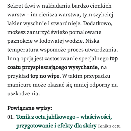
Sekret tkwi w nakładaniu bardzo cienkich
warstw – im cieńsza warstwa, tym szybciej
lakier wyschnie i stwardnieje. Dodatkowo,
możesz zanurzyć świeżo pomalowane
paznokcie w lodowatej wodzie. Niska
temperatura wspomoże proces utwardzania.
Inną opcją jest zastosowanie specjalnego
top
coatu przyspieszającego wysychanie
, na
przykład
top no wipe
. W takim przypadku
manicure może okazać się mniej odporny na
uszkodzenia.
Powiązane wpisy:
Tonik z octu jabłkowego – właściwości,
przygotowanie i efekty dla skóry
Tonik z octu