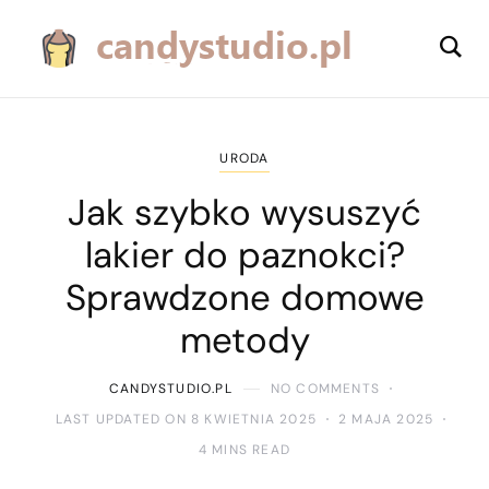
URODA
Jak szybko wysuszyć
lakier do paznokci?
Sprawdzone domowe
metody
CANDYSTUDIO.PL
NO COMMENTS
LAST UPDATED ON 8 KWIETNIA 2025
2 MAJA 2025
4 MINS READ