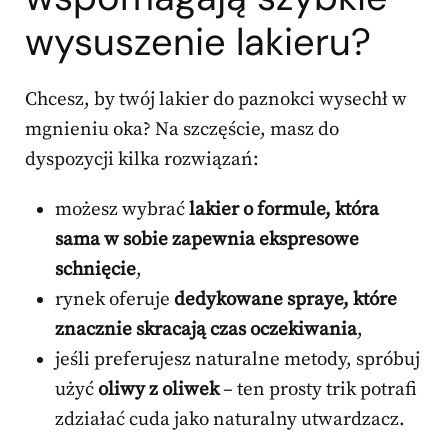
wysuszenie lakieru?
Chcesz, by twój lakier do paznokci wysechł w
mgnieniu oka? Na szczęście, masz do
dyspozycji kilka rozwiązań:
możesz wybrać
lakier o formule, która
sama w sobie zapewnia ekspresowe
schnięcie
,
rynek oferuje
dedykowane spraye, które
znacznie skracają czas oczekiwania
,
jeśli preferujesz naturalne metody, spróbuj
użyć
oliwy z oliwek
– ten prosty trik potrafi
zdziałać cuda jako naturalny utwardzacz.