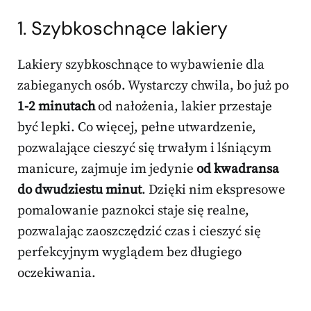
1. Szybkoschnące lakiery
Lakiery szybkoschnące to wybawienie dla
zabieganych osób. Wystarczy chwila, bo już po
1-2 minutach
od nałożenia, lakier przestaje
być lepki. Co więcej, pełne utwardzenie,
pozwalające cieszyć się trwałym i lśniącym
manicure, zajmuje im jedynie
od kwadransa
do dwudziestu minut
. Dzięki nim ekspresowe
pomalowanie paznokci staje się realne,
pozwalając zaoszczędzić czas i cieszyć się
perfekcyjnym wyglądem bez długiego
oczekiwania.