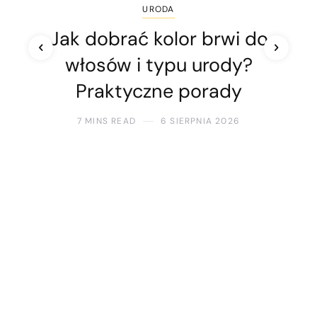
URODA
Jak dobrać kolor brwi do
włosów i typu urody?
Praktyczne porady
7 MINS READ
6 SIERPNIA 2026