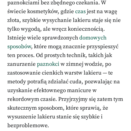
paznokciami bez zbędnego czekania. W
świecie kosmetyków, gdzie
czas
jest na wagę
złota, szybkie wysychanie lakieru staje się nie
tylko wygodą, ale wręcz koniecznością.
Istnieje wiele sprawdzonych
domowych
sposobów
, które mogą znacznie przyspieszyć
ten proces. Od prostych technik, takich jak
zanurzenie
paznokci
w zimnej wodzie, po
zastosowanie cienkich warstw lakieru — te
metody potrafią zdziałać cuda, pozwalając na
uzyskanie efektownego manicure w
rekordowym czasie. Przyjrzyjmy się zatem tym
skutecznym sposobom, które sprawią, że
wysuszenie lakieru stanie się szybkie i
bezproblemowe.