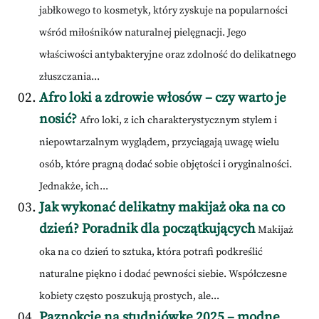
jabłkowego to kosmetyk, który zyskuje na popularności
wśród miłośników naturalnej pielęgnacji. Jego
właściwości antybakteryjne oraz zdolność do delikatnego
złuszczania...
Afro loki a zdrowie włosów – czy warto je
nosić?
Afro loki, z ich charakterystycznym stylem i
niepowtarzalnym wyglądem, przyciągają uwagę wielu
osób, które pragną dodać sobie objętości i oryginalności.
Jednakże, ich...
Jak wykonać delikatny makijaż oka na co
dzień? Poradnik dla początkujących
Makijaż
oka na co dzień to sztuka, która potrafi podkreślić
naturalne piękno i dodać pewności siebie. Współczesne
kobiety często poszukują prostych, ale...
Paznokcie na studniówkę 2025 – modne