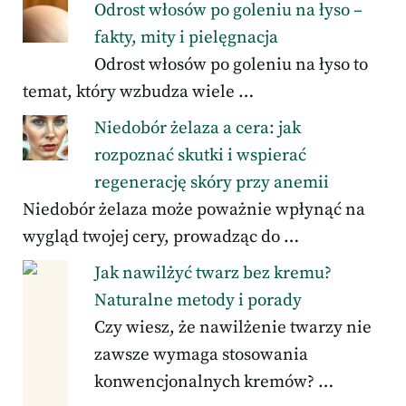
Odrost włosów po goleniu na łyso –
fakty, mity i pielęgnacja
Odrost włosów po goleniu na łyso to
temat, który wzbudza wiele …
Niedobór żelaza a cera: jak
rozpoznać skutki i wspierać
regenerację skóry przy anemii
Niedobór żelaza może poważnie wpłynąć na
wygląd twojej cery, prowadząc do …
Jak nawilżyć twarz bez kremu?
Naturalne metody i porady
Czy wiesz, że nawilżenie twarzy nie
zawsze wymaga stosowania
konwencjonalnych kremów? …