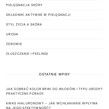
PIELĘGNACJA SKÓRY
SKŁADNIKI AKTYWNE W PIELĘGNACJI
STYL ŻYCIA A SKÓRA
URODA
ZDROWIE
ZŁUSZCZANIE I PEELINGI
OSTATNIE WPISY
JAK DOBRAĆ KOLOR BRWI DO WŁOSÓW I TYPU URODY?
PRAKTYCZNE PORADY
KWAS HIALURONOWY – JAK WCHŁANIANIE WPŁYWA
NA JEGO EFEKTYWNOŚĆ?