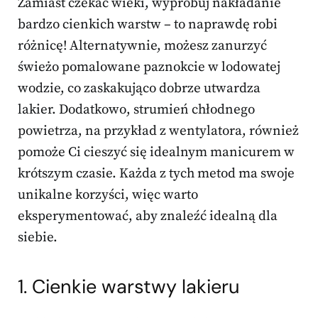
Zamiast czekać wieki, wypróbuj nakładanie
bardzo cienkich warstw – to naprawdę robi
różnicę! Alternatywnie, możesz zanurzyć
świeżo pomalowane paznokcie w lodowatej
wodzie, co zaskakująco dobrze utwardza
lakier. Dodatkowo, strumień chłodnego
powietrza, na przykład z wentylatora, również
pomoże Ci cieszyć się idealnym manicurem w
krótszym czasie. Każda z tych metod ma swoje
unikalne korzyści, więc warto
eksperymentować, aby znaleźć idealną dla
siebie.
1. Cienkie warstwy lakieru