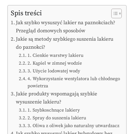
Spis treści
Jak szybko wysuszyć lakier na paznokciach?
Przegląd domowych sposobów
Jakie są metody szybkiego suszenia lakieru
do paznokci?
1. Cienkie warstwy lakieru
2. Kąpiel w zimnej wodzie
3. Użycie lodowatej wody
4. Wykorzystanie wentylatora lub chłodnego
powietrza
Jakie produkty wspomagają szybkie
wysuszenie lakieru?
1. Szybkoschnące lakiery
2. Spray do suszenia lakieru
3. Oliwa z oliwek jako naturalny utwardzacz
Jak szybko wysuszyć lakier hybrydowy bez