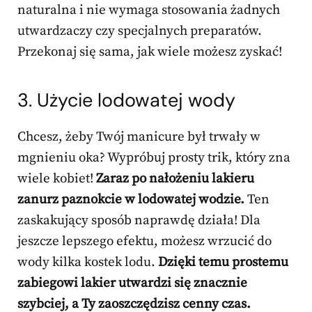
naturalna i nie wymaga stosowania żadnych
utwardzaczy czy specjalnych preparatów.
Przekonaj się sama, jak wiele możesz zyskać!
3. Użycie lodowatej wody
Chcesz, żeby Twój manicure był trwały w
mgnieniu oka? Wypróbuj prosty trik, który zna
wiele kobiet!
Zaraz po nałożeniu lakieru
zanurz paznokcie w lodowatej wodzie.
Ten
zaskakujący sposób naprawdę działa! Dla
jeszcze lepszego efektu, możesz wrzucić do
wody kilka kostek lodu.
Dzięki temu prostemu
zabiegowi lakier utwardzi się znacznie
szybciej, a Ty zaoszczędzisz cenny czas.