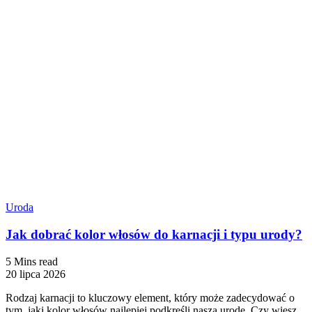
Uroda
Jak dobrać kolor włosów do karnacji i typu urody?
5 Mins read
20 lipca 2026
Rodzaj karnacji to kluczowy element, który może zadecydować o
tym, jaki kolor włosów najlepiej podkreśli naszą urodę. Czy wiesz,