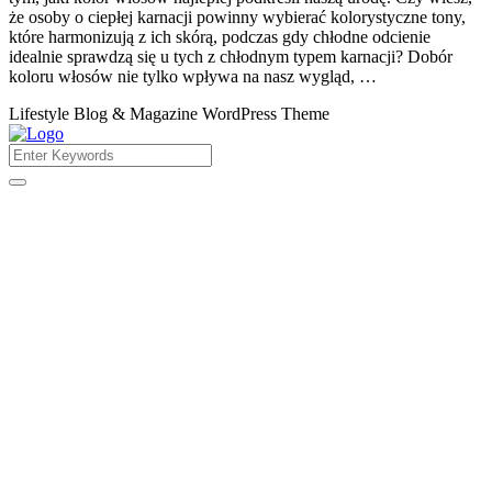
że osoby o ciepłej karnacji powinny wybierać kolorystyczne tony,
które harmonizują z ich skórą, podczas gdy chłodne odcienie
idealnie sprawdzą się u tych z chłodnym typem karnacji? Dobór
koloru włosów nie tylko wpływa na nasz wygląd, …
Lifestyle Blog & Magazine WordPress Theme