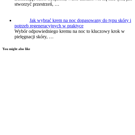
stworzyć przestrzeń, …
Jak wybrać krem na noc dopasowany do typu skóry i
potrzeb regeneracyjnych w praktyce
Wybór odpowiedniego kremu na noc to kluczowy krok w
pielęgnacji skóry, …
You might also like