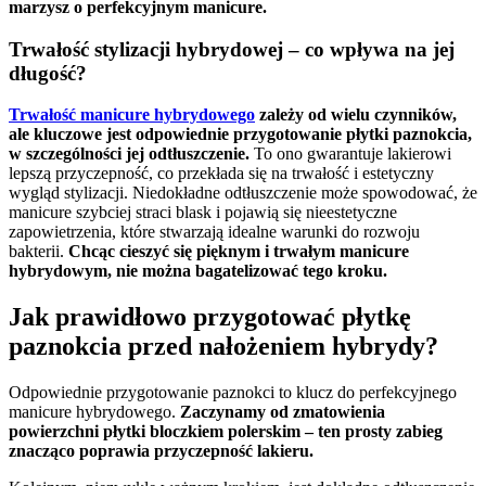
marzysz o perfekcyjnym manicure.
Trwałość stylizacji hybrydowej – co wpływa na jej
długość?
Trwałość manicure hybrydowego
zależy od wielu czynników,
ale kluczowe jest odpowiednie przygotowanie płytki paznokcia,
w szczególności jej odtłuszczenie.
To ono gwarantuje lakierowi
lepszą przyczepność, co przekłada się na trwałość i estetyczny
wygląd stylizacji. Niedokładne odtłuszczenie może spowodować, że
manicure szybciej straci blask i pojawią się nieestetyczne
zapowietrzenia, które stwarzają idealne warunki do rozwoju
bakterii.
Chcąc cieszyć się pięknym i trwałym manicure
hybrydowym, nie można bagatelizować tego kroku.
Jak prawidłowo przygotować płytkę
paznokcia przed nałożeniem hybrydy?
Odpowiednie przygotowanie paznokci to klucz do perfekcyjnego
manicure hybrydowego.
Zaczynamy od zmatowienia
powierzchni płytki bloczkiem polerskim – ten prosty zabieg
znacząco poprawia przyczepność lakieru.