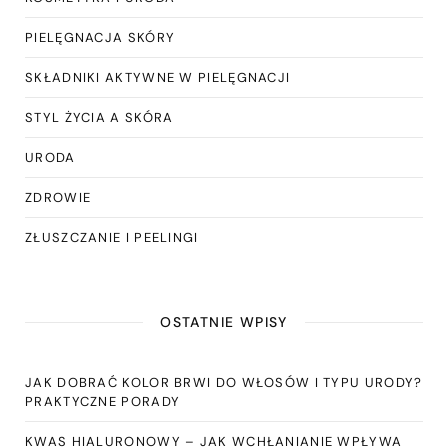
PIELĘGNACJA SKÓRY
SKŁADNIKI AKTYWNE W PIELĘGNACJI
STYL ŻYCIA A SKÓRA
URODA
ZDROWIE
ZŁUSZCZANIE I PEELINGI
OSTATNIE WPISY
JAK DOBRAĆ KOLOR BRWI DO WŁOSÓW I TYPU URODY?
PRAKTYCZNE PORADY
KWAS HIALURONOWY – JAK WCHŁANIANIE WPŁYWA