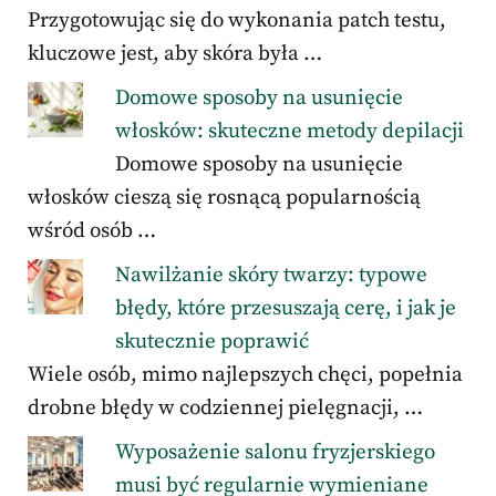
Przygotowując się do wykonania patch testu,
kluczowe jest, aby skóra była …
Domowe sposoby na usunięcie
włosków: skuteczne metody depilacji
Domowe sposoby na usunięcie
włosków cieszą się rosnącą popularnością
wśród osób …
Nawilżanie skóry twarzy: typowe
błędy, które przesuszają cerę, i jak je
skutecznie poprawić
Wiele osób, mimo najlepszych chęci, popełnia
drobne błędy w codziennej pielęgnacji, …
Wyposażenie salonu fryzjerskiego
musi być regularnie wymieniane