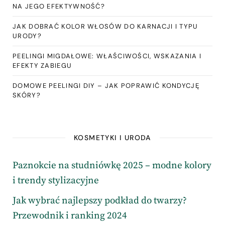
NA JEGO EFEKTYWNOŚĆ?
JAK DOBRAĆ KOLOR WŁOSÓW DO KARNACJI I TYPU
URODY?
PEELINGI MIGDAŁOWE: WŁAŚCIWOŚCI, WSKAZANIA I
EFEKTY ZABIEGU
DOMOWE PEELINGI DIY – JAK POPRAWIĆ KONDYCJĘ
SKÓRY?
KOSMETYKI I URODA
Paznokcie na studniówkę 2025 – modne kolory
i trendy stylizacyjne
Jak wybrać najlepszy podkład do twarzy?
Przewodnik i ranking 2024