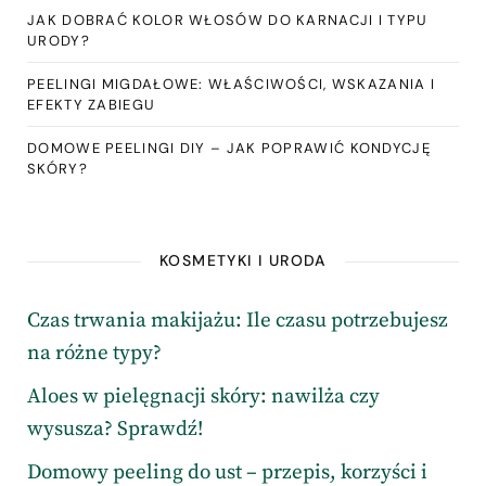
JAK DOBRAĆ KOLOR WŁOSÓW DO KARNACJI I TYPU
URODY?
PEELINGI MIGDAŁOWE: WŁAŚCIWOŚCI, WSKAZANIA I
EFEKTY ZABIEGU
DOMOWE PEELINGI DIY – JAK POPRAWIĆ KONDYCJĘ
SKÓRY?
KOSMETYKI I URODA
Czas trwania makijażu: Ile czasu potrzebujesz
na różne typy?
Aloes w pielęgnacji skóry: nawilża czy
wysusza? Sprawdź!
Domowy peeling do ust – przepis, korzyści i