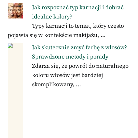
Jak rozpoznać typ karnacji i dobrać
idealne kolory?
Typy karnacji to temat, który często
pojawia się w kontekście makijażu, …
Jak skutecznie zmyć farbę z włosów?
Sprawdzone metody i porady
Zdarza się, że powrót do naturalnego
koloru włosów jest bardziej
skomplikowany, …