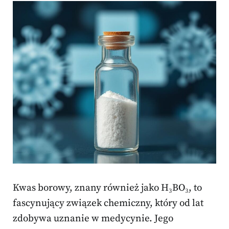
Kwas borowy, znany również jako H₃BO₃, to
fascynujący związek chemiczny, który od lat
zdobywa uznanie w medycynie. Jego