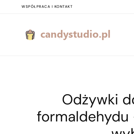
WSPÓŁPRACA I KONTAKT
Odżywki d
formaldehydu –
wy