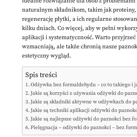
idealne rozwiązanie dla osób z problemami 
naturalnym składnikom, takim jak proteiny,
regenerację płytki, a ich regularne stosowa
kilku dniach. Co więcej, aby w pełni wykorz
aplikacji i systematyczność. Warto przyjrzeć 
wzmacniają, ale także chronią nasze pazno
estetyczny wygląd.
Spis treści
Odżywka bez formaldehydu – co to takiego i j
Jakie są korzyści z używania odżywki do paz
Jakie są składniki aktywne w odżywkach do 
Jakie są techniki aplikacji odżywki do pazn
Jakie są najlepsze odżywki do paznokci bez 
Pielęgnacja – odżywki do paznokci – bez for