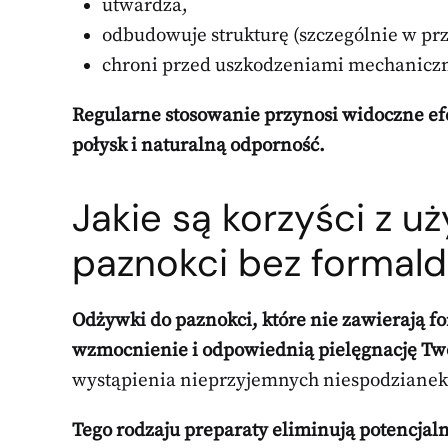
utwardza,
odbudowuje strukturę (szczególnie w prz
chroni przed uszkodzeniami mechaniczny
Regularne stosowanie przynosi widoczne ef
połysk i naturalną odporność.
Jakie są korzyści z 
paznokci bez formal
Odżywki do paznokci, które nie zawierają f
wzmocnienie i odpowiednią pielęgnację Tw
wystąpienia nieprzyjemnych niespodzianek, 
Tego rodzaju preparaty eliminują potencjal