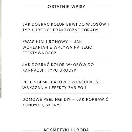
OSTATNIE WPISY
JAK DOBRAĆ KOLOR BRWI DO WŁOSÓW I
TYPU URODY? PRAKTYCZNE PORADY
KWAS HIALURONOWY – JAK
WCHŁANIANIE WPŁYWA NA JEGO
EFEKTYWNOŚĆ?
JAK DOBRAĆ KOLOR WŁOSÓW DO
KARNACJI I TYPU URODY?
PEELINGI MIGDAŁOWE: WŁAŚCIWOŚCI,
WSKAZANIA I EFEKTY ZABIEGU
DOMOWE PEELINGI DIY – JAK POPRAWIĆ
KONDYCJĘ SKÓRY?
KOSMETYKI I URODA