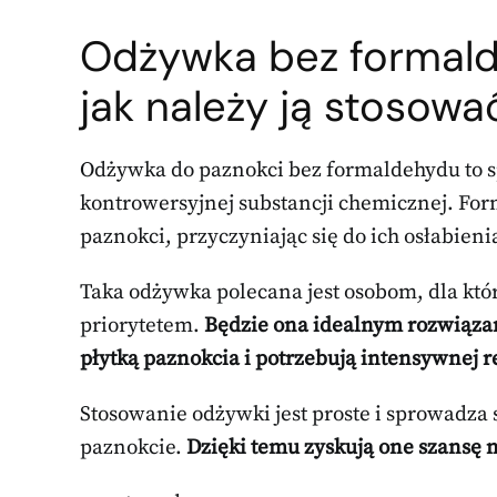
Odżywka bez formalde
jak należy ją stosowa
Odżywka do paznokci bez formaldehydu to spe
kontrowersyjnej substancji chemicznej. F
paznokci, przyczyniając się do ich osłabieni
Taka odżywka polecana jest osobom, dla któ
priorytetem.
Będzie ona idealnym rozwiązan
płytką paznokcia i potrzebują intensywnej r
Stosowanie odżywki jest proste i sprowadza
paznokcie.
Dzięki temu zyskują one szansę