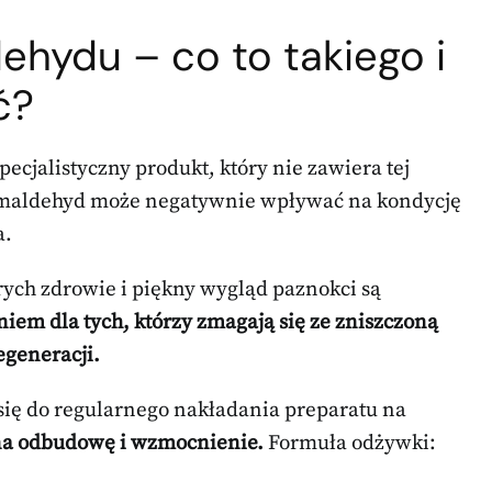
hydu – co to takiego i
ć?
cjalistyczny produkt, który nie zawiera tej
ormaldehyd może negatywnie wpływać na kondycję
a.
rych zdrowie i piękny wygląd paznokci są
iem dla tych, którzy zmagają się ze zniszczoną
egeneracji.
 się do regularnego nakładania preparatu na
 na odbudowę i wzmocnienie.
Formuła odżywki: