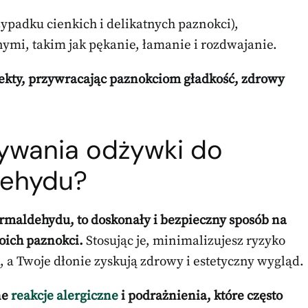
ypadku cienkich i delikatnych paznokci),
mi, takim jak pękanie, łamanie i rozdwajanie.
ekty, przywracając paznokciom gładkość, zdrowy
używania odżywki do
dehydu?
ormaldehydu, to doskonały i bezpieczny sposób na
oich paznokci.
Stosując je, minimalizujesz ryzyko
a Twoje dłonie zyskują zdrowy i estetyczny wygląd.
ne
reakcje alergiczne
i podrażnienia, które często