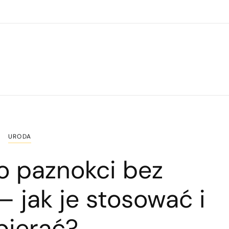
URODA
o paznokci bez
 jak je stosować i
bierać?