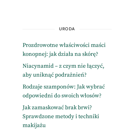
URODA
Prozdrowotne właściwości maści
konopnej: jak działa na skórę?
Niacynamid – z czym nie łączyć,
aby uniknąć podrażnień?
Rodzaje szamponów: Jak wybrać
odpowiedni do swoich włosów?
Jak zamaskować brak brwi?
Sprawdzone metody i techniki
makijażu