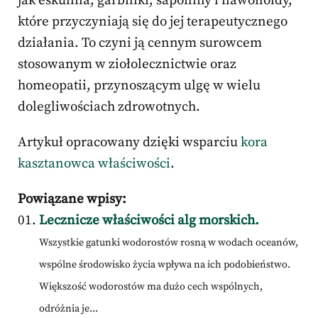
jak eskulina, garbniki, saponiny i flawonoidy,
które przyczyniają się do jej terapeutycznego
działania. To czyni ją cennym surowcem
stosowanym w ziołolecznictwie oraz
homeopatii, przynoszącym ulgę w wielu
dolegliwościach zdrowotnych.
Artykuł opracowany dzięki wsparciu
kora
kasztanowca właściwości
.
Powiązane wpisy:
Lecznicze właściwości alg morskich.
Wszystkie gatunki wodorostów rosną w wodach oceanów,
wspólne środowisko życia wpływa na ich podobieństwo.
Większość wodorostów ma dużo cech wspólnych,
odróżnia je...