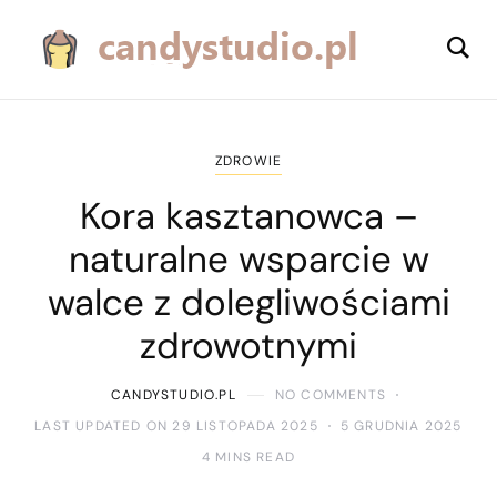
ZDROWIE
Kora kasztanowca –
naturalne wsparcie w
walce z dolegliwościami
zdrowotnymi
CANDYSTUDIO.PL
NO COMMENTS
LAST UPDATED ON 29 LISTOPADA 2025
5 GRUDNIA 2025
4 MINS READ