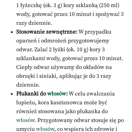
1 łyżeczkę (ok. 3 g) kory szklanką (250 ml)
wody, gotować przez 10 minut i spożywać 3
razy dziennie.
Stosowanie zewnętrzne:
W przypadku
oparzeń i odmrożeń przygotowujemy
odwar. Zalać 2 łyżki (ok. 10 g) kory 3
szklankami wody, gotować przez 10 minut.
Ciepły odwar używamy do okładów na
obrzęki i siniaki, aplikując je do 3 razy
dziennie.
Płukanki do
włosów
:
W celu zwalczania
łupieżu, kora kasztanowca może być
również stosowana jako płukanka do
włosów
. Przygotowany odwar stosuje się po
umyciu
włosów
, co wspiera ich zdrowie i