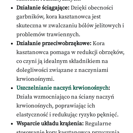
Działanie ściągające:
Dzięki obecności
garbników, kora kasztanowca jest
skuteczna w zwalczaniu bólów jelitowych i
problemów trawiennych.
Działanie przeciwobrzękowe:
Kora
kasztanowca pomaga w redukcji obrzęków,
co czyni ją idealnym składnikiem na
dolegliwości związane z naczyniami
krwionośnymi.
Uszczelnianie naczyń krwionośnych
:
Działa wzmocniająco na ściany naczyń
krwionośnych, poprawiając ich
elastyczność i redukując ryzyko pęknięć.
Wsparcie układu krążenia:
Regularne
stosowanie kory kasztanowca przyczynia