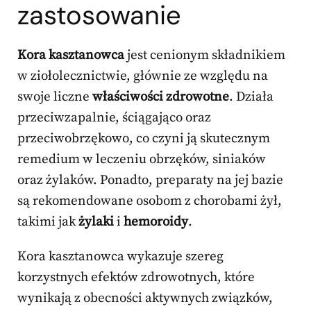
zastosowanie
Kora kasztanowca
jest cenionym składnikiem
w ziołolecznictwie, głównie ze względu na
swoje liczne
właściwości zdrowotne
. Działa
przeciwzapalnie, ściągająco oraz
przeciwobrzękowo, co czyni ją skutecznym
remedium w leczeniu obrzęków, siniaków
oraz żylaków. Ponadto, preparaty na jej bazie
są rekomendowane osobom z chorobami żył,
takimi jak
żylaki
i
hemoroidy
.
Kora kasztanowca wykazuje szereg
korzystnych efektów zdrowotnych, które
wynikają z obecności aktywnych związków,