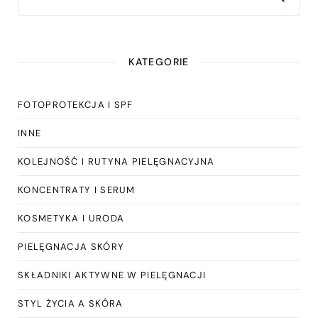
KATEGORIE
FOTOPROTEKCJA I SPF
INNE
KOLEJNOŚĆ I RUTYNA PIELĘGNACYJNA
KONCENTRATY I SERUM
KOSMETYKA I URODA
PIELĘGNACJA SKÓRY
SKŁADNIKI AKTYWNE W PIELĘGNACJI
STYL ŻYCIA A SKÓRA