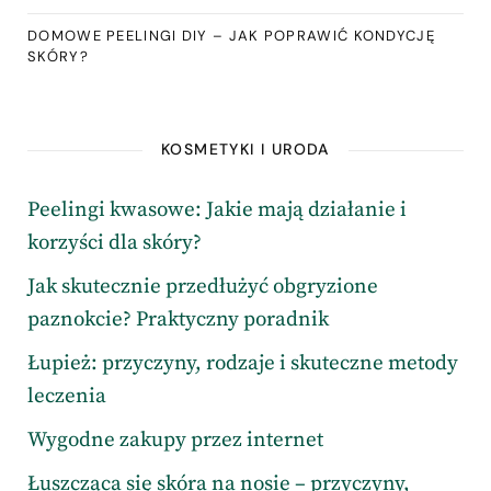
DOMOWE PEELINGI DIY – JAK POPRAWIĆ KONDYCJĘ
SKÓRY?
KOSMETYKI I URODA
Peelingi kwasowe: Jakie mają działanie i
korzyści dla skóry?
Jak skutecznie przedłużyć obgryzione
paznokcie? Praktyczny poradnik
Łupież: przyczyny, rodzaje i skuteczne metody
leczenia
Wygodne zakupy przez internet
Łuszcząca się skóra na nosie – przyczyny,