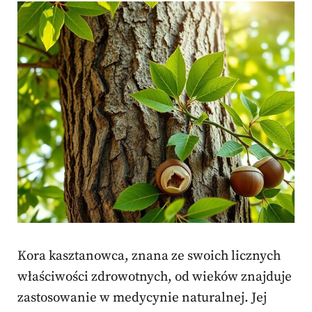
Kora kasztanowca, znana ze swoich licznych
właściwości zdrowotnych, od wieków znajduje
zastosowanie w medycynie naturalnej. Jej