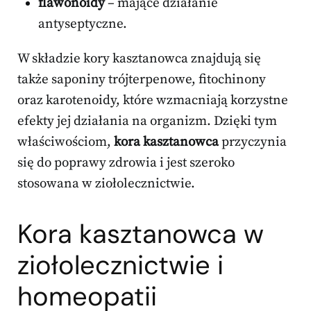
flawonoidy
– mające działanie
antyseptyczne.
W składzie kory kasztanowca znajdują się
także saponiny trójterpenowe, fitochinony
oraz karotenoidy, które wzmacniają korzystne
efekty jej działania na organizm. Dzięki tym
właściwościom,
kora kasztanowca
przyczynia
się do poprawy zdrowia i jest szeroko
stosowana w ziołolecznictwie.
Kora kasztanowca w
ziołolecznictwie i
homeopatii