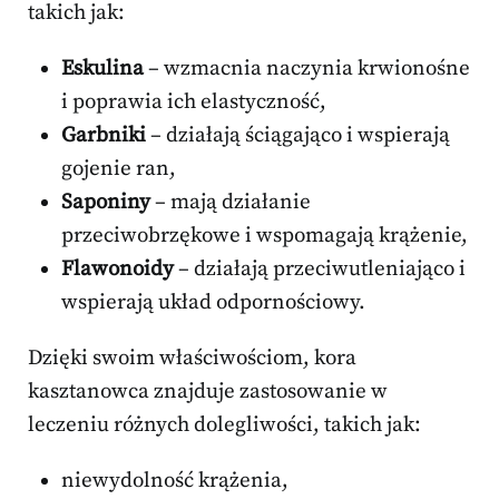
takich jak:
Eskulina
– wzmacnia naczynia krwionośne
i poprawia ich elastyczność,
Garbniki
– działają ściągająco i wspierają
gojenie ran,
Saponiny
– mają działanie
przeciwobrzękowe i wspomagają krążenie,
Flawonoidy
– działają przeciwutleniająco i
wspierają układ odpornościowy.
Dzięki swoim właściwościom, kora
kasztanowca znajduje zastosowanie w
leczeniu różnych dolegliwości, takich jak:
niewydolność krążenia,