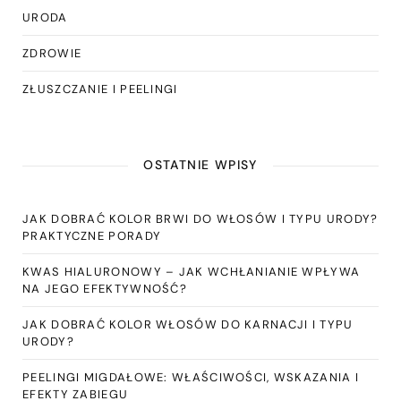
URODA
ZDROWIE
ZŁUSZCZANIE I PEELINGI
OSTATNIE WPISY
JAK DOBRAĆ KOLOR BRWI DO WŁOSÓW I TYPU URODY?
PRAKTYCZNE PORADY
KWAS HIALURONOWY – JAK WCHŁANIANIE WPŁYWA
NA JEGO EFEKTYWNOŚĆ?
JAK DOBRAĆ KOLOR WŁOSÓW DO KARNACJI I TYPU
URODY?
PEELINGI MIGDAŁOWE: WŁAŚCIWOŚCI, WSKAZANIA I
EFEKTY ZABIEGU