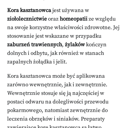
Kora kasztanowca
jest używana w
ziołolecznictwie
oraz
homeopatii
ze względu
na swoje korzystne właściwości zdrowotne. Jej
stosowanie jest wskazane w przypadku
zaburzeń trawiennych
,
żylaków
kończyn
dolnych i odbytu, jak również w stanach
zapalnych żołądka i jelit.
Kora kasztanowca może być aplikowana
zarówno wewnętrznie, jak i zewnętrznie.
Wewnętrznie stosuje się ją najczęściej w
postaci odwaru na dolegliwości przewodu
pokarmowego, natomiast zewnętrznie do
leczenia obrzęków i siniaków. Preparaty
zawierające korę kasztanowca są łatwo