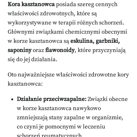
Kora kasztanowca
posiada szereg cennych
właściwości zdrowotnych, które są
wykorzystywane w terapii różnych schorzeń.
Głównymi związkami chemicznymi obecnymi
w korze kasztanowca są
eskulina, garbniki,
saponiny
oraz
flawonoidy
, które przyczyniają
się do jej działania.
Oto najważniejsze właściwości zdrowotne kory
kasztanowca:
Działanie przeciwzapalne:
Związki obecne
w korze kasztanowca nawykowo
zmniejszają stany zapalne w organizmie,
co czyni je pomocnymi w leczeniu
schorzeń reumatycznych.