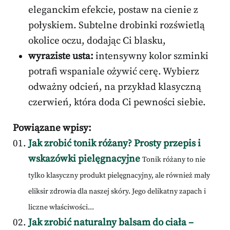
eleganckim efekcie, postaw na cienie z
połyskiem. Subtelne drobinki rozświetlą
okolice oczu, dodając Ci blasku,
wyraziste usta:
intensywny kolor szminki
potrafi wspaniale ożywić cerę. Wybierz
odważny odcień, na przykład klasyczną
czerwień, która doda Ci pewności siebie.
Powiązane wpisy:
Jak zrobić tonik różany? Prosty przepis i
wskazówki pielęgnacyjne
Tonik różany to nie
tylko klasyczny produkt pielęgnacyjny, ale również mały
eliksir zdrowia dla naszej skóry. Jego delikatny zapach i
liczne właściwości...
Jak zrobić naturalny balsam do ciała –