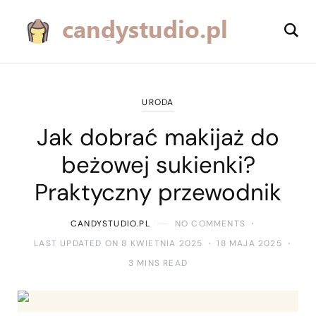
URODA
Jak dobrać makijaż do
beżowej sukienki?
Praktyczny przewodnik
CANDYSTUDIO.PL
NO COMMENTS
LAST UPDATED ON 8 KWIETNIA 2025
18 MAJA 2025
3 MINS READ