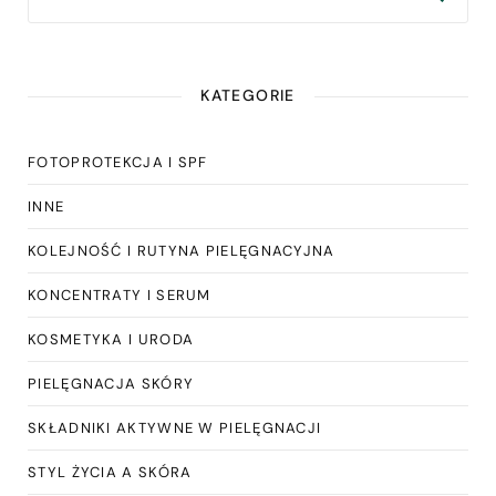
KATEGORIE
FOTOPROTEKCJA I SPF
INNE
KOLEJNOŚĆ I RUTYNA PIELĘGNACYJNA
KONCENTRATY I SERUM
KOSMETYKA I URODA
PIELĘGNACJA SKÓRY
SKŁADNIKI AKTYWNE W PIELĘGNACJI
STYL ŻYCIA A SKÓRA