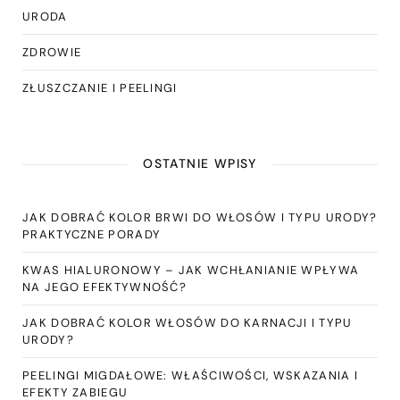
URODA
ZDROWIE
ZŁUSZCZANIE I PEELINGI
OSTATNIE WPISY
JAK DOBRAĆ KOLOR BRWI DO WŁOSÓW I TYPU URODY?
PRAKTYCZNE PORADY
KWAS HIALURONOWY – JAK WCHŁANIANIE WPŁYWA
NA JEGO EFEKTYWNOŚĆ?
JAK DOBRAĆ KOLOR WŁOSÓW DO KARNACJI I TYPU
URODY?
PEELINGI MIGDAŁOWE: WŁAŚCIWOŚCI, WSKAZANIA I
EFEKTY ZABIEGU