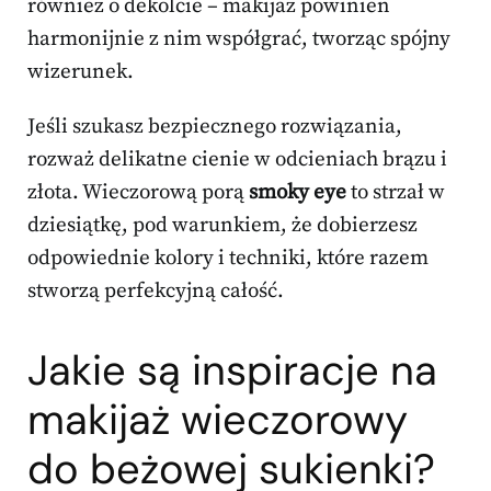
również o dekolcie – makijaż powinien
harmonijnie z nim współgrać, tworząc spójny
wizerunek.
Jeśli szukasz bezpiecznego rozwiązania,
rozważ delikatne cienie w odcieniach brązu i
złota. Wieczorową porą
smoky eye
to strzał w
dziesiątkę, pod warunkiem, że dobierzesz
odpowiednie kolory i techniki, które razem
stworzą perfekcyjną całość.
Jakie są inspiracje na
makijaż wieczorowy
do beżowej sukienki?