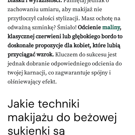
blasku i wyrazistości.
Pamiętaj jednak o
zachowaniu umiaru, aby makijaż nie
przytłoczył całości stylizacji. Masz ochotę na
odważną szminkę? Śmiało!
Odcienie
maliny
,
klasycznej czerwieni lub głębokiego bordo to
doskonałe propozycje dla kobiet, które lubią
przyciągać wzrok.
Kluczem do sukcesu jest
jednak dobranie odpowiedniego odcienia do
twojej karnacji, co zagwarantuje spójny i
olśniewający efekt.
Jakie techniki
makijażu do beżowej
sukienki są