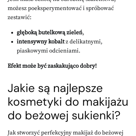
możesz poeksperymentować i spróbować
zestawić:
głęboką butelkową zieleń
,
intensywny kobalt
z delikatnymi,
piaskowymi odcieniami.
Efekt może być zaskakująco dobry!
Jakie są najlepsze
kosmetyki do makijażu
do beżowej sukienki?
Jak stworzyć perfekcyjny makijaż do beżowej