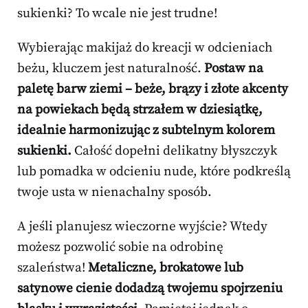
sukienki? To wcale nie jest trudne!
Wybierając makijaż do kreacji w odcieniach
beżu, kluczem jest naturalność.
Postaw na
paletę barw ziemi – beże, brązy i złote akcenty
na powiekach będą strzałem w dziesiątkę,
idealnie harmonizując z subtelnym kolorem
sukienki.
Całość dopełni delikatny błyszczyk
lub pomadka w odcieniu nude, które podkreślą
twoje usta w nienachalny sposób.
A jeśli planujesz wieczorne wyjście? Wtedy
możesz pozwolić sobie na odrobinę
szaleństwa!
Metaliczne, brokatowe lub
satynowe cienie dodadzą twojemu spojrzeniu