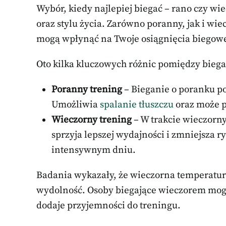
Wybór, kiedy najlepiej biegać – rano czy wi
oraz stylu życia. Zarówno poranny, jak i wie
mogą wpłynąć na Twoje osiągnięcia biegow
Oto kilka kluczowych różnic pomiędzy bieg
Poranny trening
– Bieganie o poranku po
Umożliwia
spalanie tłuszczu
oraz może p
Wieczorny trening
– W trakcie wieczorny
sprzyja lepszej wydajności i zmniejsza r
intensywnym dniu.
Badania wykazały, że wieczorna temperatura
wydolność. Osoby biegające wieczorem mogą
dodaje przyjemności do treningu.