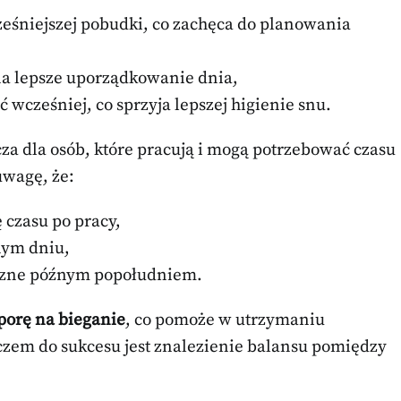
ześniejszej pobudki, co zachęca do planowania
na lepsze uporządkowanie dnia,
ć wcześniej, co sprzyja lepszej higienie snu.
za dla osób, które pracują i mogą potrzebować czasu
uwagę, że:
 czasu po pracy,
nym dniu,
giczne późnym popołudniem.
porę na bieganie
, co pomoże w utrzymaniu
uczem do sukcesu jest znalezienie balansu pomiędzy