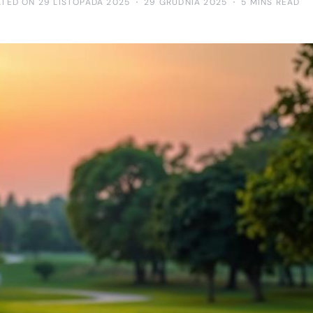
ATED ON 29 LISTOPADA 2025
29 GRUDNIA 2025
5 MINS READ