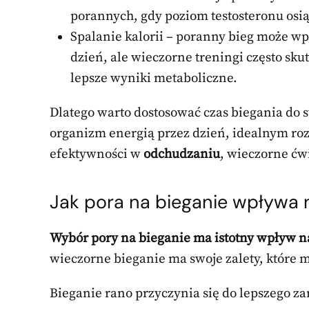
porannych, gdy poziom testosteronu osią
Spalanie kalorii – poranny bieg może wp
dzień, ale wieczorne treningi często s
lepsze wyniki metaboliczne.
Dlatego warto dostosować czas biegania do
organizm energią przez dzień, idealnym r
efektywności w
odchudzaniu
, wieczorne ćw
Jak pora na bieganie wpływa 
Wybór pory na bieganie ma istotny wpływ na
wieczorne bieganie ma swoje zalety, które 
Bieganie rano przyczynia się do lepszego za