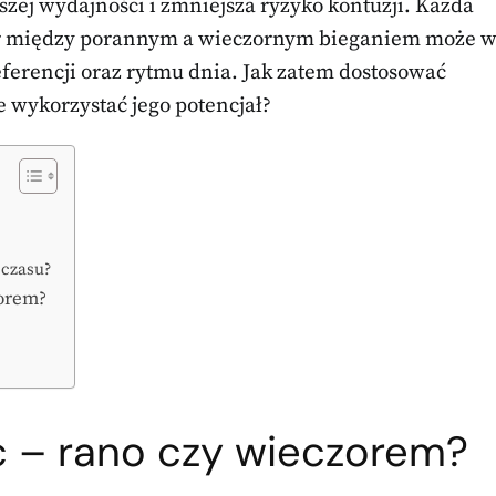
pszej wydajności i zmniejsza ryzyko kontuzji. Każda
bór między porannym a wieczornym bieganiem może 
ferencji oraz rytmu dnia. Jak zatem dostosować
 wykorzystać jego potencjał?
 czasu?
zorem?
ać – rano czy wieczorem?