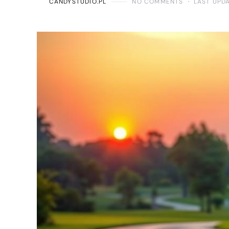
CANDYSTUDIO.PL
NO COMMENTS
LAST UPD