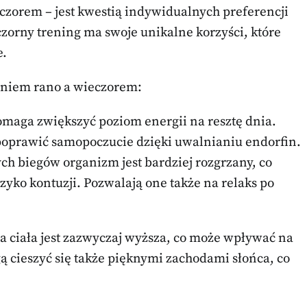
eczorem – jest kwestią indywidualnych preferencji
czorny trening ma swoje unikalne korzyści, które
e.
aniem rano a wieczorem:
maga zwiększyć poziom energii na resztę dnia.
oprawić samopoczucie dzięki uwalnianiu endorfin.
ch biegów organizm jest bardziej rozgrzany, co
yzyko kontuzji. Pozwalają one także na relaks po
 ciała jest zazwyczaj wyższa, co może wpływać na
 cieszyć się także pięknymi zachodami słońca, co