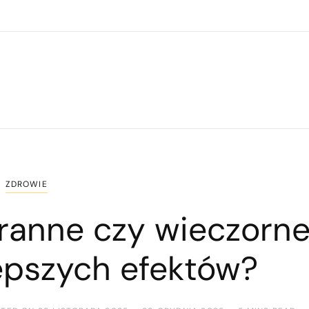
ZDROWIE
oranne czy wieczorn
lepszych efektów?