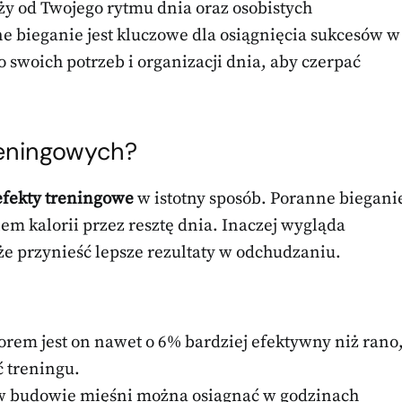
eży od Twojego rytmu dnia oraz osobistych
ne bieganie jest kluczowe dla osiągnięcia sukcesów w
o swoich potrzeb i organizacji dnia, aby czerpać
reningowych?
efekty treningowe
w istotny sposób. Poranne biegani
iem kalorii przez resztę dnia. Inaczej wygląda
e przynieść lepsze rezultaty w odchudzaniu.
em jest on nawet o 6% bardziej efektywny niż rano
ć treningu.
 w budowie mięśni można osiągnąć w godzinach