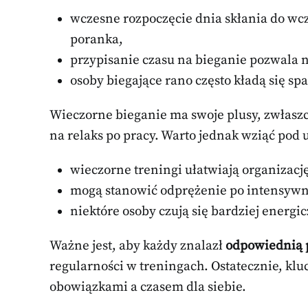
wczesne rozpoczęcie dnia skłania do wc
poranka,
przypisanie czasu na bieganie pozwala 
osoby biegające rano często kładą się spa
Wieczorne bieganie ma swoje plusy, zwłaszc
na relaks po pracy. Warto jednak wziąć pod 
wieczorne treningi ułatwiają organizację
mogą stanowić odprężenie po intensyw
niektóre osoby czują się bardziej ener
Ważne jest, aby każdy znalazł
odpowiednią 
regularności w treningach. Ostatecznie, kl
obowiązkami a czasem dla siebie.