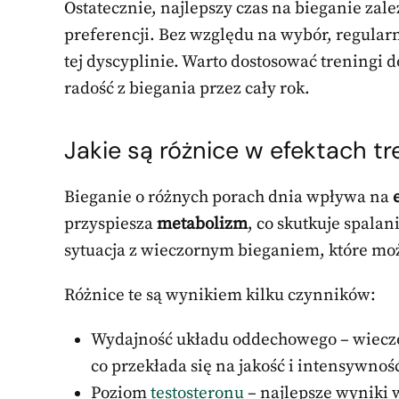
Ostatecznie, najlepszy czas na bieganie zal
preferencji. Bez względu na wybór, regular
tej dyscyplinie. Warto dostosować treningi d
radość z biegania przez cały rok.
Jakie są różnice w efektach t
Bieganie o różnych porach dnia wpływa na
przyspiesza
metabolizm
, co skutkuje spalan
sytuacja z wieczornym bieganiem, które moż
Różnice te są wynikiem kilku czynników:
Wydajność układu oddechowego – wieczor
co przekłada się na jakość i intensywnoś
Poziom
testosteronu
– najlepsze wyniki