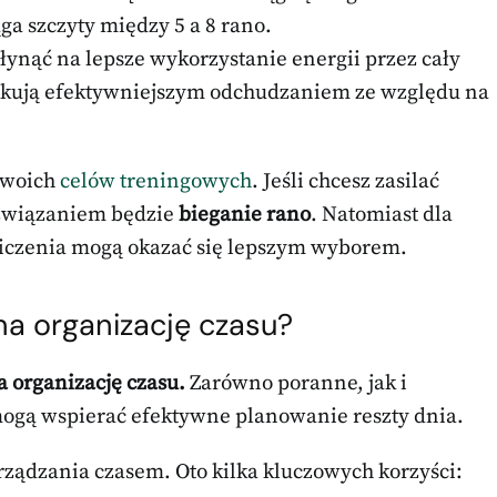
ga szczyty między 5 a 8 rano.
łynąć na lepsze wykorzystanie energii przez cały
kutkują efektywniejszym odchudzaniem ze względu na
 swoich
celów treningowych
. Jeśli chcesz zasilać
ozwiązaniem będzie
bieganie rano
. Natomiast dla
iczenia mogą okazać się lepszym wyborem.
na organizację czasu?
 organizację czasu.
Zarówno poranne, jak i
mogą wspierać efektywne planowanie reszty dnia.
rządzania czasem. Oto kilka kluczowych korzyści: