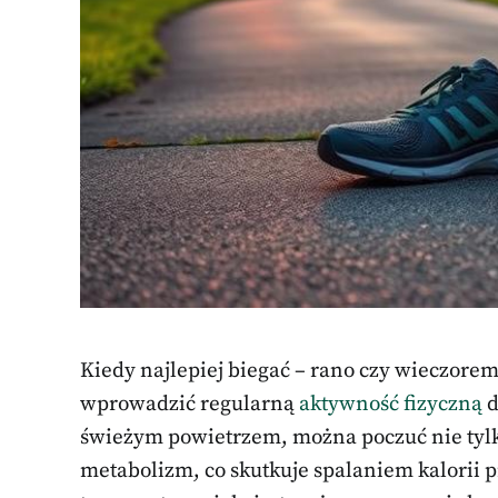
Kiedy najlepiej biegać – rano czy wieczorem
wprowadzić regularną
aktywność fizyczną
d
świeżym powietrzem, można poczuć nie tylko
metabolizm, co skutkuje spalaniem kalorii pr