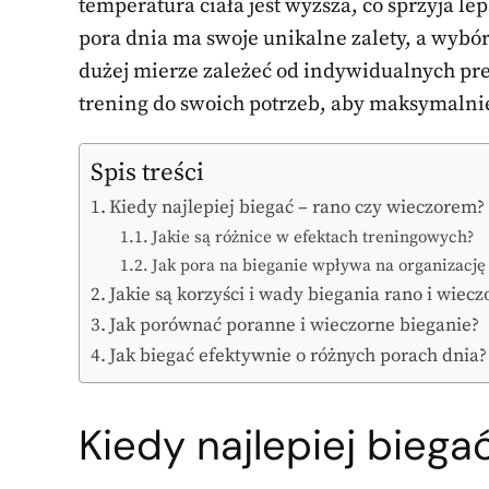
temperatura ciała jest wyższa, co sprzyja le
pora dnia ma swoje unikalne zalety, a wy
dużej mierze zależeć od indywidualnych pre
trening do swoich potrzeb, aby maksymalnie
Spis treści
Kiedy najlepiej biegać – rano czy wieczorem?
Jakie są różnice w efektach treningowych?
Jak pora na bieganie wpływa na organizację
Jakie są korzyści i wady biegania rano i wiec
Jak porównać poranne i wieczorne bieganie?
Jak biegać efektywnie o różnych porach dnia?
Kiedy najlepiej bieg