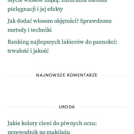
Mycie włosów mąką: naturalna metoda
pielęgnacji i jej efekty
Jak dodać włosom objętości? Sprawdzone
metody i techniki
Ranking najlepszych lakierów do paznokci:
trwałość i jakość
NAJNOWSZE KOMENTARZE
URODA
Jakie kolory cieni do piwnych oczu:
przewodnik po makijażu