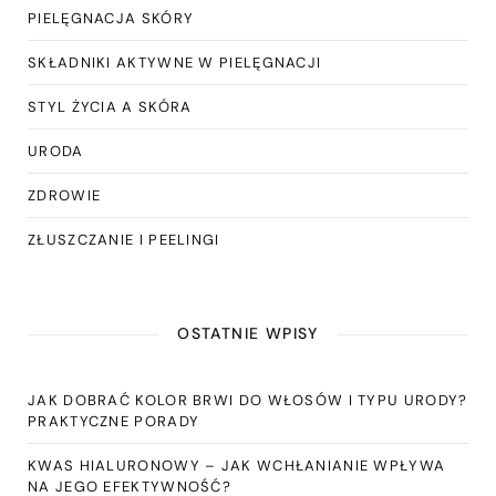
PIELĘGNACJA SKÓRY
SKŁADNIKI AKTYWNE W PIELĘGNACJI
STYL ŻYCIA A SKÓRA
URODA
ZDROWIE
ZŁUSZCZANIE I PEELINGI
OSTATNIE WPISY
JAK DOBRAĆ KOLOR BRWI DO WŁOSÓW I TYPU URODY?
PRAKTYCZNE PORADY
KWAS HIALURONOWY – JAK WCHŁANIANIE WPŁYWA
NA JEGO EFEKTYWNOŚĆ?