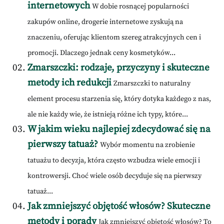
internetowych
W dobie rosnącej popularności
zakupów online, drogerie internetowe zyskują na
znaczeniu, oferując klientom szereg atrakcyjnych cen i
promocji. Dlaczego jednak ceny kosmetyków...
Zmarszczki: rodzaje, przyczyny i skuteczne
metody ich redukcji
Zmarszczki to naturalny
element procesu starzenia się, który dotyka każdego z nas,
ale nie każdy wie, że istnieją różne ich typy, które...
W jakim wieku najlepiej zdecydować się na
pierwszy tatuaż?
Wybór momentu na zrobienie
tatuażu to decyzja, która często wzbudza wiele emocji i
kontrowersji. Choć wiele osób decyduje się na pierwszy
tatuaż...
Jak zmniejszyć objętość włosów? Skuteczne
metody i porady
Jak zmniejszyć objętość włosów? To