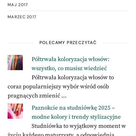
MAJ 2017
MARZEC 2017
POLECAMY PRZECZYTAĆ
Półtrwała koloryzacja włosów:
wszystko, co musisz wiedzieć
Półtrwała koloryzacja włosów to
coraz popularniejszy wybór wśród osób
pragnących zmienić …
Paznokcie na studniówkę 2025 –
modne kolory i trendy stylizacyjne
Studniówka to wyjątkowy moment w
życiu każdego maturzysty, a odpowiednia