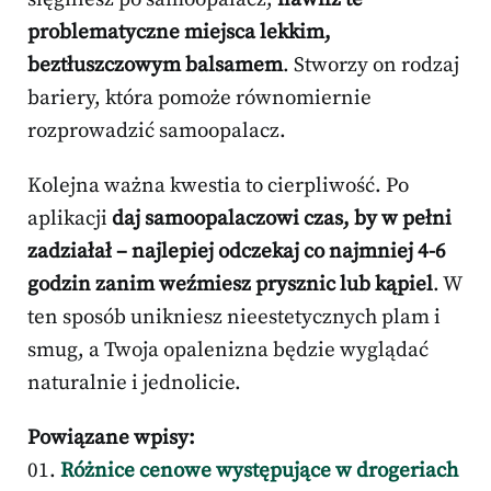
problematyczne miejsca lekkim,
beztłuszczowym balsamem
. Stworzy on rodzaj
bariery, która pomoże równomiernie
rozprowadzić samoopalacz.
Kolejna ważna kwestia to cierpliwość. Po
aplikacji
daj samoopalaczowi czas, by w pełni
zadziałał – najlepiej odczekaj co najmniej 4-6
godzin zanim weźmiesz prysznic lub kąpiel
. W
ten sposób unikniesz nieestetycznych plam i
smug, a Twoja opalenizna będzie wyglądać
naturalnie i jednolicie.
Powiązane wpisy:
Różnice cenowe występujące w drogeriach