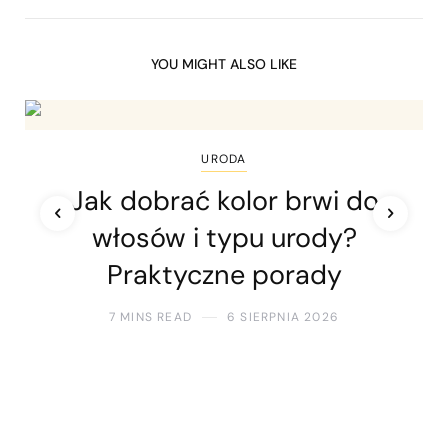
YOU MIGHT ALSO LIKE
URODA
Jak dobrać kolor brwi do
włosów i typu urody?
Praktyczne porady
7 MINS READ
6 SIERPNIA 2026