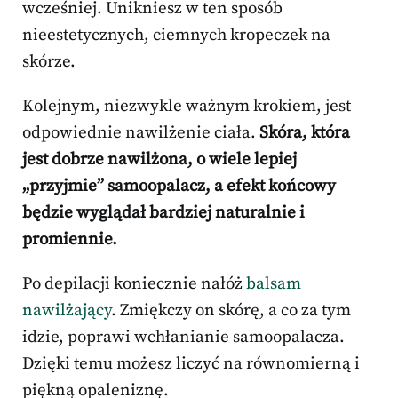
wcześniej. Unikniesz w ten sposób
nieestetycznych, ciemnych kropeczek na
skórze.
Kolejnym, niezwykle ważnym krokiem, jest
odpowiednie nawilżenie ciała.
Skóra, która
jest dobrze nawilżona, o wiele lepiej
„przyjmie” samoopalacz, a efekt końcowy
będzie wyglądał bardziej naturalnie i
promiennie.
Po depilacji koniecznie nałóż
balsam
nawilżający
. Zmiękczy on skórę, a co za tym
idzie, poprawi wchłanianie samoopalacza.
Dzięki temu możesz liczyć na równomierną i
piękną opaleniznę.