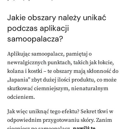
Jakie obszary należy unikać
podczas aplikacji
samoopalacza?
Aplikując samoopalacz, pamiętaj o
newralgicznych punktach, takich jak łokcie,
kolana i kostki – te obszary mają skłonność do
„łapania” zbyt dużej ilości produktu, co może
skutkować ciemniejszym, nienaturalnym
odcieniem.
Jak więc uniknąć tego efektu? Sekret tkwi w
odpowiednim przygotowaniu skóry. Zanim
sięgniesz po samoopalacz,
nawilż te