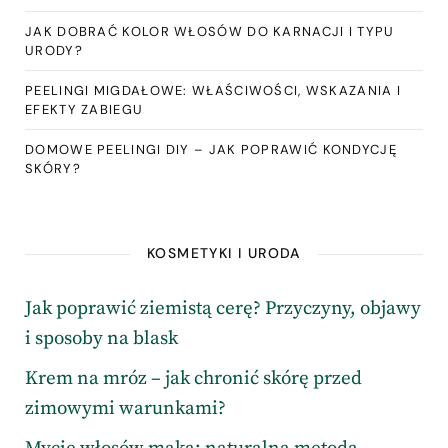
JAK DOBRAĆ KOLOR WŁOSÓW DO KARNACJI I TYPU
URODY?
PEELINGI MIGDAŁOWE: WŁAŚCIWOŚCI, WSKAZANIA I
EFEKTY ZABIEGU
DOMOWE PEELINGI DIY – JAK POPRAWIĆ KONDYCJĘ
SKÓRY?
KOSMETYKI I URODA
Jak poprawić ziemistą cerę? Przyczyny, objawy
i sposoby na blask
Krem na mróz – jak chronić skórę przed
zimowymi warunkami?