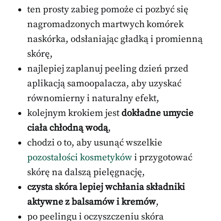
ten prosty zabieg pomoże ci pozbyć się
nagromadzonych martwych komórek
naskórka, odsłaniając gładką i promienną
skórę,
najlepiej zaplanuj peeling dzień przed
aplikacją samoopalacza, aby uzyskać
równomierny i naturalny efekt,
kolejnym krokiem jest
dokładne umycie
ciała chłodną wodą
,
chodzi o to, aby usunąć wszelkie
pozostałości kosmetyków
i przygotować
skórę na dalszą pielęgnację,
czysta skóra lepiej wchłania składniki
aktywne z balsamów i kremów
,
po peelingu i oczyszczeniu skóra