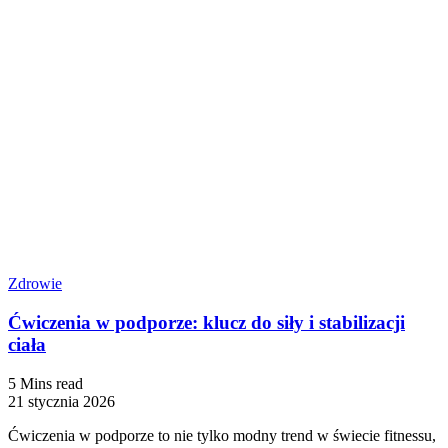
Zdrowie
Ćwiczenia w podporze: klucz do siły i stabilizacji
ciała
5 Mins read
21 stycznia 2026
Ćwiczenia w podporze to nie tylko modny trend w świecie fitnessu,