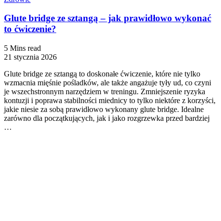
Glute bridge ze sztangą – jak prawidłowo wykonać
to ćwiczenie?
5 Mins read
21 stycznia 2026
Glute bridge ze sztangą to doskonałe ćwiczenie, które nie tylko
wzmacnia mięśnie pośladków, ale także angażuje tyły ud, co czyni
je wszechstronnym narzędziem w treningu. Zmniejszenie ryzyka
kontuzji i poprawa stabilności miednicy to tylko niektóre z korzyści,
jakie niesie za sobą prawidłowo wykonany glute bridge. Idealne
zarówno dla początkujących, jak i jako rozgrzewka przed bardziej
…