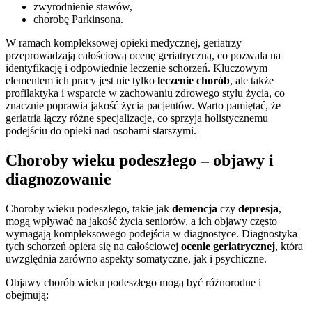
zwyrodnienie stawów,
chorobę Parkinsona.
W ramach kompleksowej opieki medycznej, geriatrzy
przeprowadzają całościową ocenę geriatryczną, co pozwala na
identyfikację i odpowiednie leczenie schorzeń. Kluczowym
elementem ich pracy jest nie tylko
leczenie chorób
, ale także
profilaktyka i wsparcie w zachowaniu zdrowego stylu życia, co
znacznie poprawia jakość życia pacjentów. Warto pamiętać, że
geriatria łączy różne specjalizacje, co sprzyja holistycznemu
podejściu do opieki nad osobami starszymi.
Choroby wieku podeszłego – objawy i
diagnozowanie
Choroby wieku podeszłego, takie jak
demencja
czy
depresja
,
mogą wpływać na jakość życia seniorów, a ich objawy często
wymagają kompleksowego podejścia w diagnostyce. Diagnostyka
tych schorzeń opiera się na całościowej
ocenie geriatrycznej
, która
uwzględnia zarówno aspekty somatyczne, jak i psychiczne.
Objawy chorób wieku podeszłego mogą być różnorodne i
obejmują: