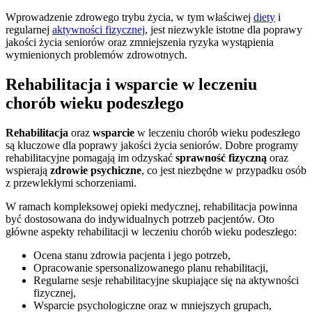
Wprowadzenie zdrowego trybu życia, w tym właściwej
diety
i
regularnej
aktywności fizycznej
, jest niezwykle istotne dla poprawy
jakości życia seniorów oraz zmniejszenia ryzyka wystąpienia
wymienionych problemów zdrowotnych.
Rehabilitacja i wsparcie w leczeniu
chorób wieku podeszłego
Rehabilitacja
oraz
wsparcie
w leczeniu chorób wieku podeszłego
są kluczowe dla poprawy jakości życia seniorów. Dobre programy
rehabilitacyjne pomagają im odzyskać
sprawność fizyczną
oraz
wspierają
zdrowie psychiczne
, co jest niezbędne w przypadku osób
z przewlekłymi schorzeniami.
W ramach kompleksowej opieki medycznej, rehabilitacja powinna
być dostosowana do indywidualnych potrzeb pacjentów. Oto
główne aspekty rehabilitacji w leczeniu chorób wieku podeszłego:
Ocena stanu zdrowia pacjenta i jego potrzeb,
Opracowanie spersonalizowanego planu rehabilitacji,
Regularne sesje rehabilitacyjne skupiające się na aktywności
fizycznej,
Wsparcie psychologiczne oraz w mniejszych grupach,