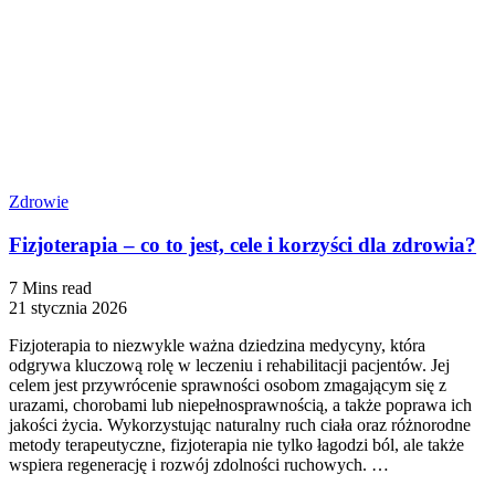
Zdrowie
Fizjoterapia – co to jest, cele i korzyści dla zdrowia?
7 Mins read
21 stycznia 2026
Fizjoterapia to niezwykle ważna dziedzina medycyny, która
odgrywa kluczową rolę w leczeniu i rehabilitacji pacjentów. Jej
celem jest przywrócenie sprawności osobom zmagającym się z
urazami, chorobami lub niepełnosprawnością, a także poprawa ich
jakości życia. Wykorzystując naturalny ruch ciała oraz różnorodne
metody terapeutyczne, fizjoterapia nie tylko łagodzi ból, ale także
wspiera regenerację i rozwój zdolności ruchowych. …