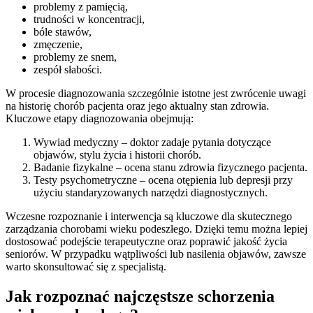
problemy z pamięcią,
trudności w koncentracji,
bóle stawów,
zmęczenie,
problemy ze snem,
zespół słabości.
W procesie diagnozowania szczególnie istotne jest zwrócenie uwagi
na historię chorób pacjenta oraz jego aktualny stan zdrowia.
Kluczowe etapy diagnozowania obejmują:
Wywiad medyczny – doktor zadaje pytania dotyczące
objawów, stylu życia i historii chorób.
Badanie fizykalne – ocena stanu zdrowia fizycznego pacjenta.
Testy psychometryczne – ocena otępienia lub depresji przy
użyciu standaryzowanych narzędzi diagnostycznych.
Wczesne rozpoznanie i interwencja są kluczowe dla skutecznego
zarządzania chorobami wieku podeszłego. Dzięki temu można lepiej
dostosować podejście terapeutyczne oraz poprawić jakość życia
seniorów. W przypadku wątpliwości lub nasilenia objawów, zawsze
warto skonsultować się z specjalistą.
Jak rozpoznać najczęstsze schorzenia