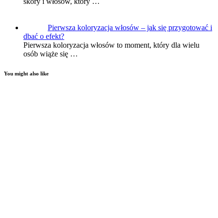
skóry i włosów, który …
Pierwsza koloryzacja włosów – jak się przygotować i
dbać o efekt?
Pierwsza koloryzacja włosów to moment, który dla wielu
osób wiąże się …
You might also like