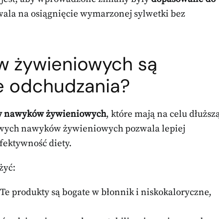
wala na osiągnięcie wymarzonej sylwetki bez
w żywieniowych są
e odchudzania?
y nawyków żywieniowych
, które mają na celu dłuższ
owych nawyków żywieniowych pozwala lepiej
fektywność diety.
żyć:
Te produkty są bogate w błonnik i niskokaloryczne,