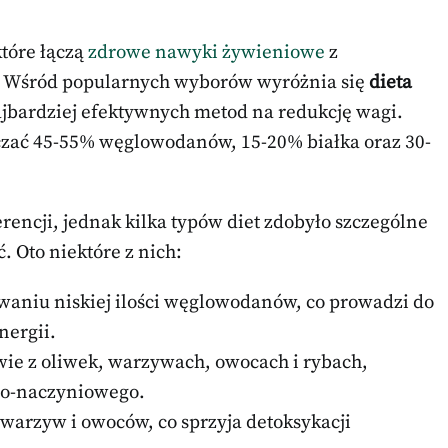
które łączą
zdrowe nawyki żywieniowe
z
 Wśród popularnych wyborów wyróżnia się
dieta
ajbardziej efektywnych metod na redukcję wagi.
zać 45-55% węglowodanów, 15-20% białka oraz 30-
encji, jednak kilka typów diet zdobyło szczególne
. Oto niektóre z nich:
ywaniu niskiej ilości węglowodanów, co prowadzi do
nergii.
wie z oliwek, warzywach, owocach i rybach,
wo-naczyniowego.
 warzyw i owoców, co sprzyja detoksykacji