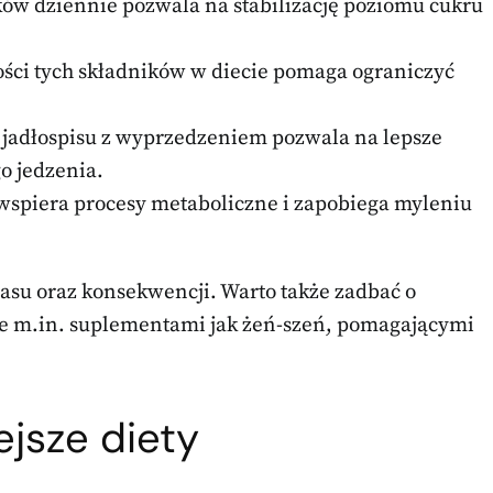
ów dziennie pozwala na stabilizację poziomu cukru
ości tych składników w diecie pomaga ograniczyć
jadłospisu z wyprzedzeniem pozwala na lepsze
o jedzenia.
spiera procesy metaboliczne i zapobiega myleniu
u oraz konsekwencji. Warto także zadbać o
e m.in. suplementami jak żeń-szeń, pomagającymi
iejsze
diety