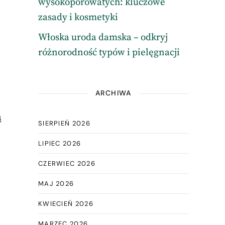
wysokoporowatych: kluczowe
zasady i kosmetyki
Włoska uroda damska – odkryj
różnorodność typów i pielęgnacji
ARCHIWA
ą
SIERPIEŃ 2026
LIPIEC 2026
CZERWIEC 2026
MAJ 2026
KWIECIEŃ 2026
MARZEC 2026