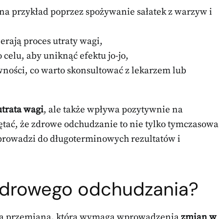
na przykład poprzez spożywanie sałatek z warzyw i
erają proces utraty wagi,
celu, aby uniknąć efektu jo-jo,
ności, co warto skonsultować z lekarzem lub
utrata wagi
, ale także wpływa pozytywnie na
tać, że zdrowe odchudzanie to nie tylko tymczasowa
o prowadzi do długoterminowych rezultatów i
zdrowego odchudzania?
ała przemiana, która wymaga wprowadzenia
zmian w