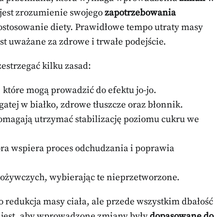
jest zrozumienie swojego
zapotrzebowania
ostosowanie diety. Prawidłowe tempo utraty masy
est uważane za zdrowe i trwałe podejście.
strzegać kilku zasad:
 które mogą prowadzić do efektu jo-jo.
tej w białko, zdrowe tłuszcze oraz błonnik.
omagają utrzymać stabilizację poziomu cukru we
óra wspiera proces odchudzania i poprawia
ożywczych, wybierając te nieprzetworzone.
o redukcja masy ciała, ale przede wszystkim dbałość
 jest, aby wprowadzone zmiany były
dopasowane do