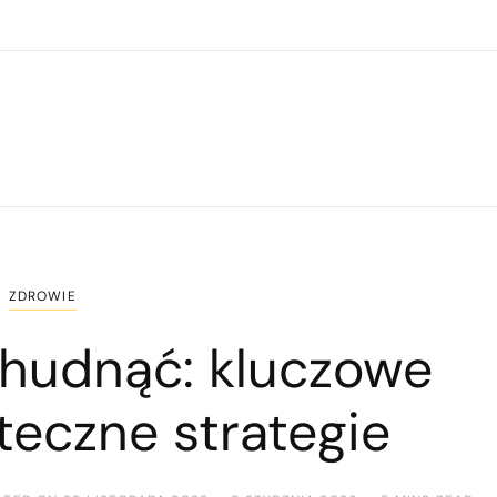
ZDROWIE
chudnąć: kluczowe
teczne strategie