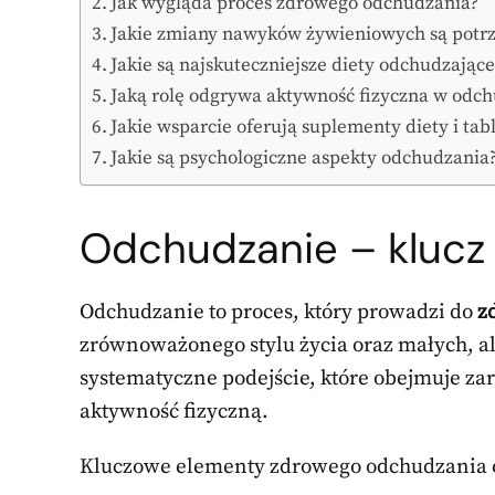
Jak wygląda proces zdrowego odchudzania?
Jakie zmiany nawyków żywieniowych są potr
Jakie są najskuteczniejsze diety odchudzające
Jaką rolę odgrywa aktywność fizyczna w odc
Jakie wsparcie oferują suplementy diety i ta
Jakie są psychologiczne aspekty odchudzania
Odchudzanie – klucz 
Odchudzanie to proces, który prowadzi do
z
zrównoważonego stylu życia oraz małych, 
systematyczne podejście, które obejmuje z
aktywność fizyczną.
Kluczowe elementy zdrowego odchudzania 