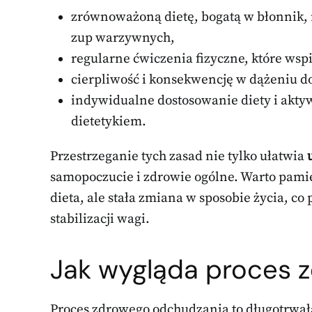
zrównoważoną dietę, bogatą w błonnik, 
zup warzywnych,
regularne ćwiczenia fizyczne, które wspi
cierpliwość i konsekwencję w dążeniu do 
indywidualne dostosowanie diety i aktyw
dietetykiem.
Przestrzeganie tych zasad nie tylko ułatwia
samopoczucie i zdrowie ogólne. Warto pamię
dieta, ale stała zmiana w sposobie życia, c
stabilizacji wagi.
Jak wygląda proces 
Proces zdrowego odchudzania to długotrw