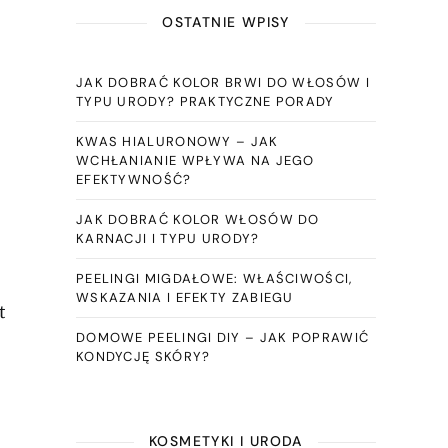
OSTATNIE WPISY
JAK DOBRAĆ KOLOR BRWI DO WŁOSÓW I
TYPU URODY? PRAKTYCZNE PORADY
KWAS HIALURONOWY – JAK
WCHŁANIANIE WPŁYWA NA JEGO
EFEKTYWNOŚĆ?
JAK DOBRAĆ KOLOR WŁOSÓW DO
KARNACJI I TYPU URODY?
PEELINGI MIGDAŁOWE: WŁAŚCIWOŚCI,
WSKAZANIA I EFEKTY ZABIEGU
t
DOMOWE PEELINGI DIY – JAK POPRAWIĆ
KONDYCJĘ SKÓRY?
KOSMETYKI I URODA