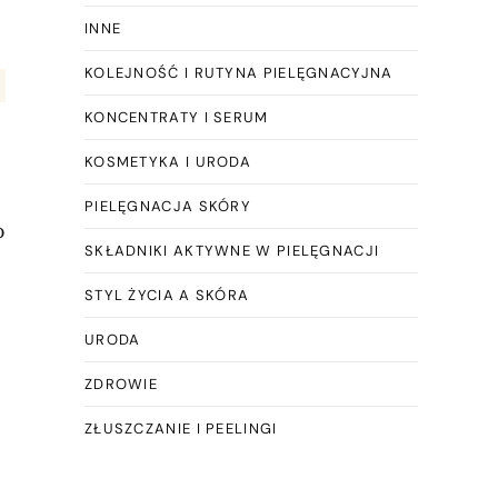
INNE
KOLEJNOŚĆ I RUTYNA PIELĘGNACYJNA
KONCENTRATY I SERUM
KOSMETYKA I URODA
PIELĘGNACJA SKÓRY
o
SKŁADNIKI AKTYWNE W PIELĘGNACJI
STYL ŻYCIA A SKÓRA
URODA
ZDROWIE
ZŁUSZCZANIE I PEELINGI