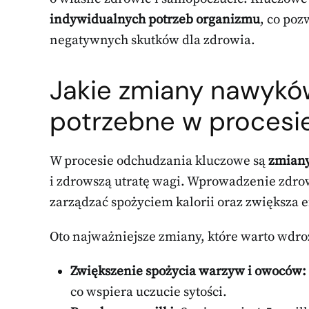
indywidualnych potrzeb organizmu
, co poz
negatywnych skutków dla zdrowia.
Jakie zmiany nawykó
potrzebne w procesi
W procesie odchudzania kluczowe są
zmian
i zdrowszą utratę wagi. Wprowadzenie zdr
zarządzać spożyciem kalorii oraz zwiększa e
Oto najważniejsze zmiany, które warto wdro
Zwiększenie spożycia warzyw i owoców:
co wspiera uczucie sytości.