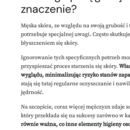
znaczenie?
Męska skóra, ze względu na swoją grubość 
potrzebuje specjalnej uwagi. Często skutk
błyszczeniem się skóry.
Ignorowanie tych specyficznych potrzeb moż
przyspieszać proces starzenia się skóry.
Właś
wyglądu, minimalizując ryzyko stanów zapal
stają się tutaj regularne oczyszczanie i nawi
jędrność.
Na szczęście, coraz więcej mężczyzn zdaje so
który przekłada się na sukcesy zarówno w ka
równie ważna, co inne elementy higieny oso