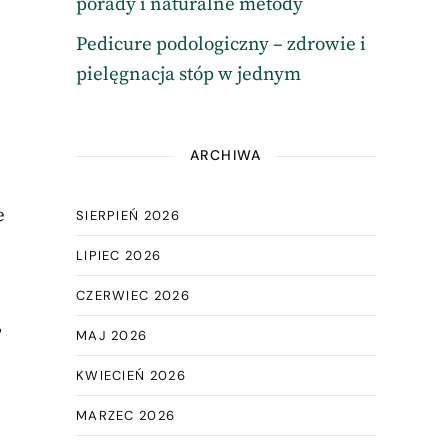
porady i naturalne metody
Pedicure podologiczny – zdrowie i
pielęgnacja stóp w jednym
ARCHIWA
e
SIERPIEŃ 2026
LIPIEC 2026
CZERWIEC 2026
,
MAJ 2026
KWIECIEŃ 2026
MARZEC 2026
u