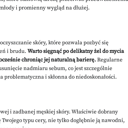
 młody i promienny wygląd na dłużej.
 oczyszczanie skóry, które pozwala pozbyć się
eń i brudu.
Warto sięgnąć po delikatny żel do mycia
ocześnie chroniąc jej naturalną barierę.
Regularne
sunięcie nadmiaru sebum, co jest szczególnie
ywa problematyczna i skłonna do niedoskonałości.
ej i zadbanej męskiej skóry. Właściwie dobrany
 Twojego typu cery, nie tylko dogłębnie ją nawodni,