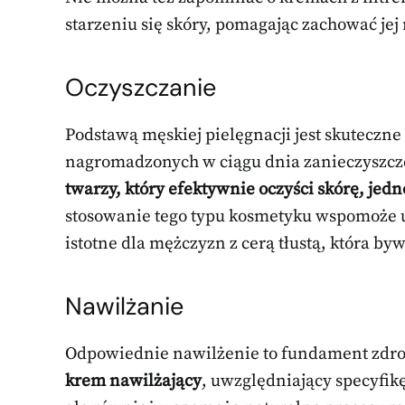
starzeniu się skóry, pomagając zachować jej
Oczyszczanie
Podstawą męskiej pielęgnacji jest skuteczne
nagromadzonych w ciągu dnia zanieczyszcz
twarzy, który efektywnie oczyści skórę, jedn
stosowanie tego typu kosmetyku wspomoże u
istotne dla mężczyzn z cerą tłustą, która b
Nawilżanie
Odpowiednie nawilżenie to fundament zdrow
krem nawilżający
, uwzględniający specyfikę