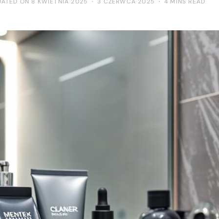
DATED ON 8 KWIETNIA 2025
3 CZERWCA 2025
4 MINS READ