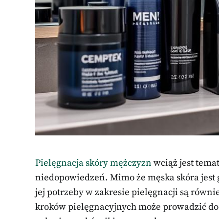
Pielęgnacja skóry mężczyzn
wciąż jest temat
niedopowiedzeń. Mimo że męska skóra jest g
jej potrzeby w zakresie pielęgnacji są równi
kroków pielęgnacyjnych może prowadzić do 