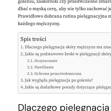
goleniu, zaskórniki czy przedwczesne zmarsz
dbać o męską cerę, aby nie tylko zachować j
Prawidłowo dobrana rutina pielęgnacyjna m
każdego mężczyzny.
Spis treści
Dlaczego pielęgnacja skóry mężczyzn ma zna
Jakie są podstawowe kroki w pielęgnacji skór
Oczyszczanie
Nawilżanie
Ochrona przeciwsłoneczna
Jak wygląda pielęgnacja po goleniu?
Jakie są dodatkowe porady dotyczące pielęgna
Dlaczego pielęgnacj