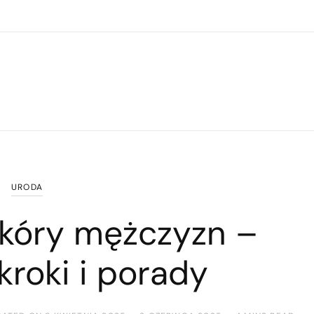
URODA
skóry mężczyzn –
kroki i porady