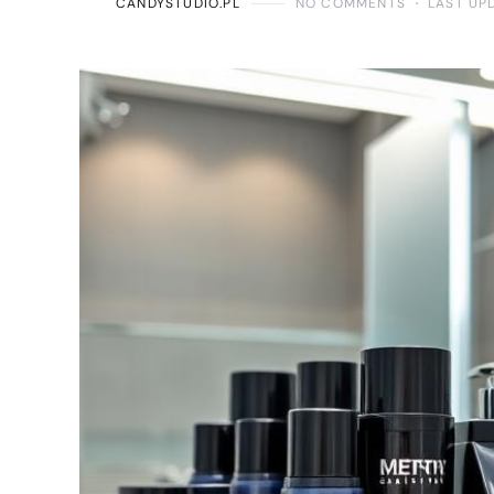
CANDYSTUDIO.PL
NO COMMENTS
LAST UP