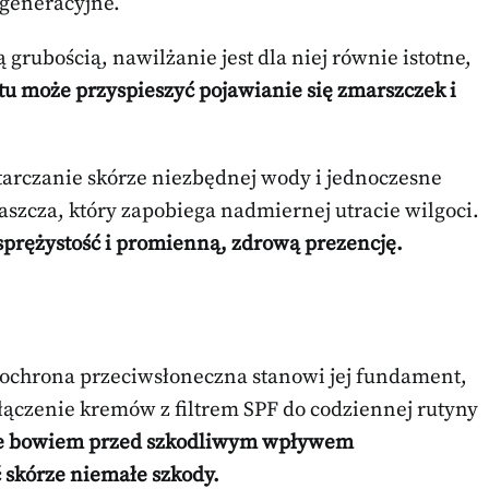
generacyjne.
grubością, nawilżanie jest dla niej równie istotne,
tu może przyspieszyć pojawianie się zmarszczek i
starczanie skórze niezbędnej wody i jednoczesne
aszcza, który zapobiega nadmiernej utracie wilgoci.
 sprężystość i promienną, zdrową prezencję.
a ochrona przeciwsłoneczna stanowi jej fundament,
łączenie kremów z filtrem SPF do codziennej rutyny
e bowiem przed szkodliwym wpływem
 skórze niemałe szkody.