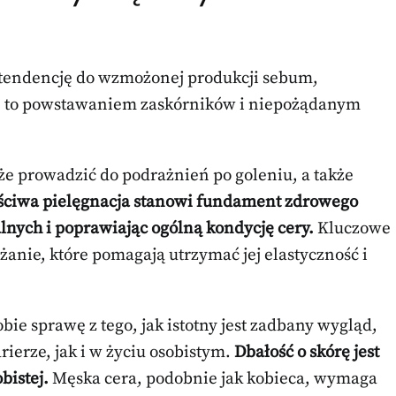
i tendencję do wzmożonej produkcji sebum,
uje to powstawaniem zaskórników i niepożądanym
e prowadzić do podrażnień po goleniu, a także
ciwa pielęgnacja stanowi fundament zdrowego
nych i poprawiając ogólną kondycję cery.
Kluczowe
lżanie, które pomagają utrzymać jej elastyczność i
bie sprawę z tego, jak istotny jest zadbany wygląd,
rierze, jak i w życiu osobistym.
Dbałość o skórę jest
bistej.
Męska cera, podobnie jak kobieca, wymaga