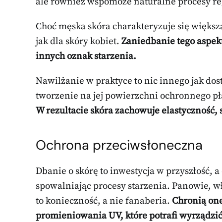
ale również wspomoże naturalne procesy re
Choć męska skóra charakteryzuje się większą 
jak dla skóry kobiet.
Zaniedbanie tego aspek
innych oznak starzenia.
Nawilżanie w praktyce to nic innego jak do
tworzenie na jej powierzchni ochronnego pł
W rezultacie skóra zachowuje elastyczność,
Ochrona przeciwsłoneczna
Dbanie o skórę to inwestycja w przyszłość, 
spowalniając procesy starzenia. Panowie, w
to konieczność, a nie fanaberia.
Chronią on
promieniowania UV, które potrafi wyrządzić