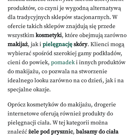
produktów, co czyni je wygodną alternatywą
dla tradycyjnych sklepów stacjonarnych. W
ofercie takich sklepów znajdują się przede
wszystkim
kosmetyki
, które obejmują zarówno
makijaż
, jak i
pielęgnację
skóry
. Klienci mogą
wybierać spośród szerokiej gamy podkładów,
cieni do powiek,
pomadek
i innych produktów
do makijażu, co pozwala na stworzenie
idealnego looku zarówno na co dzień, jak i na
specjalne okazje.
Oprócz kosmetyków do makijażu, drogerie
internetowe oferują również produkty do
pielęgnacji ciała. W tej kategorii można
znaleźć
żele pod prysznic
,
balsamy do ciała