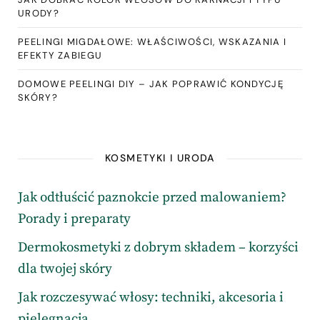
URODY?
PEELINGI MIGDAŁOWE: WŁAŚCIWOŚCI, WSKAZANIA I
EFEKTY ZABIEGU
DOMOWE PEELINGI DIY – JAK POPRAWIĆ KONDYCJĘ
SKÓRY?
KOSMETYKI I URODA
Jak odtłuścić paznokcie przed malowaniem?
Porady i preparaty
Dermokosmetyki z dobrym składem – korzyści
dla twojej skóry
Jak rozczesywać włosy: techniki, akcesoria i
pielęgnacja