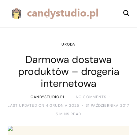
URODA
Darmowa dostawa
produktów – drogeria
internetowa
CANDYSTUDIO.PL
NO COMMENTS
LAST UPDATED ON 4 GRUDNIA 2025
31 PAŹDZIERNIKA 2017
5 MINS READ