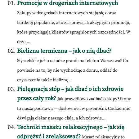
Promocje w drogeriach internetowych
Zakupy w drogeriach internetowych stają się coraz
bardziej popularne, a to za sprawą atrakcyjnych promocji,
które przyciągają klientów spragnionych oszczędności. W
erze,...
Bielizna termiczna – jak o nią dbać?
Słyszeliście już o usłudze pranie na telefon Warszawa? Co
powiecie na to, by nie wychodząc z domu, oddać do
czyszczenia także bieliznę...
Pielęgnacja stóp – jak dbać o ich zdrowie
przez cały rok?
Jak prawidłowo zadbać o stopy? Stopy
to nasza podstawa — dosłownie i w przenośni. Codziennie
dźwigają ciężar naszego ciała, a ich zdrowie...
Techniki masażu relaksacyjnego – jak się
odprężyć i zrelaksować?
Masaż relaksacyjny to