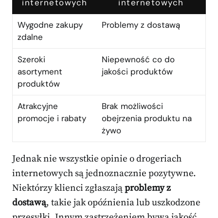
internetowych
internetowych
Wygodne zakupy
Problemy z dostawą
zdalne
Szeroki
Niepewność co do
asortyment
jakości produktów
produktów
Atrakcyjne
Brak możliwości
promocje i rabaty
obejrzenia produktu na
żywo
Jednak nie wszystkie opinie o drogeriach
internetowych są jednoznacznie pozytywne.
Niektórzy klienci zgłaszają
problemy z
dostawą
, takie jak opóźnienia lub uszkodzone
przesyłki. Innym zastrzeżeniem bywa jakość