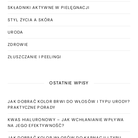
SKŁADNIKI AKTYWNE W PIELĘGNACJI
STYL ŻYCIA A SKÓRA
URODA
ZDROWIE
ZŁUSZCZANIE I PEELINGI
OSTATNIE WPISY
JAK DOBRAĆ KOLOR BRWI DO WŁOSÓW I TYPU URODY?
PRAKTYCZNE PORADY
KWAS HIALURONOWY – JAK WCHŁANIANIE WPŁYWA
NA JEGO EFEKTYWNOŚĆ?
JAK DOBRAĆ KOLOR WŁOSÓW DO KARNACJI I TYPU