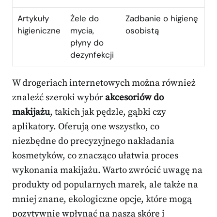
Artykuły
Żele do
Zadbanie o higienę
higieniczne
mycia,
osobistą
płyny do
dezynfekcji
W drogeriach internetowych można również
znaleźć szeroki wybór
akcesoriów do
makijażu
, takich jak pędzle, gąbki czy
aplikatory. Oferują one wszystko, co
niezbędne do precyzyjnego nakładania
kosmetyków, co znacząco ułatwia proces
wykonania makijażu. Warto zwrócić uwagę na
produkty od popularnych marek, ale także na
mniej znane, ekologiczne opcje, które mogą
pozytywnie wpłynąć na naszą skórę i