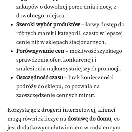
zakupów o dowolnej porze dnia i nocy, z
dowolnego miejsca.
Szeroki wybór produktów
– łatwy dostęp do
różnych marek i kategorii, często w lepszej
cenie niż w sklepach stacjonarnych.
Porównywanie cen
– możliwość szybkiego
sprawdzenia ofert konkurencji i
znalezienia najkorzystniejszych promocji.
Oszczędność czasu
– brak konieczności
podróży do sklepu, co pozwala na
zaoszczędzenie cennych minut.
Korzystając z drogerii internetowej, klienci
mogą również liczyć na
dostawę do domu
, co
jest dodatkowym ułatwieniem w codziennym