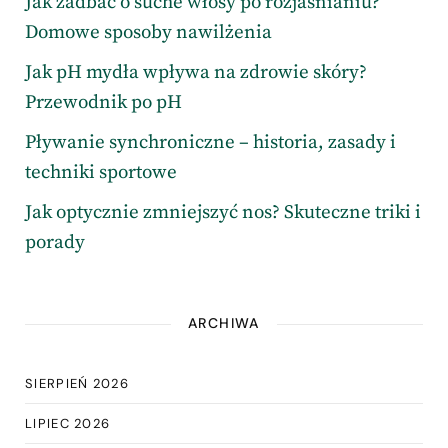
Jak zadbać o suche włosy po rozjaśnianiu?
Domowe sposoby nawilżenia
Jak pH mydła wpływa na zdrowie skóry?
Przewodnik po pH
Pływanie synchroniczne – historia, zasady i
techniki sportowe
Jak optycznie zmniejszyć nos? Skuteczne triki i
porady
ARCHIWA
SIERPIEŃ 2026
LIPIEC 2026