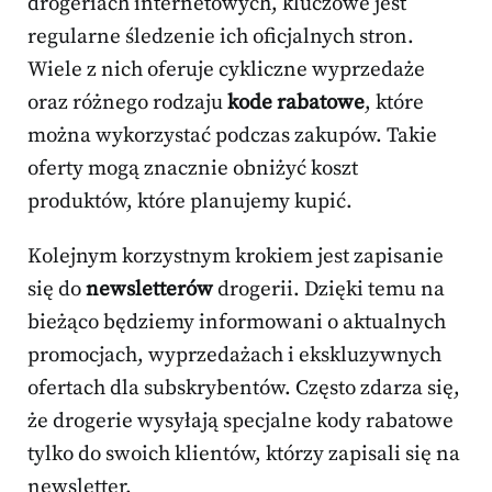
drogeriach internetowych, kluczowe jest
regularne śledzenie ich oficjalnych stron.
Wiele z nich oferuje cykliczne wyprzedaże
oraz różnego rodzaju
kode rabatowe
, które
można wykorzystać podczas zakupów. Takie
oferty mogą znacznie obniżyć koszt
produktów, które planujemy kupić.
Kolejnym korzystnym krokiem jest zapisanie
się do
newsletterów
drogerii. Dzięki temu na
bieżąco będziemy informowani o aktualnych
promocjach, wyprzedażach i ekskluzywnych
ofertach dla subskrybentów. Często zdarza się,
że drogerie wysyłają specjalne kody rabatowe
tylko do swoich klientów, którzy zapisali się na
newsletter.