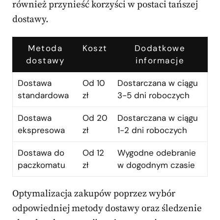
również przynieść korzyści w postaci tańszej
dostawy.
Metoda
Koszt
Dodatkowe
dostawy
informacje
Dostawa
Od 10
Dostarczana w ciągu
standardowa
zł
3-5 dni roboczych
Dostawa
Od 20
Dostarczana w ciągu
ekspresowa
zł
1-2 dni roboczych
Dostawa do
Od 12
Wygodne odebranie
paczkomatu
zł
w dogodnym czasie
Optymalizacja zakupów poprzez wybór
odpowiedniej metody dostawy oraz śledzenie