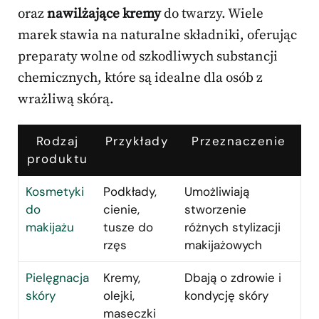
oraz
nawilżające kremy
do twarzy. Wiele
marek stawia na naturalne składniki, oferując
preparaty wolne od szkodliwych substancji
chemicznych, które są idealne dla osób z
wrażliwą skórą.
Rodzaj
Przykłady
Przeznaczenie
produktu
Kosmetyki
Podkłady,
Umożliwiają
do
cienie,
stworzenie
makijażu
tusze do
różnych stylizacji
rzęs
makijażowych
Pielęgnacja
Kremy,
Dbają o zdrowie i
skóry
olejki,
kondycję skóry
maseczki